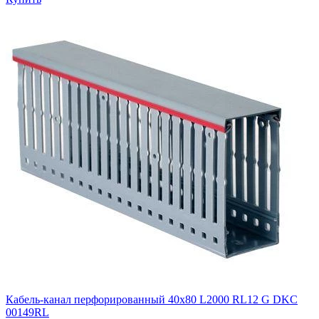
Кабель-канал перфорированный 40х80 L2000 RL12 G DKC
00149RL