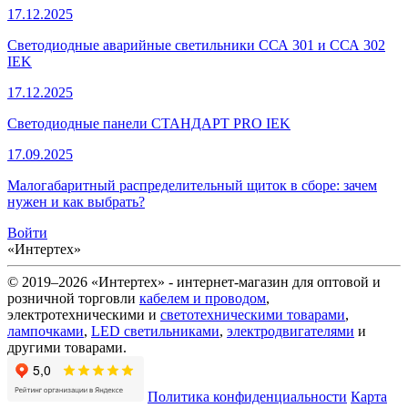
17.12.2025
Светодиодные аварийные светильники ССА 301 и ССА 302
IEK
17.12.2025
Светодиодные панели СТАНДАРТ PRO IEK
17.09.2025
Малогабаритный распределительный щиток в сборе: зачем
нужен и как выбрать?
Войти
«Интертех»
© 2019–2026 «Интертех» - интернет-магазин для оптовой и
розничной торговли
кабелем и проводом
,
электротехническими и
светотехническими товарами
,
лампочками
,
LED светильниками
,
электродвигателями
и
другими товарами.
Политика конфиденциальности
Карта