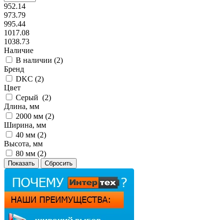
952.14
973.79
995.44
1017.08
1038.73
Наличие
В наличии (
2
)
Бренд
DKC (
2
)
Цвет
Серый (
2
)
Длина, мм
2000 мм (
2
)
Ширина, мм
40 мм (
2
)
Высота, мм
80 мм (
2
)