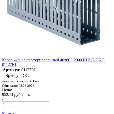
Кабель-канал перфорированный 40х80 L2000 RL6 G DKC
01127RL
Артикул:
01127RL
Бренд:
DKC
Доступно к заказу 391 шт.
Обновлено 08.08.2026
Цена:
952.14 руб. / шт.
-
+
Купить