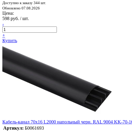
Доступно к заказу 344 шт.
Обновлено 07.08.2026
Цена:
598 руб. / шт.
-
+
Купить
Кабель-канал 70х16 L2000 напольный черн. RAL 9004 KK-70-1
Артикул:
Б0061693