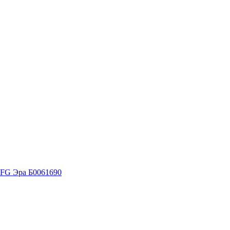
-FG Эра Б0061690