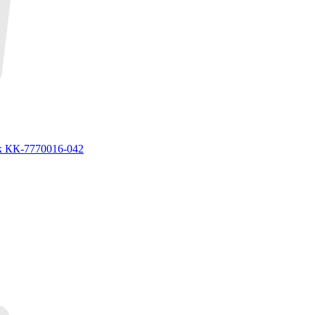
к КК-7770016-042