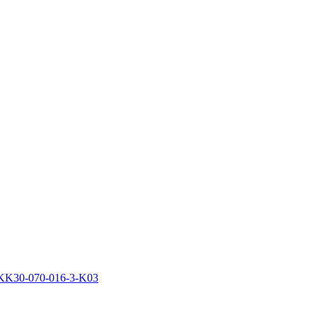
KK30-070-016-3-K03