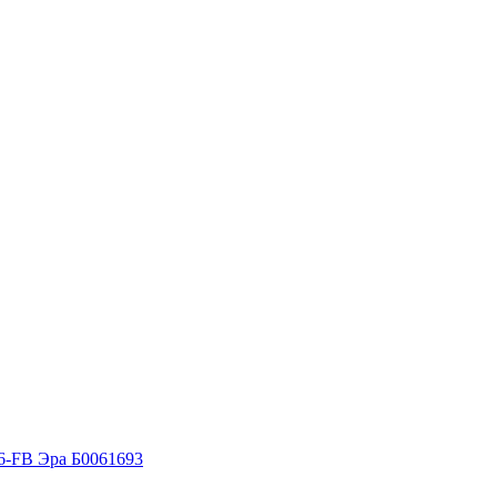
6-FB Эра Б0061693