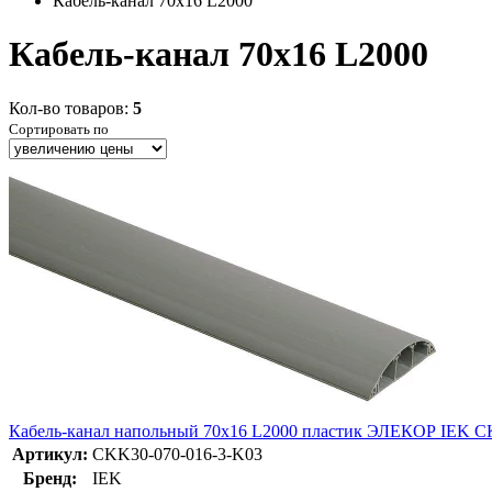
Кабель-канал 70х16 L2000
Кабель-канал 70х16 L2000
Кол-во товаров:
5
Сортировать по
Кабель-канал напольный 70х16 L2000 пластик ЭЛЕКОР IEK C
Артикул:
CKK30-070-016-3-K03
Бренд:
IEK