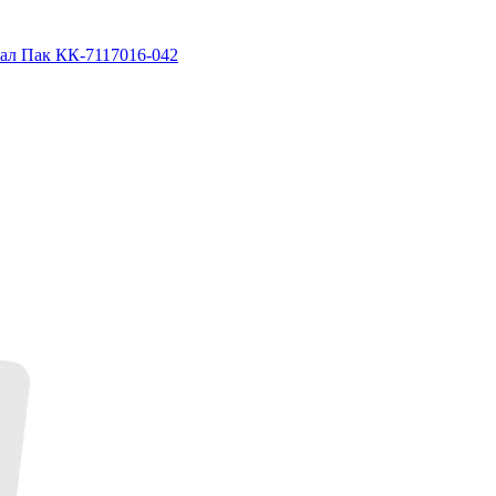
рал Пак КК-7117016-042