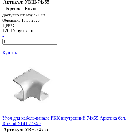
Артикул:
УВШ-74х55
Бренд:
Ruvinil
Доступно к заказу 521 шт.
Обновлено 10.08.2026
Цена:
126.15 руб. / шт.
-
+
Купить
Угол для кабель-канала РКК внутренний 74х55 Арктика бел.
Ruvinil УВН-74х55
Артикул:
УВН-74х55