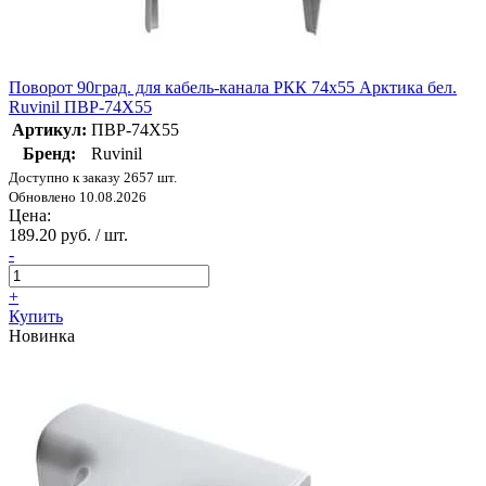
Поворот 90град. для кабель-канала РКК 74х55 Арктика бел.
Ruvinil ПВР-74Х55
Артикул:
ПВР-74Х55
Бренд:
Ruvinil
Доступно к заказу 2657 шт.
Обновлено 10.08.2026
Цена:
189.20 руб. / шт.
-
+
Купить
Новинка