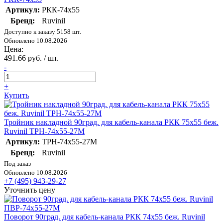
Артикул:
РКК-74х55
Бренд:
Ruvinil
Доступно к заказу 5158 шт.
Обновлено 10.08.2026
Цена:
491.66 руб. / шт.
-
+
Купить
Тройник накладной 90град. для кабель-канала РКК 75х55 беж.
Ruvinil ТРН-74х55-27М
Артикул:
ТРН-74х55-27М
Бренд:
Ruvinil
Под заказ
Обновлено 10.08.2026
+7 (495) 943-29-27
Уточнить цену
Поворот 90град. для кабель-канала РКК 74х55 беж. Ruvinil