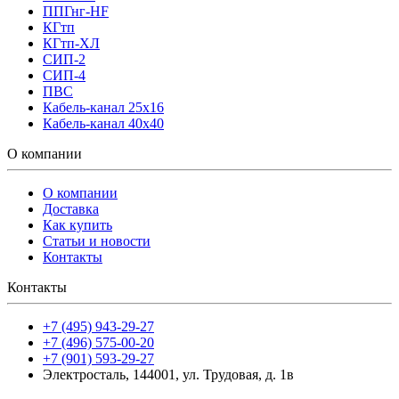
ППГнг-HF
КГтп
КГтп-ХЛ
СИП-2
СИП-4
ПВС
Кабель-канал 25х16
Кабель-канал 40х40
О компании
О компании
Доставка
Как купить
Статьи и новости
Контакты
Контакты
+7 (495) 943-29-27
+7 (496) 575-00-20
+7 (901) 593-29-27
Электросталь, 144001, ул. Трудовая, д. 1в