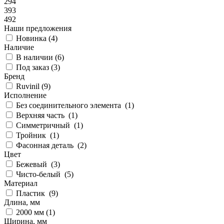
294
393
492
Наши предложения
Новинка (
4
)
Наличие
В наличии (
6
)
Под заказ (
3
)
Бренд
Ruvinil (
9
)
Исполнение
Без соединительного элемента (
1
)
Верхняя часть (
1
)
Симметричный (
1
)
Тройник (
1
)
Фасонная деталь (
2
)
Цвет
Бежевый (
3
)
Чисто-белый (
5
)
Материал
Пластик (
9
)
Длина, мм
2000 мм (
1
)
Ширина, мм