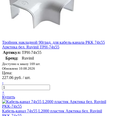
Тройник накладной 90град. для кабель-канала РКК 74х55
Арктика бел. Ruvinil ТРН-74х55
Артикул:
ТРН-74х55
Бренд:
Ruvinil
Доступно к заказу 169 шт.
Обновлено 10.08.2026
Цена:
227.06 руб. / шт.
-
+
Купить
Кабель-канал 74х55 L2000 пластик Арктика бел. Ruvinil
РКК-74х55