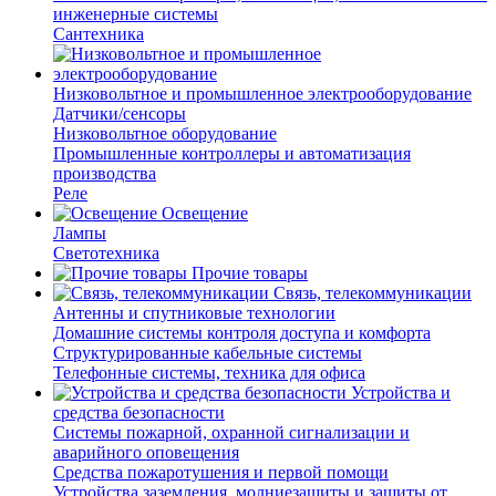
инженерные системы
Сантехника
Низковольтное и промышленное электрооборудование
Датчики/сенсоры
Низковольтное оборудование
Промышленные контроллеры и автоматизация
производства
Реле
Освещение
Лампы
Светотехника
Прочие товары
Связь, телекоммуникации
Антенны и спутниковые технологии
Домашние системы контроля доступа и комфорта
Структурированные кабельные системы
Телефонные системы, техника для офиса
Устройства и
средства безопасности
Системы пожарной, охранной сигнализации и
аварийного оповещения
Средства пожаротушения и первой помощи
Устройства заземления, молниезащиты и защиты от