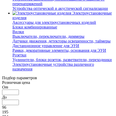
перенапряжений
Устройства оптической и акустической сигнализации
Электроустановочные
изделия
Аксессуары для электроустановочных изделий
Блоки комбинированные
Вилки
Выключатели, переключатели, диммеры
Датчики движения, детекторы освещенности, таймеры
Дистанционное управление для ЭУИ
Рамки, декоративные элементы, основания для ЭУИ
Розетки
Удлинители, блоки розеток, разветвители, переходники
Электроустановочные устройства различного
назначения
Подбор параметров
Розничная цена
От
До
96
195