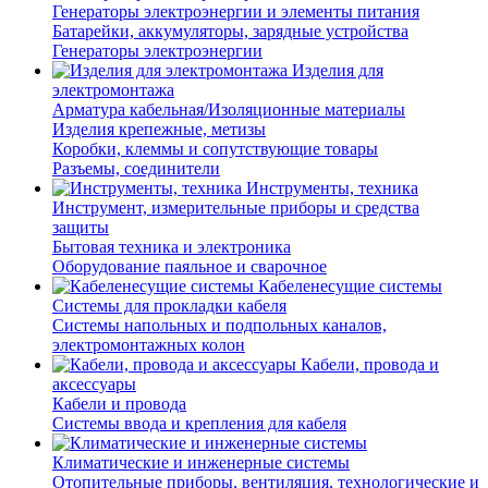
Генераторы электроэнергии и элементы питания
Батарейки, аккумуляторы, зарядные устройства
Генераторы электроэнергии
Изделия для
электромонтажа
Арматура кабельная/Изоляционные материалы
Изделия крепежные, метизы
Коробки, клеммы и сопутствующие товары
Разъемы, соединители
Инструменты, техника
Инструмент, измерительные приборы и средства
защиты
Бытовая техника и электроника
Оборудование паяльное и сварочное
Кабеленесущие системы
Системы для прокладки кабеля
Системы напольных и подпольных каналов,
электромонтажных колон
Кабели, провода и
аксессуары
Кабели и провода
Системы ввода и крепления для кабеля
Климатические и инженерные системы
Отопительные приборы, вентиляция, технологические и