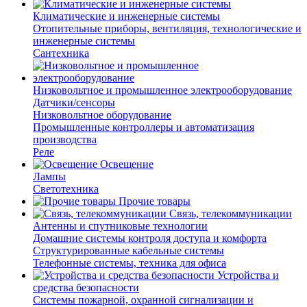
Климатические и инженерные системы
Отопительные приборы, вентиляция, технологические и
инженерные системы
Сантехника
Низковольтное и промышленное электрооборудование
Датчики/сенсоры
Низковольтное оборудование
Промышленные контроллеры и автоматизация
производства
Реле
Освещение
Лампы
Светотехника
Прочие товары
Связь, телекоммуникации
Антенны и спутниковые технологии
Домашние системы контроля доступа и комфорта
Структурированные кабельные системы
Телефонные системы, техника для офиса
Устройства и
средства безопасности
Системы пожарной, охранной сигнализации и