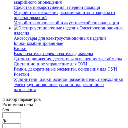
аварийного оповещения
Средства пожаротушения и первой помощи
Устройства заземления, молниезащиты и защиты от
перенапряжений
Устройства оптической и акустической сигнализации
Электроустановочные
изделия
Аксессуары для электроустановочных изделий
Блоки комбинированные
Вилки
Выключатели, переключатели, диммеры
Датчики движения, детекторы освещенности, таймеры
Дистанционное управление для ЭУИ
Рамки, декоративные элементы, основания для ЭУИ
Розетки
Удлинители, блоки розеток, разветвители, переходники
Электроустановочные устройства различного
назначения
Подбор параметров
Розничная цена
От
До