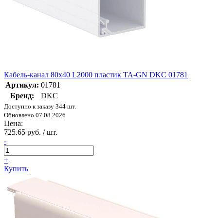
Кабель-канал 80х40 L2000 пластик TA-GN DKC 01781
Артикул:
01781
Бренд:
DKC
Доступно к заказу 344 шт.
Обновлено 07.08.2026
Цена:
725.65 руб. / шт.
-
+
Купить