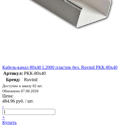
Кабель-канал 80х40 L2000 пластик бел. Ruvinil РКК-80х40
Артикул:
РКК-80х40
Бренд:
Ruvinil
Доступно к заказу 82 шт.
Обновлено 07.08.2026
Цена:
484.96 руб. / шт.
-
+
Купить