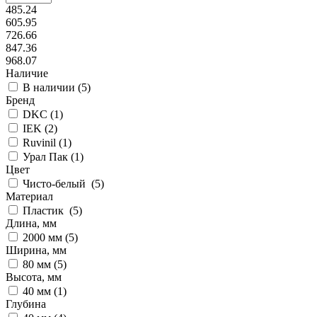
485.24
605.95
726.66
847.36
968.07
Наличие
В наличии (
5
)
Бренд
DKC (
1
)
IEK (
2
)
Ruvinil (
1
)
Урал Пак (
1
)
Цвет
Чисто-белый (
5
)
Материал
Пластик (
5
)
Длина, мм
2000 мм (
5
)
Ширина, мм
80 мм (
5
)
Высота, мм
40 мм (
1
)
Глубина