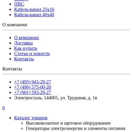
ПВС
Кабель-канал 25х16
Кабель-канал 40х40
О компании
О компании
Доставка
Как купить
Статьи и новости
Контакты
Контакты
+7 (495) 943-29-27
+7 (496) 575-00-20
+7 (901) 593-29-27
Электросталь, 144001, ул. Трудовая, д. 1в
0
Каталог товаров
Высоковольтное и щитовое оборудование
Генераторы электроэнергии и элементы питания