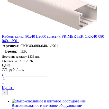
Кабель-канал 80х40 L2000 пластик PRIMER IEK CKK40-080-
040-1-K01
Артикул:
CKK40-080-040-1-K01
Бренд:
IEK
Доступно к заказу 1333 шт.
Обновлено 07.08.2026
Цена:
771 руб. / шт.
-
+
Купить
×
Высоковольтное и щитовое оборудование