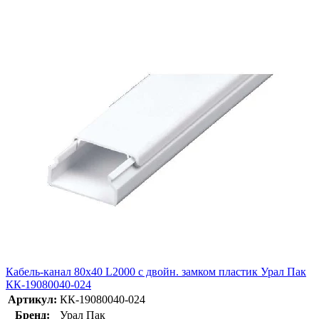
Кабель-канал 80х40 L2000 с двойн. замком пластик Урал Пак
КК-19080040-024
Артикул:
КК-19080040-024
Бренд:
Урал Пак