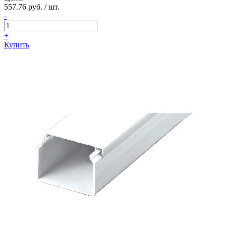
557.76 руб. / шт.
-
+
Купить