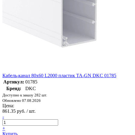
Кабель-канал 80х60 L2000 пластик TA-GN DKC 01785
Артикул:
01785
Бренд:
DKC
Доступно к заказу 282 шт.
Обновлено 07.08.2026
Цена:
861.35 руб. / шт.
-
+
Купить