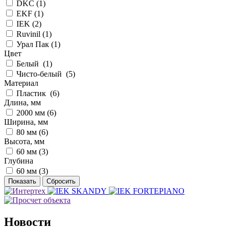
DKC (
1
)
EKF (
1
)
IEK (
2
)
Ruvinil (
1
)
Урал Пак (
1
)
Цвет
Белый (
1
)
Чисто-белый (
5
)
Материал
Пластик (
6
)
Длина, мм
2000 мм (
6
)
Ширина, мм
80 мм (
6
)
Высота, мм
60 мм (
3
)
Глубина
60 мм (
3
)
Новости