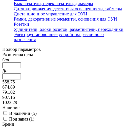
Выключатели, переключатели, диммеры
Датчики движения, детекторы освещенности, таймеры
Дистанционное управление для ЭУИ
Рамки, декоративные элементы, основания для ЭУИ
Розетки
Удлинители, блоки розеток, разветвители, переходники
Электроустановочные устройства различного
назначения
Подбор параметров
Розничная цена
От
До
558.75
674.89
791.02
907.16
1023.29
Наличие
В наличии (
5
)
Под заказ (
1
)
Бренд