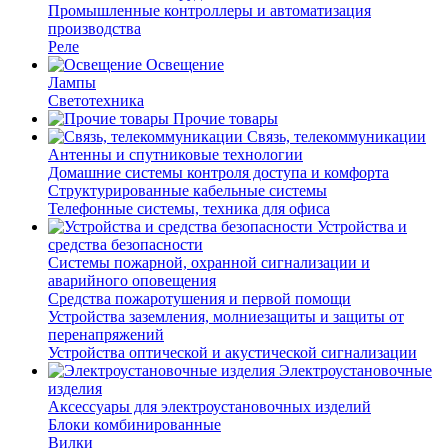
Промышленные контроллеры и автоматизация
производства
Реле
Освещение
Лампы
Светотехника
Прочие товары
Связь, телекоммуникации
Антенны и спутниковые технологии
Домашние системы контроля доступа и комфорта
Структурированные кабельные системы
Телефонные системы, техника для офиса
Устройства и
средства безопасности
Системы пожарной, охранной сигнализации и
аварийного оповещения
Средства пожаротушения и первой помощи
Устройства заземления, молниезащиты и защиты от
перенапряжений
Устройства оптической и акустической сигнализации
Электроустановочные
изделия
Аксессуары для электроустановочных изделий
Блоки комбинированные
Вилки