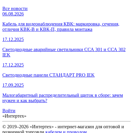
Все новости
06.08.2026
Кабель для видеонаблюдения КВК: маркировка, сечения,
отличия КВК-В и КВК-П, правила монтажа
17.12.2025
Светодиодные аварийные светильники ССА 301 и ССА 302
IEK
17.12.2025
Светодиодные панели СТАНДАРТ PRO IEK
17.09.2025
Малогабаритный распределительный щиток в сборе: зачем
нужен и как выбрать?
Войти
«Интертех»
© 2019–2026 «Интертех» - интернет-магазин для оптовой и
розничной торговли
кабелем и проводом
,