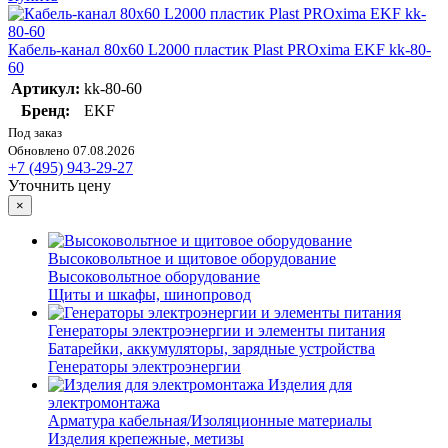
Кабель-канал 80х60 L2000 пластик Plast PROxima EKF kk-80-
60
Артикул:
kk-80-60
Бренд:
EKF
Под заказ
Обновлено 07.08.2026
+7 (495) 943-29-27
Уточнить цену
×
Высоковольтное и щитовое оборудование
Высоковольтное оборудование
Щиты и шкафы, шинопровод
Генераторы электроэнергии и элементы питания
Батарейки, аккумуляторы, зарядные устройства
Генераторы электроэнергии
Изделия для
электромонтажа
Арматура кабельная/Изоляционные материалы
Изделия крепежные, метизы