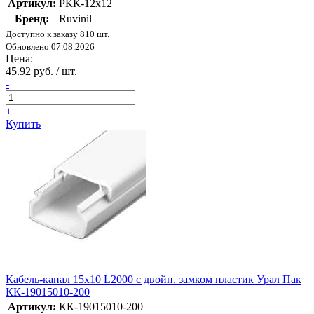
Артикул:
РКК-12х12
Бренд:
Ruvinil
Доступно к заказу 810 шт.
Обновлено 07.08.2026
Цена:
45.92 руб. / шт.
-
+
Купить
Кабель-канал 15х10 L2000 с двойн. замком пластик Урал Пак
КК-19015010-200
Артикул:
КК-19015010-200