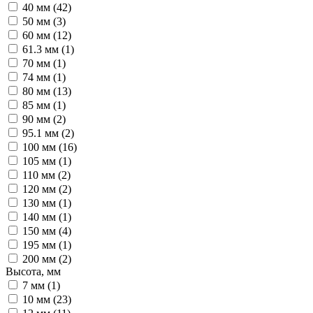
40 мм (
42
)
50 мм (
3
)
60 мм (
12
)
61.3 мм (
1
)
70 мм (
1
)
74 мм (
1
)
80 мм (
13
)
85 мм (
1
)
90 мм (
2
)
95.1 мм (
2
)
100 мм (
16
)
105 мм (
1
)
110 мм (
2
)
120 мм (
2
)
130 мм (
1
)
140 мм (
1
)
150 мм (
4
)
195 мм (
1
)
200 мм (
2
)
Высота, мм
7 мм (
1
)
10 мм (
23
)