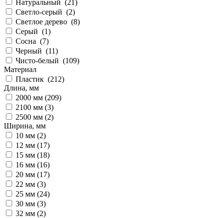
Натуральный (
21
)
Светло-серый (
2
)
Светлое дерево (
8
)
Серый (
1
)
Сосна (
7
)
Черный (
11
)
Чисто-белый (
109
)
Материал
Пластик (
212
)
Длина, мм
2000 мм (
209
)
2100 мм (
3
)
2500 мм (
2
)
Ширина, мм
10 мм (
2
)
12 мм (
17
)
15 мм (
18
)
16 мм (
16
)
20 мм (
17
)
22 мм (
3
)
25 мм (
24
)
30 мм (
3
)
32 мм (
2
)