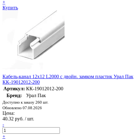
+
Купить
Кабель-канал 12х12 L2000 с двойн. замком пластик Урал Пак
КК-19012012-200
Артикул:
КК-19012012-200
Бренд:
Урал Пак
Доступно к заказу 260 шт.
Обновлено 07.08.2026
Цена:
40.32 руб. / шт.
-
+