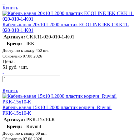
+
Купить
Кабель-канал 20х10 L2000 пластик ECOLINE IEK CKK11-
020-010-1-K01
Артикул:
CKK11-020-010-1-K01
Бренд:
IEK
Доступно к заказу 452 шт.
Обновлено 07.08.2026
Цена:
51 руб. / шт.
-
+
Купить
Кабель-канал 15х10 L2000 пластик коричн. Ruvinil
РКК-15х10-К
Артикул:
РКК-15х10-К
Бренд:
Ruvinil
Доступно к заказу 60 шт.
Обновлено 07.08.2026