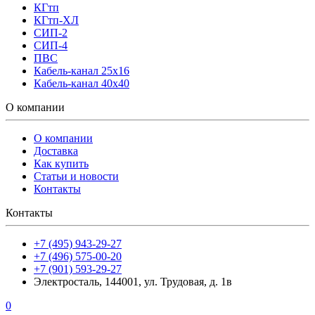
КГтп
КГтп-ХЛ
СИП-2
СИП-4
ПВС
Кабель-канал 25х16
Кабель-канал 40х40
О компании
О компании
Доставка
Как купить
Статьи и новости
Контакты
Контакты
+7 (495) 943-29-27
+7 (496) 575-00-20
+7 (901) 593-29-27
Электросталь, 144001, ул. Трудовая, д. 1в
0