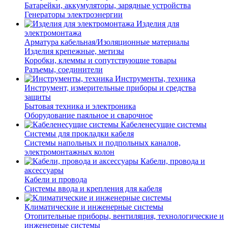
Батарейки, аккумуляторы, зарядные устройства
Генераторы электроэнергии
Изделия для
электромонтажа
Арматура кабельная/Изоляционные материалы
Изделия крепежные, метизы
Коробки, клеммы и сопутствующие товары
Разъемы, соединители
Инструменты, техника
Инструмент, измерительные приборы и средства
защиты
Бытовая техника и электроника
Оборудование паяльное и сварочное
Кабеленесущие системы
Системы для прокладки кабеля
Системы напольных и подпольных каналов,
электромонтажных колон
Кабели, провода и
аксессуары
Кабели и провода
Системы ввода и крепления для кабеля
Климатические и инженерные системы
Отопительные приборы, вентиляция, технологические и
инженерные системы