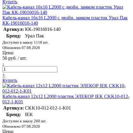
Купить
Кабель-канал 16х16 L2000 с двойн. замком пластик Урал Пак
КК-19016016-140
Артикул:
КК-19016016-140
Бренд:
Урал Пак
Доступно к заказу 1118 шт.
Обновлено 07.08.2026
Цена:
56 руб. / шт.
-
+
Купить
Кабель-канал 12х12 L2000 пластик ЭЛЕКОР IEK CKK10-012-
012-1-K01
Артикул:
CKK10-012-012-1-K01
Бренд:
IEK
Доступно к заказу 260 шт.
Обновлено 07.08.2026
Цена: