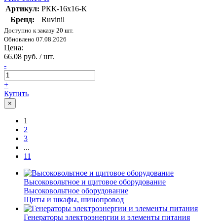
Артикул:
РКК-16х16-К
Бренд:
Ruvinil
Доступно к заказу 20 шт.
Обновлено 07.08.2026
Цена:
66.08 руб. / шт.
-
+
Купить
×
1
2
3
...
11
Высоковольтное и щитовое оборудование
Высоковольтное оборудование
Щиты и шкафы, шинопровод
Генераторы электроэнергии и элементы питания