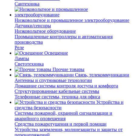
Сантехника
Низковольтное и промышленное электрооборудование
Датчики/сенсоры
Низковольтное оборудование
Промышленные контроллеры и автоматизация
производства
Реле
Освещение
Лампы
Светотехника
Прочие товары
Связь, телекоммуникации
Антенны и спутниковые технологии
Домашние системы контроля доступа и комфорта
Структурированные кабельные системы
Телефонные системы, техника для офиса
Устройства и
средства безопасности
Системы пожарной, охранной сигнализации и
аварийного оповещения
Средства пожаротушения и первой помощи
Устройства заземления, молниезащиты и защиты от
перенапряжений