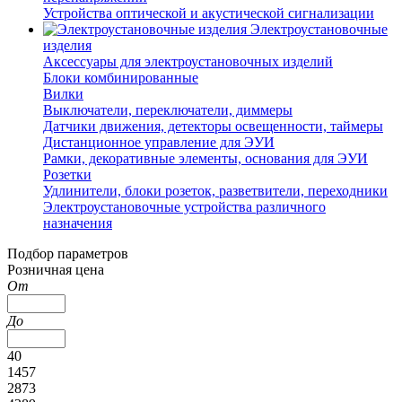
Устройства оптической и акустической сигнализации
Электроустановочные
изделия
Аксессуары для электроустановочных изделий
Блоки комбинированные
Вилки
Выключатели, переключатели, диммеры
Датчики движения, детекторы освещенности, таймеры
Дистанционное управление для ЭУИ
Рамки, декоративные элементы, основания для ЭУИ
Розетки
Удлинители, блоки розеток, разветвители, переходники
Электроустановочные устройства различного
назначения
Подбор параметров
Розничная цена
От
До
40
1457
2873