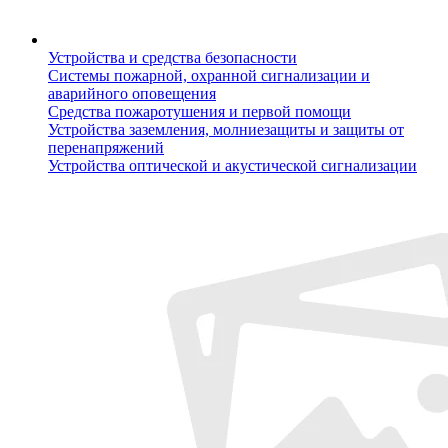
Устройства и средства безопасности
Системы пожарной, охранной сигнализации и
аварийного оповещения
Средства пожаротушения и первой помощи
Устройства заземления, молниезащиты и защиты от
перенапряжений
Устройства оптической и акустической сигнализации