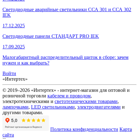
Светодиодные аварийные светильники ССА 301 и ССА 302
IEK
17.12.2025
Светодиодные панели СТАНДАРТ PRO IEK
17.09.2025
Малогабаритный распределительный щиток в сборе: зачем
нужен и как выбрать?
Войти
«Интертех»
© 2019–2026 «Интертех» - интернет-магазин для оптовой и
розничной торговли
кабелем и проводом
,
электротехническими и
светотехническими товарами
,
лампочками
,
LED светильниками
,
электродвигателями
и
другими товарами.
Политика конфиденциальности
Карта
сайта