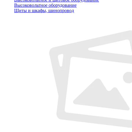
Высоковольтное оборудование
Щиты и шкафы, шинопровод