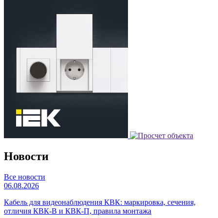
Новости
Все новости
06.08.2026
Кабель для видеонаблюдения КВК: маркировка, сечения,
отличия КВК-В и КВК-П, правила монтажа