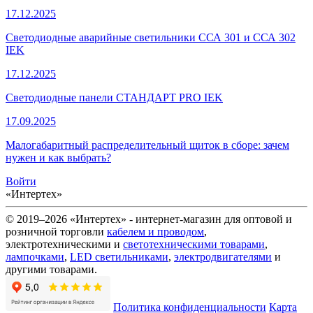
17.12.2025
Светодиодные аварийные светильники ССА 301 и ССА 302
IEK
17.12.2025
Светодиодные панели СТАНДАРТ PRO IEK
17.09.2025
Малогабаритный распределительный щиток в сборе: зачем
нужен и как выбрать?
Войти
«Интертех»
© 2019–2026 «Интертех» - интернет-магазин для оптовой и
розничной торговли
кабелем и проводом
,
электротехническими и
светотехническими товарами
,
лампочками
,
LED светильниками
,
электродвигателями
и
другими товарами.
Политика конфиденциальности
Карта