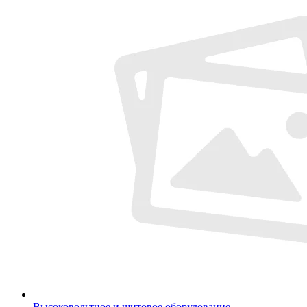
Высоковольтное и щитовое оборудование