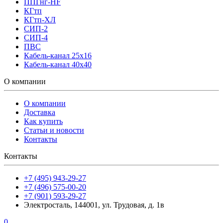
ППГнг-HF
КГтп
КГтп-ХЛ
СИП-2
СИП-4
ПВС
Кабель-канал 25х16
Кабель-канал 40х40
О компании
О компании
Доставка
Как купить
Статьи и новости
Контакты
Контакты
+7 (495) 943-29-27
+7 (496) 575-00-20
+7 (901) 593-29-27
Электросталь, 144001, ул. Трудовая, д. 1в
0