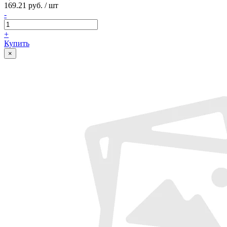
169.21 руб. / шт
-
+
Купить
×