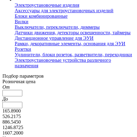
Электроустановочные изделия
Аксессуары для электроустановочных изделий
Блоки комбинированные
Вилки
Выключатели, переключатели, диммеры
Датчики движения, детекторы освещенности, таймеры
Дистанционное управление для ЭУИ
Рамки, декоративные элементы, основания для ЭУИ
Розетки
Удлинители, блоки розеток, разветвители, переходники
Электроустановочные устройства различного
назначения
Подбор параметров
Розничная цена
От
До
165.8900
526.2175
886.5450
1246.8725
1607.2000