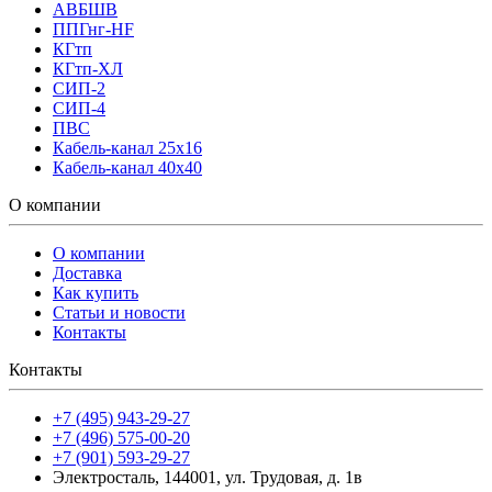
АВБШВ
ППГнг-HF
КГтп
КГтп-ХЛ
СИП-2
СИП-4
ПВС
Кабель-канал 25х16
Кабель-канал 40х40
О компании
О компании
Доставка
Как купить
Статьи и новости
Контакты
Контакты
+7 (495) 943-29-27
+7 (496) 575-00-20
+7 (901) 593-29-27
Электросталь, 144001, ул. Трудовая, д. 1в