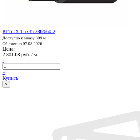
КГтп-ХЛ 5х35 380/660-2
Доступно к заказу 399 м
Обновлено 07.08.2026
Цена:
2 801.08 руб. / м
-
+
Купить
×