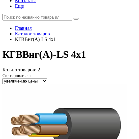
Контакты
Еще
Главная
Каталог товаров
КГВВнг(А)-LS 4x1
КГВВнг(А)-LS 4x1
Кол-во товаров:
2
Сортировать по