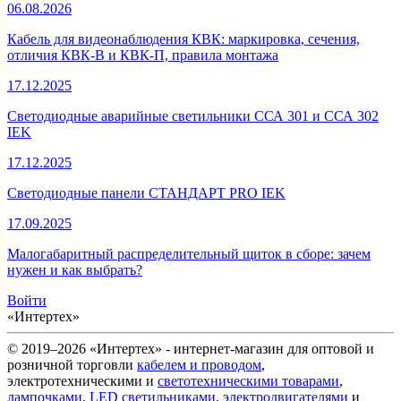
06.08.2026
Кабель для видеонаблюдения КВК: маркировка, сечения,
отличия КВК-В и КВК-П, правила монтажа
17.12.2025
Светодиодные аварийные светильники ССА 301 и ССА 302
IEK
17.12.2025
Светодиодные панели СТАНДАРТ PRO IEK
17.09.2025
Малогабаритный распределительный щиток в сборе: зачем
нужен и как выбрать?
Войти
«Интертех»
© 2019–2026 «Интертех» - интернет-магазин для оптовой и
розничной торговли
кабелем и проводом
,
электротехническими и
светотехническими товарами
,
лампочками
,
LED светильниками
,
электродвигателями
и