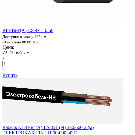
КГВВнг(А)-LS 4х1 -0.66
Доступно к заказу 4654 м
Обновлено 08.08.2026
Цена:
73.25 руб. / м
-
+
Купить
Кабель КГВВнг(А)-LS 4х1 (N) 380/660-2 (м)
ЭЛЕКТРОКАБЕЛЬ НН 00-00024211