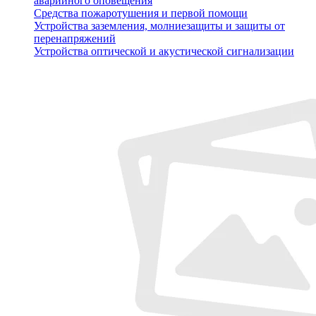
аварийного оповещения
Средства пожаротушения и первой помощи
Устройства заземления, молниезащиты и защиты от
перенапряжений
Устройства оптической и акустической сигнализации