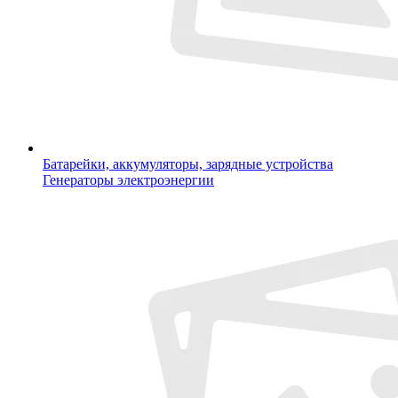
Батарейки, аккумуляторы, зарядные устройства
Генераторы электроэнергии