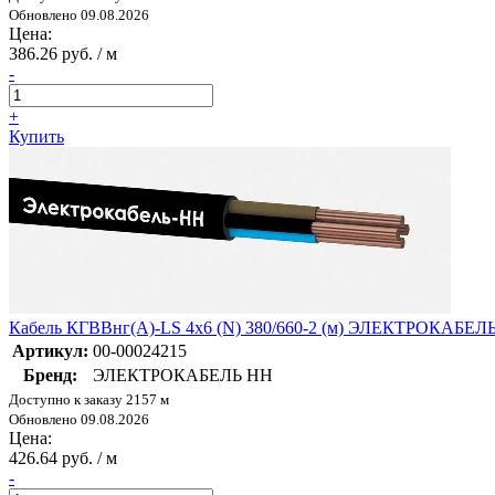
Обновлено 09.08.2026
Цена:
386.26 руб. / м
-
+
Купить
Кабель КГВВнг(А)-LS 4х6 (N) 380/660-2 (м) ЭЛЕКТРОКАБЕЛЬ
Артикул:
00-00024215
Бренд:
ЭЛЕКТРОКАБЕЛЬ НН
Доступно к заказу 2157 м
Обновлено 09.08.2026
Цена:
426.64 руб. / м
-