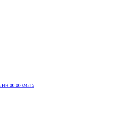
 НН 00-00024215