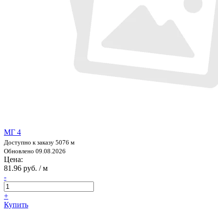
МГ 4
Доступно к заказу 5076 м
Обновлено 09.08.2026
Цена:
81.96 руб. / м
-
+
Купить