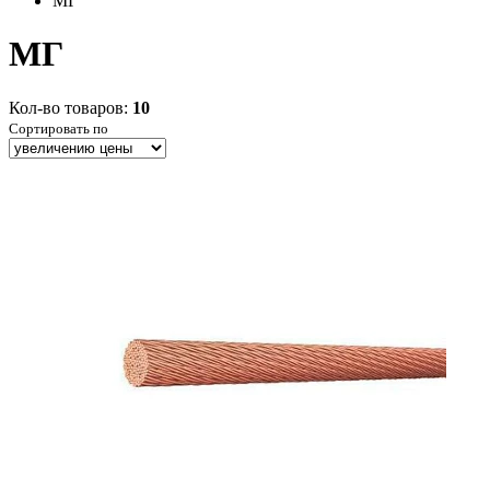
МГ
МГ
Кол-во товаров:
10
Сортировать по