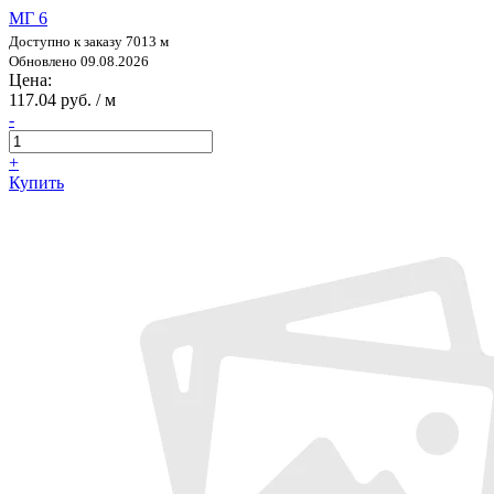
МГ 6
Доступно к заказу 7013 м
Обновлено 09.08.2026
Цена:
117.04 руб. / м
-
+
Купить