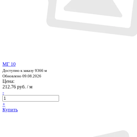
МГ 10
Доступно к заказу 9366 м
Обновлено 09.08.2026
Цена:
212.76 руб. / м
-
+
Купить