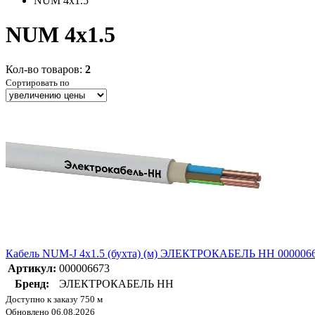
NUM 4x1.5
NUM 4x1.5
Кол-во товаров:
2
Сортировать по
Кабель NUM-J 4х1.5 (бухта) (м) ЭЛЕКТРОКАБЕЛЬ НН 000006
Артикул:
000006673
Бренд:
ЭЛЕКТРОКАБЕЛЬ НН
Доступно к заказу 750 м
Обновлено 06.08.2026