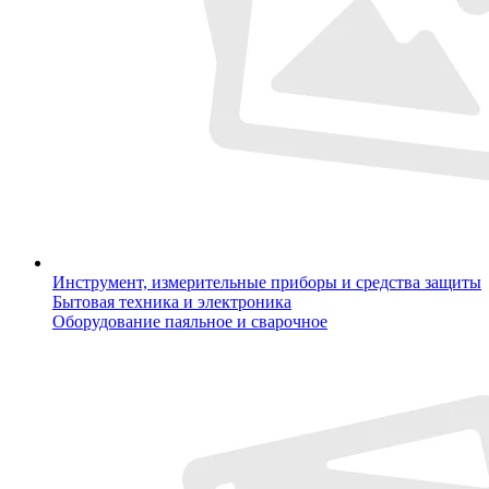
Инструмент, измерительные приборы и средства защиты
Бытовая техника и электроника
Оборудование паяльное и сварочное