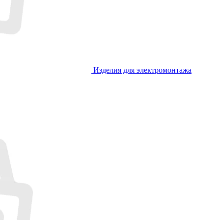
Изделия для электромонтажа