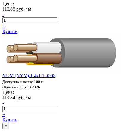
Цена:
110.88 руб. / м
-
+
Купить
NUM (NYM)-J 4х1.5 -0.66
Доступно к заказу 100 м
Обновлено 06.08.2026
Цена:
119.84 руб. / м
-
+
Купить
×