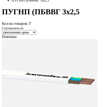
ПУГНП (ПБВВГ 3x2,5
ПУГНП (ПБВВГ 3x2,5
Кол-во товаров:
7
Сортировать по
Новинка