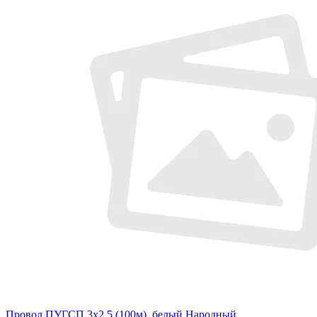
Провод ПУГСП 3х2.5 (100м), белый Народный