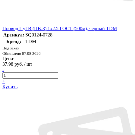
Провод ПуГВ (ПВ-3) 1х2.5 ГОСТ (500м), черный TDM
Артикул:
SQ0124-0728
Бренд:
TDM
Под заказ
Обновлено 07.08.2026
Цена:
37.98 руб. / шт
-
+
Купить