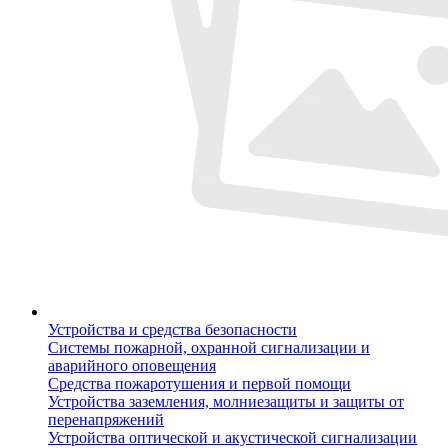
Устройства и средства безопасности
Системы пожарной, охранной сигнализации и
аварийного оповещения
Средства пожаротушения и первой помощи
Устройства заземления, молниезащиты и защиты от
перенапряжений
Устройства оптической и акустической сигнализации