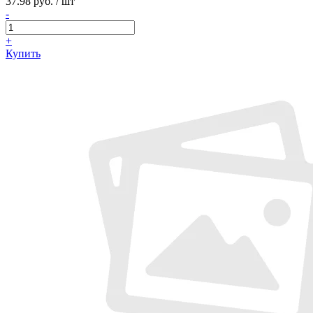
37.98 руб. / шт
-
+
Купить