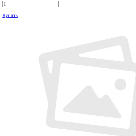
+
Купить