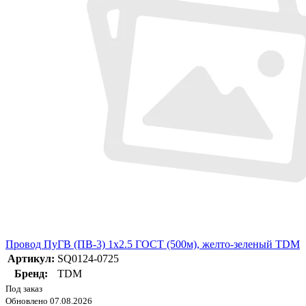
Провод ПуГВ (ПВ-3) 1х2.5 ГОСТ (500м), желто-зеленый TDM
Артикул:
SQ0124-0725
Бренд:
TDM
Под заказ
Обновлено 07.08.2026