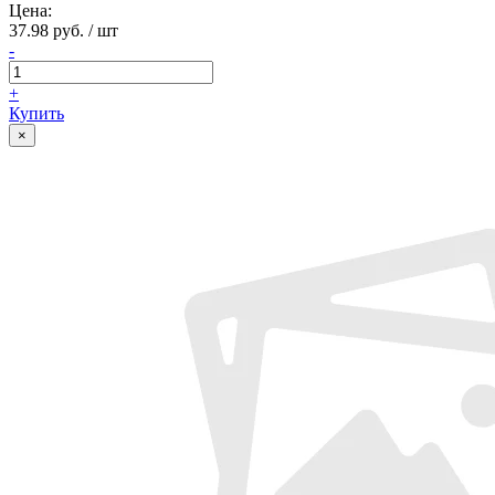
Цена:
37.98 руб. / шт
-
+
Купить
×