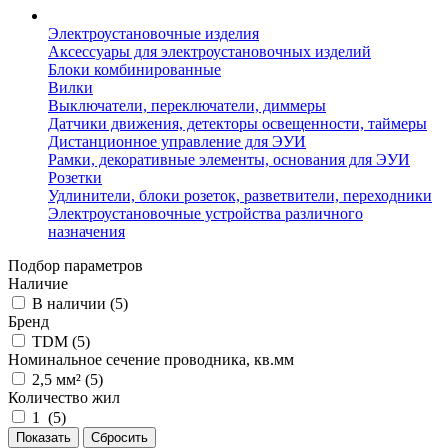
Электроустановочные изделия
Аксессуары для электроустановочных изделий
Блоки комбинированные
Вилки
Выключатели, переключатели, диммеры
Датчики движения, детекторы освещенности, таймеры
Дистанционное управление для ЭУИ
Рамки, декоративные элементы, основания для ЭУИ
Розетки
Удлинители, блоки розеток, разветвители, переходники
Электроустановочные устройства различного
назначения
Подбор параметров
Наличие
В наличии (
5
)
Бренд
TDM (
5
)
Номинальное сечение проводника, кв.мм
2,5 мм² (
5
)
Количество жил
1 (
5
)