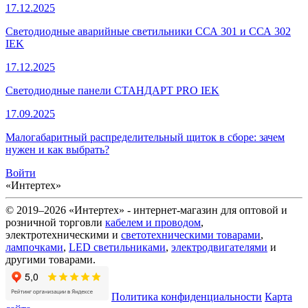
17.12.2025
Светодиодные аварийные светильники ССА 301 и ССА 302
IEK
17.12.2025
Светодиодные панели СТАНДАРТ PRO IEK
17.09.2025
Малогабаритный распределительный щиток в сборе: зачем
нужен и как выбрать?
Войти
«Интертех»
© 2019–2026 «Интертех» - интернет-магазин для оптовой и
розничной торговли
кабелем и проводом
,
электротехническими и
светотехническими товарами
,
лампочками
,
LED светильниками
,
электродвигателями
и
другими товарами.
Политика конфиденциальности
Карта