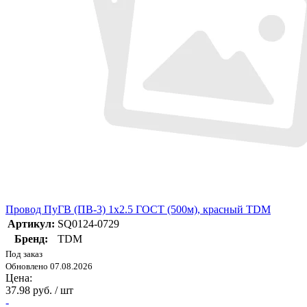
Провод ПуГВ (ПВ-3) 1х2.5 ГОСТ (500м), красный TDM
Артикул:
SQ0124-0729
Бренд:
TDM
Под заказ
Обновлено 07.08.2026
Цена:
37.98 руб. / шт
-