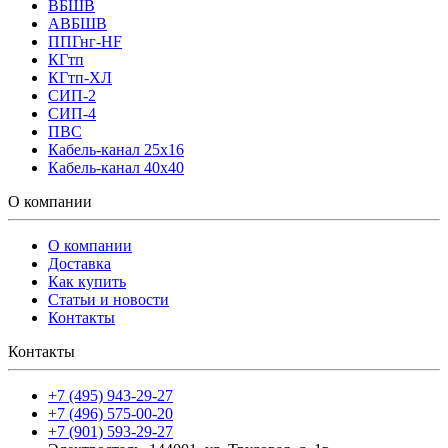
ВБШВ
АВБШВ
ППГнг-HF
КГтп
КГтп-ХЛ
СИП-2
СИП-4
ПВС
Кабель-канал 25х16
Кабель-канал 40х40
О компании
О компании
Доставка
Как купить
Статьи и новости
Контакты
Контакты
+7 (495) 943-29-27
+7 (496) 575-00-20
+7 (901) 593-29-27