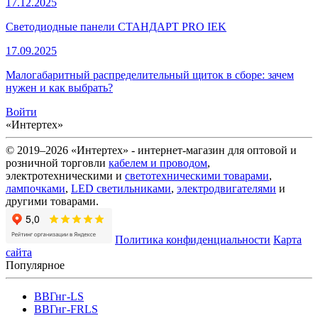
17.12.2025
Светодиодные панели СТАНДАРТ PRO IEK
17.09.2025
Малогабаритный распределительный щиток в сборе: зачем
нужен и как выбрать?
Войти
«Интертех»
© 2019–2026 «Интертех» - интернет-магазин для оптовой и
розничной торговли
кабелем и проводом
,
электротехническими и
светотехническими товарами
,
лампочками
,
LED светильниками
,
электродвигателями
и
другими товарами.
Политика конфиденциальности
Карта
сайта
Популярное
ВВГнг-LS
ВВГнг-FRLS