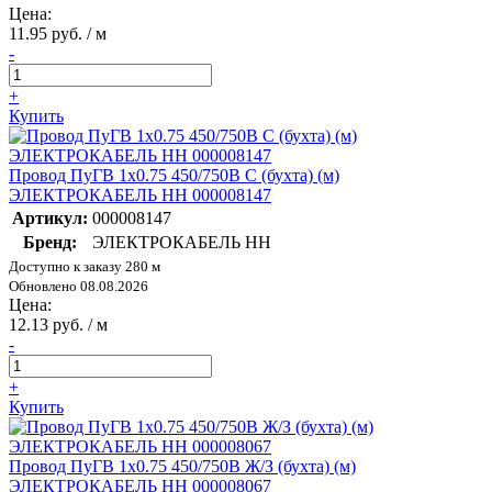
Цена:
11.95 руб. / м
-
+
Купить
Провод ПуГВ 1х0.75 450/750В С (бухта) (м)
ЭЛЕКТРОКАБЕЛЬ НН 000008147
Артикул:
000008147
Бренд:
ЭЛЕКТРОКАБЕЛЬ НН
Доступно к заказу 280 м
Обновлено 08.08.2026
Цена:
12.13 руб. / м
-
+
Купить
Провод ПуГВ 1х0.75 450/750В Ж/З (бухта) (м)
ЭЛЕКТРОКАБЕЛЬ НН 000008067