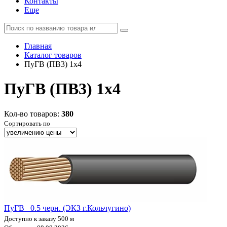
Контакты
Еще
Главная
Каталог товаров
ПуГВ (ПВ3) 1x4
ПуГВ (ПВ3) 1x4
Кол-во товаров:
380
Сортировать по
ПуГВ 0.5 черн. (ЭКЗ г.Кольчугино)
Доступно к заказу 500 м