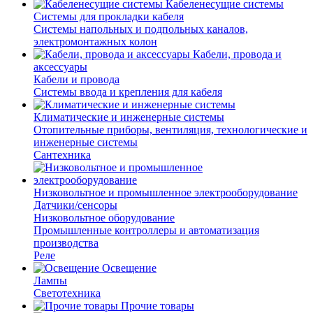
Кабеленесущие системы
Системы для прокладки кабеля
Системы напольных и подпольных каналов,
электромонтажных колон
Кабели, провода и
аксессуары
Кабели и провода
Системы ввода и крепления для кабеля
Климатические и инженерные системы
Отопительные приборы, вентиляция, технологические и
инженерные системы
Сантехника
Низковольтное и промышленное электрооборудование
Датчики/сенсоры
Низковольтное оборудование
Промышленные контроллеры и автоматизация
производства
Реле
Освещение
Лампы
Светотехника
Прочие товары