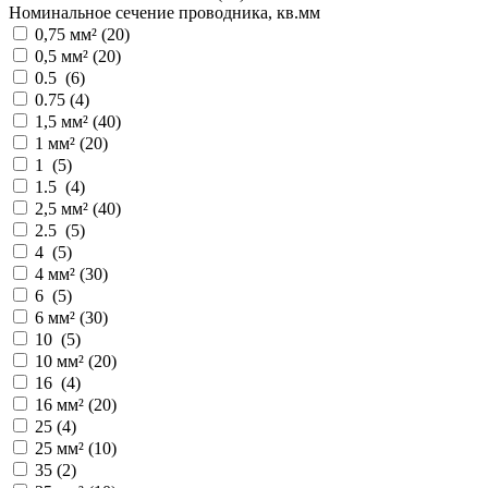
Номинальное сечение проводника, кв.мм
0,75 мм² (
20
)
0,5 мм² (
20
)
0.5 (
6
)
0.75 (
4
)
1,5 мм² (
40
)
1 мм² (
20
)
1 (
5
)
1.5 (
4
)
2,5 мм² (
40
)
2.5 (
5
)
4 (
5
)
4 мм² (
30
)
6 (
5
)
6 мм² (
30
)
10 (
5
)
10 мм² (
20
)
16 (
4
)
16 мм² (
20
)
25 (
4
)
25 мм² (
10
)
35 (
2
)