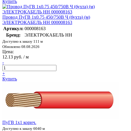
Купить
Провод ПуГВ 1х0.75 450/750В Ч (бухта) (м)
ЭЛЕКТРОКАБЕЛЬ НН 000008163
Артикул:
000008163
Бренд:
ЭЛЕКТРОКАБЕЛЬ НН
Доступно к заказу 111 м
Обновлено 08.08.2026
Цена:
12.13 руб. / м
-
+
Купить
ПуГВ 1х1 корич.
Доступно к заказу 6040 м