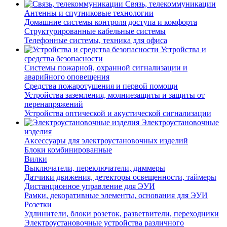
Связь, телекоммуникации
Антенны и спутниковые технологии
Домашние системы контроля доступа и комфорта
Структурированные кабельные системы
Телефонные системы, техника для офиса
Устройства и
средства безопасности
Системы пожарной, охранной сигнализации и
аварийного оповещения
Средства пожаротушения и первой помощи
Устройства заземления, молниезащиты и защиты от
перенапряжений
Устройства оптической и акустической сигнализации
Электроустановочные
изделия
Аксессуары для электроустановочных изделий
Блоки комбинированные
Вилки
Выключатели, переключатели, диммеры
Датчики движения, детекторы освещенности, таймеры
Дистанционное управление для ЭУИ
Рамки, декоративные элементы, основания для ЭУИ
Розетки
Удлинители, блоки розеток, разветвители, переходники
Электроустановочные устройства различного