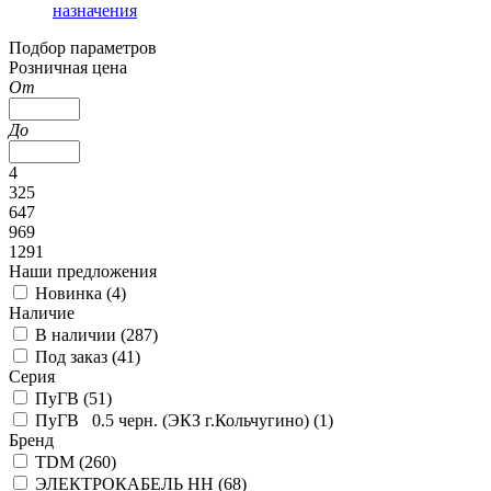
назначения
Подбор параметров
Розничная цена
От
До
4
325
647
969
1291
Наши предложения
Новинка (
4
)
Наличие
В наличии (
287
)
Под заказ (
41
)
Серия
ПуГВ (
51
)
ПуГВ 0.5 черн. (ЭКЗ г.Кольчугино) (
1
)
Бренд
TDM (
260
)
ЭЛЕКТРОКАБЕЛЬ НН (
68
)