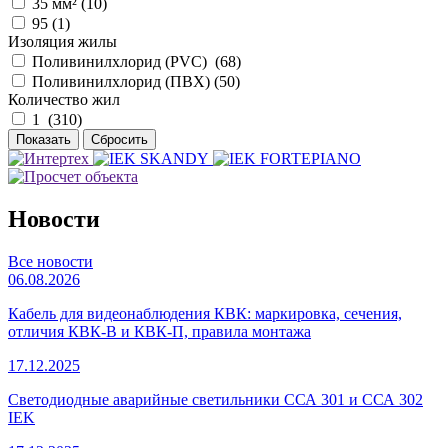
35 мм² (
10
)
95 (
1
)
Изоляция жилы
Поливинилхлорид (PVC) (
68
)
Поливинилхлорид (ПВХ) (
50
)
Количество жил
1 (
310
)
Новости
Все новости
06.08.2026
Кабель для видеонаблюдения КВК: маркировка, сечения,
отличия КВК-В и КВК-П, правила монтажа
17.12.2025
Светодиодные аварийные светильники ССА 301 и ССА 302
IEK