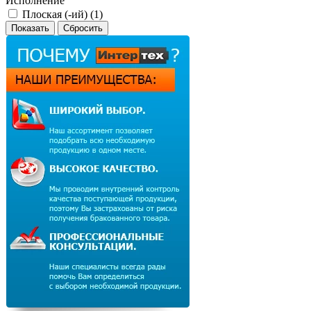
Исполнение
Плоская (-ий) (
1
)