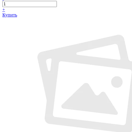
+
Купить