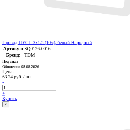
Провод ПУСП 3х1.5 (10м), белый Народный
Артикул:
SQ0126-0016
Бренд:
TDM
Под заказ
Обновлено 08.08.2026
Цена:
63.24 руб. / шт
-
+
Купить
×