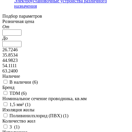
Электроустановочные устройства различного
назначения
Подбор параметров
Розничная цена
От
До
26.7246
35.8534
44.9823
54.1111
63.2400
Наличие
В наличии (
6
)
Бренд
TDM (
6
)
Номинальное сечение проводника, кв.мм
1,5 мм² (
1
)
Изоляция жилы
Поливинилхлорид (ПВХ) (
1
)
Количество жил
3 (
1
)