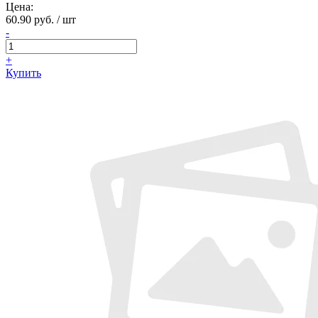
Цена:
60.90 руб. / шт
-
+
Купить