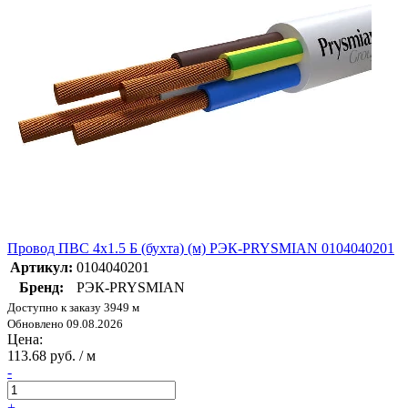
Провод ПВС 4х1.5 Б (бухта) (м) РЭК-PRYSMIAN 0104040201
Артикул:
0104040201
Бренд:
РЭК-PRYSMIAN
Доступно к заказу 3949 м
Обновлено 09.08.2026
Цена:
113.68 руб. / м
-
+