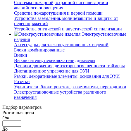
Системы пожарной, охранной сигнализации и
аварийного оповещения
Средства пожаротушения и первой помощи
Устройства заземления, молниезащиты и защиты от
перенапряжений
Устройства оптической и акустической сигнализации
Электроустановочные
изделия
Аксессуары для электроустановочных изделий
Блоки комбинированные
Вилки
Выключатели, переключатели, диммеры
Датчики движения, детекторы освещенности, таймеры
Дистанционное управление для ЭУИ
Рамки, декоративные элементы, основания для ЭУИ
Розетки
Удлинители, блоки розеток, разветвители, переходники
Электроустановочные устройства различного
назначения
Подбор параметров
Розничная цена
От
До