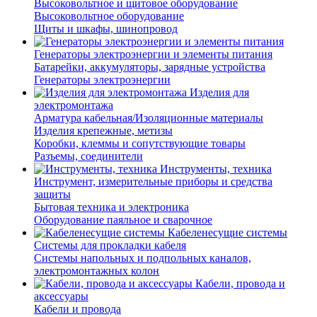
Высоковольтное и щитовое оборудование
Высоковольтное оборудование
Щиты и шкафы, шинопровод
Генераторы электроэнергии и элементы питания
Батарейки, аккумуляторы, зарядные устройства
Генераторы электроэнергии
Изделия для
электромонтажа
Арматура кабельная/Изоляционные материалы
Изделия крепежные, метизы
Коробки, клеммы и сопутствующие товары
Разъемы, соединители
Инструменты, техника
Инструмент, измерительные приборы и средства
защиты
Бытовая техника и электроника
Оборудование паяльное и сварочное
Кабеленесущие системы
Системы для прокладки кабеля
Системы напольных и подпольных каналов,
электромонтажных колон
Кабели, провода и
аксессуары
Кабели и провода