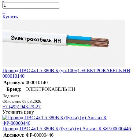
+
Купить
Провод ПВС 4х1.5 380В Б (уп.100м) ЭЛЕКТРОКАБЕЛЬ НН
000010140
Артикул:
000010140
Бренд:
ЭЛЕКТРОКАБЕЛЬ НН
Под заказ
Обновлено 09.08.2026
+7 (495) 943-29-27
Уточнить цену
Провод ПВС 4х1.5 380В Б (бухта) (м) Альгиз К ФР-00000446
Артикул:
ФР-00000446