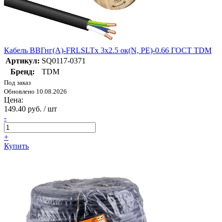
Кабель ВВГнг(А)-FRLSLTx 3х2.5 ок(N, PE)-0.66 ГОСТ TDM
Артикул:
SQ0117-0371
Бренд:
TDM
Под заказ
Обновлено 10.08.2026
Цена:
149.40 руб. / шт
-
+
Купить