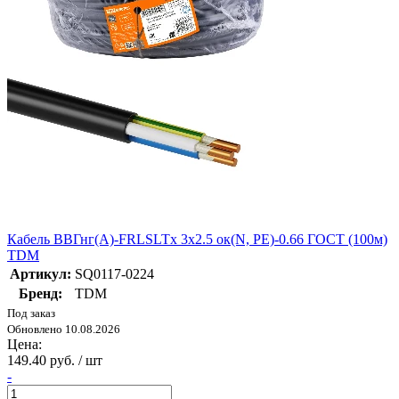
Кабель ВВГнг(А)-FRLSLTx 3х2.5 ок(N, PE)-0.66 ГОСТ (100м)
TDM
Артикул:
SQ0117-0224
Бренд:
TDM
Под заказ
Обновлено 10.08.2026
Цена:
149.40 руб. / шт
-