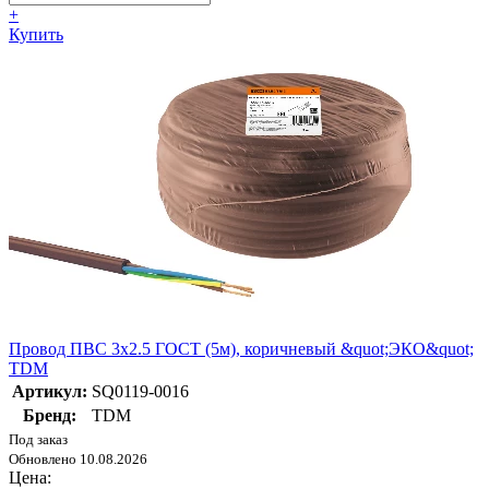
+
Купить
Провод ПВС 3х2.5 ГОСТ (5м), коричневый &quot;ЭКО&quot;
TDM
Артикул:
SQ0119-0016
Бренд:
TDM
Под заказ
Обновлено 10.08.2026
Цена: