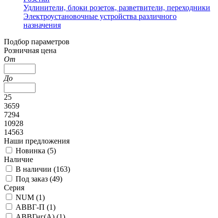
Удлинители, блоки розеток, разветвители, переходники
Электроустановочные устройства различного
назначения
Подбор параметров
Розничная цена
От
До
25
3659
7294
10928
14563
Наши предложения
Новинка (
5
)
Наличие
В наличии (
163
)
Под заказ (
49
)
Серия
NUM (
1
)
АВВГ-П (
1
)
АВВГнг(А) (
1
)