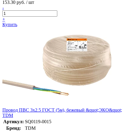
153.30 руб. / шт
-
+
Купить
Провод ПВС 3х2.5 ГОСТ (5м), бежевый &quot;ЭКО&quot;
TDM
Артикул:
SQ0119-0015
Бренд:
TDM