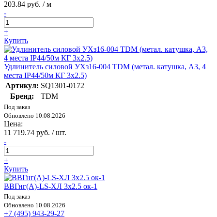
203.84 руб. / м
-
+
Купить
Удлинитель силовой УХз16-004 TDM (метал. катушка, А3, 4
места IP44/50м КГ 3х2.5)
Артикул:
SQ1301-0172
Бренд:
TDM
Под заказ
Обновлено 10.08.2026
Цена:
11 719.74 руб. / шт.
-
+
Купить
ВВГнг(А)-LS-ХЛ 3х2.5 ок-1
Под заказ
Обновлено 10.08.2026
+7 (495) 943-29-27