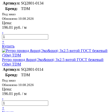
Артикул:
SQ2801-0134
Бренд:
TDM
Под заказ
Обновлено 10.08.2026
Цена:
196.01 руб. / м
-
+
Купить
Ретро провод &quot;Эко&quot; 3х2.5 витой ГОСТ бежевый
(50м) TDM
Артикул:
SQ2801-0114
Бренд:
TDM
Под заказ
Обновлено 10.08.2026
Цена:
196.01 руб. / м
-
+