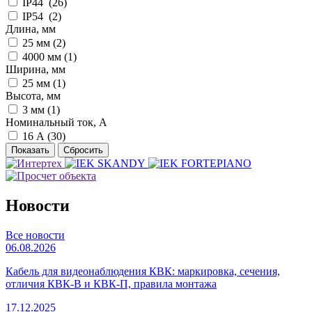
IP44 (
26
)
IP54 (
2
)
Длина, мм
25 мм (
2
)
4000 мм (
1
)
Ширина, мм
25 мм (
1
)
Высота, мм
3 мм (
1
)
Номинальный ток, А
16 А (
30
)
Новости
Все новости
06.08.2026
Кабель для видеонаблюдения КВК: маркировка, сечения,
отличия КВК-В и КВК-П, правила монтажа
17.12.2025