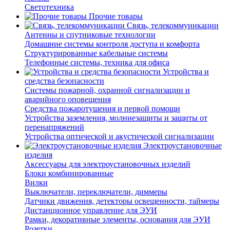
Светотехника
Прочие товары
Связь, телекоммуникации
Антенны и спутниковые технологии
Домашние системы контроля доступа и комфорта
Структурированные кабельные системы
Телефонные системы, техника для офиса
Устройства и
средства безопасности
Системы пожарной, охранной сигнализации и
аварийного оповещения
Средства пожаротушения и первой помощи
Устройства заземления, молниезащиты и защиты от
перенапряжений
Устройства оптической и акустической сигнализации
Электроустановочные
изделия
Аксессуары для электроустановочных изделий
Блоки комбинированные
Вилки
Выключатели, переключатели, диммеры
Датчики движения, детекторы освещенности, таймеры
Дистанционное управление для ЭУИ
Рамки, декоративные элементы, основания для ЭУИ
Розетки