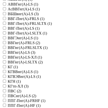
АВВГнг(А)-LS (
1
)
АсВВГнг(А)-LS (
1
)
ВБШвнг(А)-LS (
3
)
ВВГ-Пнг(А)-FRLS (
1
)
ВВГ-Пнг(А)-FRLSLTX (
1
)
ВВГ-Пнг(А)-LS (
1
)
ВВГ-Пнг(А)-LSLTX (
1
)
ВВГЭнг(А)-LS (
1
)
ВВГнг(А)-FRLS (
2
)
ВВГнг(А)-FRLSLTX (
1
)
ВВГнг(А)-LS (
3
)
ВВГнг(А)-LS-ХЛ (
1
)
ВВГнг(А)-LSLTX (
2
)
КГ (
1
)
КГВВнг(А)-LS (
1
)
КГВЭВнг(А)-LS (
1
)
КГН (
1
)
КГтп-ХЛ (
3
)
ПВС (
2
)
ПВСнг(А)-LS (
2
)
ППГ-Пнг(А)-FRHF (
1
)
ППГ-Пнг(А)-HF (
1
)