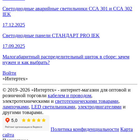
Светодиодные аварийные светильники ССА 301 и ССА 302
IEK
17.12.2025
Светодиодные панели СТАНДАРТ PRO IEK
17.09.2025
Малогабаритный распределительный щиток в сборе: зачем
нужен и как выбрать?
Войти
«Интертех»
© 2019–2026 «Интертех» - интернет-магазин для оптовой и
розничной торговли
кабелем и проводом
,
электротехническими и
светотехническими товарами
,
лампочками
,
LED светильниками
,
электродвигателями
и
другими товарами.
Политика конфиденциальности
Карта
сайта