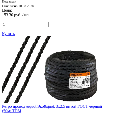
Под заказ
Обновлено 10.08.2026
Цена:
153.30 руб. / шт
-
+
Купить
Ретро провод &quot;Эко&quot; 3х2.5 витой ГОСТ черный
(50м) TDM