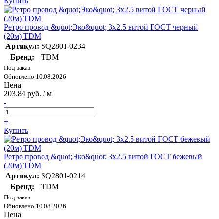
Купить
Ретро провод &quot;Эко&quot; 3х2.5 витой ГОСТ черный
(20м) TDM
Артикул:
SQ2801-0234
Бренд:
TDM
Под заказ
Обновлено 10.08.2026
Цена:
203.84 руб. / м
-
+
Купить
Ретро провод &quot;Эко&quot; 3х2.5 витой ГОСТ бежевый
(20м) TDM
Артикул:
SQ2801-0214
Бренд:
TDM
Под заказ
Обновлено 10.08.2026
Цена: