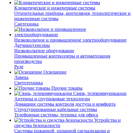
Климатические и инженерные системы
Отопительные приборы, вентиляция, технологические и
инженерные системы
Сантехника
Низковольтное и промышленное электрооборудование
Датчики/сенсоры
Низковольтное оборудование
Промышленные контроллеры и автоматизация
производства
Реле
Освещение
Лампы
Светотехника
Прочие товары
Связь, телекоммуникации
Антенны и спутниковые технологии
Домашние системы контроля доступа и комфорта
Структурированные кабельные системы
Телефонные системы, техника для офиса
Устройства и
средства безопасности
Системы пожарной, охранной сигнализации и