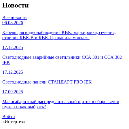
Новости
Все новости
06.08.2026
Кабель для видеонаблюдения КВК: маркировка, сечения,
отличия КВК-В и КВК-П, правила монтажа
17.12.2025
Светодиодные аварийные светильники ССА 301 и ССА 302
IEK
17.12.2025
Светодиодные панели СТАНДАРТ PRO IEK
17.09.2025
Малогабаритный распределительный щиток в сборе: зачем
нужен и как выбрать?
Войти
«Интертех»