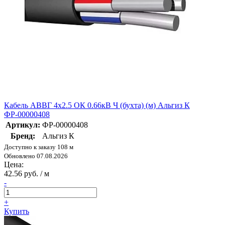
Кабель АВВГ 4х2.5 ОК 0.66кВ Ч (бухта) (м) Альгиз К
ФР-00000408
Артикул:
ФР-00000408
Бренд:
Альгиз К
Доступно к заказу 108 м
Обновлено 07.08.2026
Цена:
42.56 руб. / м
-
+
Купить