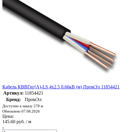
Кабель КВВГнг(А)-LS 4х2.5 0.66кВ (м) ПромЭл 11854421
Артикул:
11854421
Бренд:
ПромЭл
Доступно к заказу 278 м
Обновлено 07.08.2026
Цена:
145.60 руб. / м
-