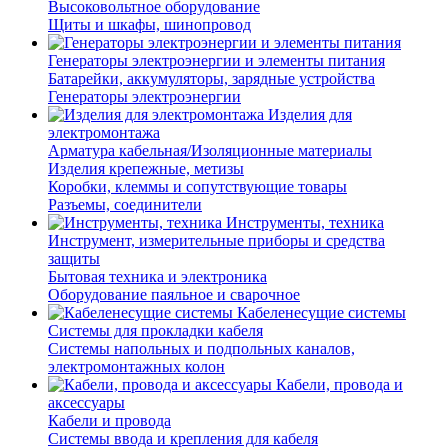
Высоковольтное оборудование
Щиты и шкафы, шинопровод
Генераторы электроэнергии и элементы питания
Батарейки, аккумуляторы, зарядные устройства
Генераторы электроэнергии
Изделия для
электромонтажа
Арматура кабельная/Изоляционные материалы
Изделия крепежные, метизы
Коробки, клеммы и сопутствующие товары
Разъемы, соединители
Инструменты, техника
Инструмент, измерительные приборы и средства
защиты
Бытовая техника и электроника
Оборудование паяльное и сварочное
Кабеленесущие системы
Системы для прокладки кабеля
Системы напольных и подпольных каналов,
электромонтажных колон
Кабели, провода и
аксессуары
Кабели и провода
Системы ввода и крепления для кабеля