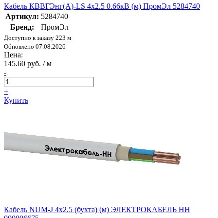
Кабель КВВГЭнг(А)-LS 4х2.5 0.66кВ (м) ПромЭл 5284740
Артикул:
5284740
Бренд:
ПромЭл
Доступно к заказу 223 м
Обновлено 07.08.2026
Цена:
145.60 руб. / м
-
+
Купить
Кабель NUM-J 4х2.5 (бухта) (м) ЭЛЕКТРОКАБЕЛЬ НН