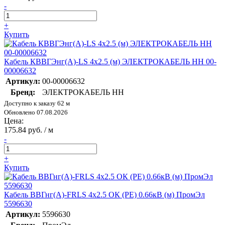
-
+
Купить
Кабель КВВГЭнг(А)-LS 4х2.5 (м) ЭЛЕКТРОКАБЕЛЬ НН 00-
00006632
Артикул:
00-00006632
Бренд:
ЭЛЕКТРОКАБЕЛЬ НН
Доступно к заказу 62 м
Обновлено 07.08.2026
Цена:
175.84 руб. / м
-
+
Купить
Кабель ВВГнг(А)-FRLS 4х2.5 ОК (PE) 0.66кВ (м) ПромЭл
5596630
Артикул:
5596630