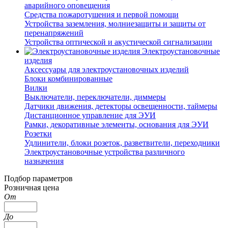
аварийного оповещения
Средства пожаротушения и первой помощи
Устройства заземления, молниезащиты и защиты от
перенапряжений
Устройства оптической и акустической сигнализации
Электроустановочные
изделия
Аксессуары для электроустановочных изделий
Блоки комбинированные
Вилки
Выключатели, переключатели, диммеры
Датчики движения, детекторы освещенности, таймеры
Дистанционное управление для ЭУИ
Рамки, декоративные элементы, основания для ЭУИ
Розетки
Удлинители, блоки розеток, разветвители, переходники
Электроустановочные устройства различного
назначения
Подбор параметров
Розничная цена
От
До