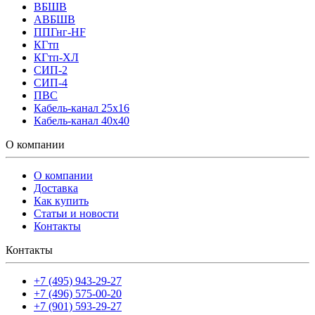
ВБШВ
АВБШВ
ППГнг-HF
КГтп
КГтп-ХЛ
СИП-2
СИП-4
ПВС
Кабель-канал 25х16
Кабель-канал 40х40
О компании
О компании
Доставка
Как купить
Статьи и новости
Контакты
Контакты
+7 (495) 943-29-27
+7 (496) 575-00-20
+7 (901) 593-29-27