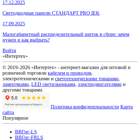
17.12.2025
Светодиодные панели СТАНДАРТ PRO IEK
17.09.2025
Малогабаритный распределительный щиток в сборе: зачем
нужен и как выбрать?
Войти
«Интертех»
© 2019–2026 «Интертех» - интернет-магазин для оптовой и
розничной торговли
кабелем и проводом
,
электротехническими и
светотехническими товарами
,
лампочками
,
LED светильниками
,
электродвигателями
и
другими товарами.
Политика конфиденциальности
Карта
сайта
Популярное
ВВГнг-LS
ВВГнг-FRLS