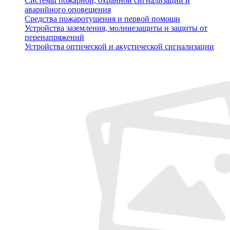
Системы пожарной, охранной сигнализации и
аварийного оповещения
Средства пожаротушения и первой помощи
Устройства заземления, молниезащиты и защиты от
перенапряжений
Устройства оптической и акустической сигнализации