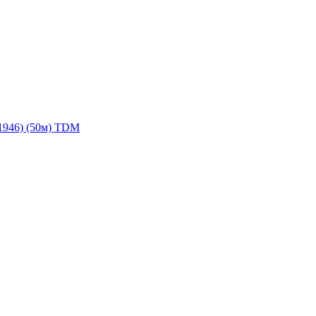
1946) (50м) TDM