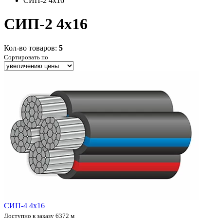
СИП-2 4x16
СИП-2 4x16
Кол-во товаров:
5
Сортировать по
СИП-4 4х16
Доступно к заказу 6372 м