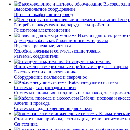
Высоковольт
Высоковольтное оборудование
Щиты и шкафы, шинопровод
Генер
Батарейки, аккумуляторы, зарядные устройства
Генераторы электроэнергии
Изделия для электромонт
Арматура кабельная/Изоляционные материалы
Изделия крепежные, метизы
Коробки, клеммы и сопутствующие товары
Разъемы, соединители
Инструменты, техника
Инструмент, измерительные приборы и средства защиты
Бытовая техника и электроника
Оборудование паяльное и сварочное
Кабеленесущие системы
Системы для прокладки кабеля
Системы напольных и подпольных каналов, электромон
Кабели, провода и аксес
Кабели и провода
Системы ввода и крепления для кабеля
Климатические
Отопительные приборы, вентиляция, технологические и
Сантехника