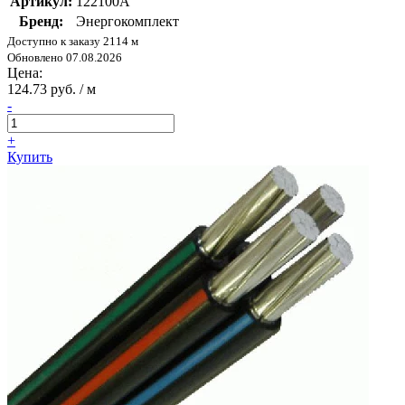
Артикул:
122100А
Бренд:
Энергокомплект
Доступно к заказу 2114 м
Обновлено 07.08.2026
Цена:
124.73 руб. / м
-
+
Купить