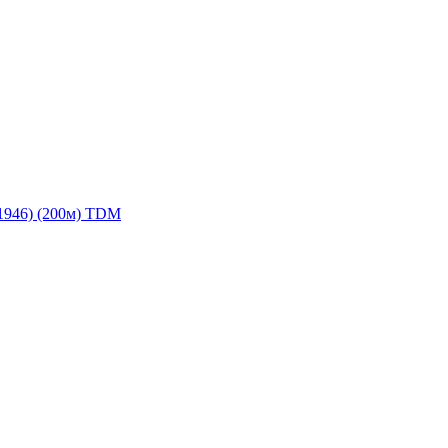
1946) (200м) TDM