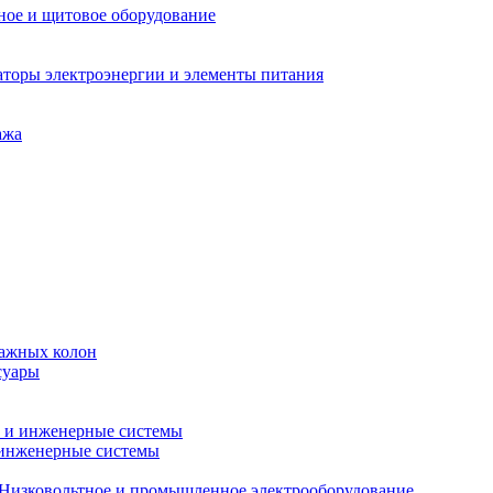
ное и щитовое оборудование
аторы электроэнергии и элементы питания
ажа
тажных колон
суары
 и инженерные системы
 инженерные системы
Низковольтное и промышленное электрооборудование