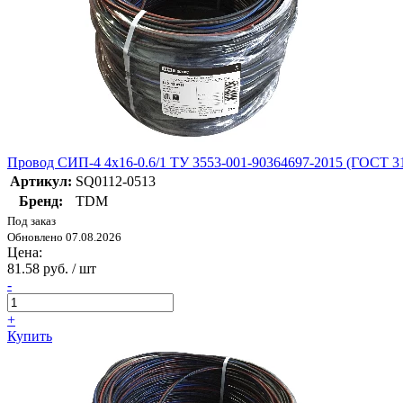
Провод СИП-4 4х16-0.6/1 ТУ 3553-001-90364697-2015 (ГОСТ 3
Артикул:
SQ0112-0513
Бренд:
TDM
Под заказ
Обновлено 07.08.2026
Цена:
81.58 руб. / шт
-
+
Купить