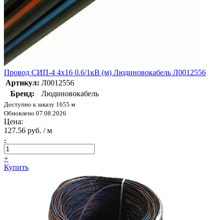
Провод СИП-4 4х16 0.6/1кВ (м) Людиновокабель Л0012556
Артикул:
Л0012556
Бренд:
Людиновокабель
Доступно к заказу 1655 м
Обновлено 07.08.2026
Цена:
127.56 руб. / м
-
+
Купить