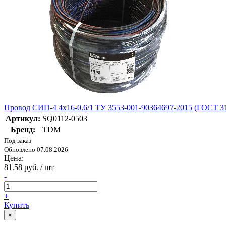
Провод СИП-4 4х16-0.6/1 ТУ 3553-001-90364697-2015 (ГОСТ 3
Артикул:
SQ0112-0503
Бренд:
TDM
Под заказ
Обновлено 07.08.2026
Цена:
81.58 руб. / шт
-
+
Купить
×