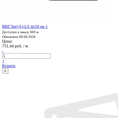
ВВГЭнг(А)-LS 4х10 ок-1
Доступно к заказу 609 м
Обновлено 08.08.2026
Цена:
751.44 руб. / м
-
+
Купить
×