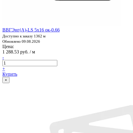
ВВГЭнг(А)-LS 5х16 ок-0.66
Доступно к заказу 1362 м
Обновлено 09.08.2026
Цена:
1 288.53 руб. / м
-
+
Купить
×