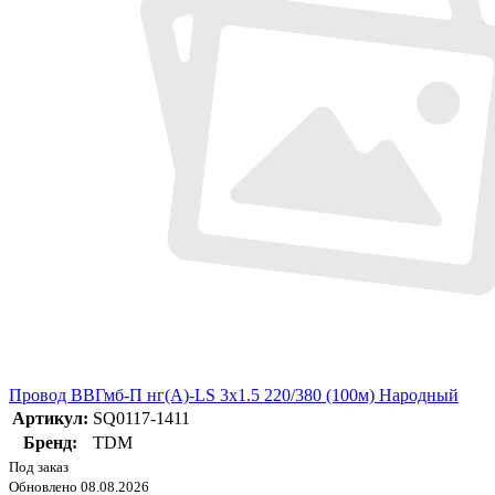
Провод ВВГмб-П нг(А)-LS 3х1.5 220/380 (100м) Народный
Артикул:
SQ0117-1411
Бренд:
TDM
Под заказ
Обновлено 08.08.2026