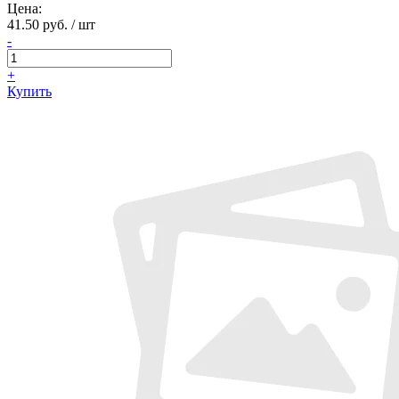
Цена:
41.50 руб. / шт
-
+
Купить