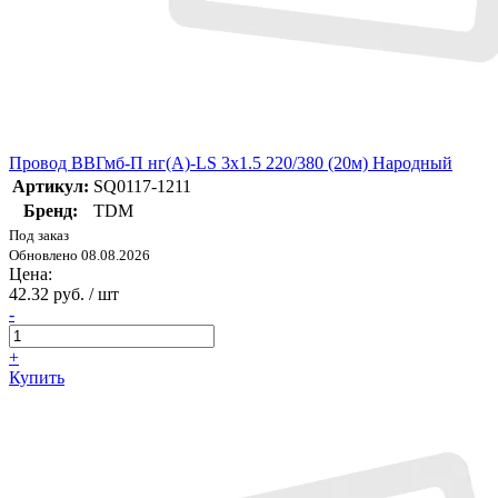
Провод ВВГмб-П нг(А)-LS 3х1.5 220/380 (20м) Народный
Артикул:
SQ0117-1211
Бренд:
TDM
Под заказ
Обновлено 08.08.2026
Цена:
42.32 руб. / шт
-
+
Купить