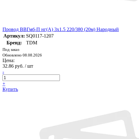
Провод ВВГмб-П нг(А) 3х1.5 220/380 (20м) Народный
Артикул:
SQ0117-1207
Бренд:
TDM
Под заказ
Обновлено 08.08.2026
Цена:
32.86 руб. / шт
-
+
Купить