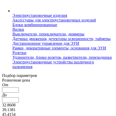
Электроустановочные изделия
Аксессуары для электроустановочных изделий
Блоки комбинированные
Вилки
Выключатели, переключатели, диммеры
Датчики движения, детекторы освещенности, таймеры
Дистанционное управление для ЭУИ
Рамки, декоративные элементы, основания для ЭУИ
Розетки
Удлинители, блоки розеток, разветвители, переходники
Электроустановочные устройства различного
назначения
Подбор параметров
Розничная цена
От
До
32.8608
39.1381
45.4154