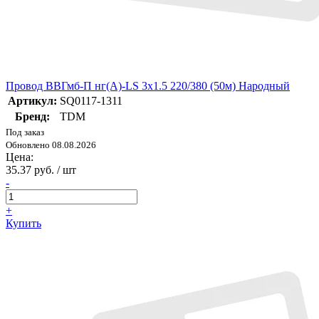
Провод ВВГмб-П нг(А)-LS 3х1.5 220/380 (50м) Народный
Артикул:
SQ0117-1311
Бренд:
TDM
Под заказ
Обновлено 08.08.2026
Цена:
35.37 руб. / шт
-
+
Купить