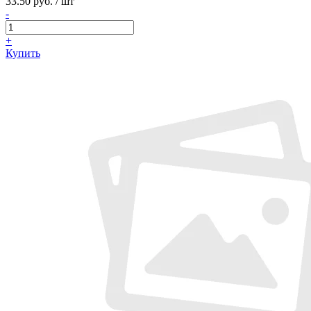
33.50 руб. / шт
-
+
Купить