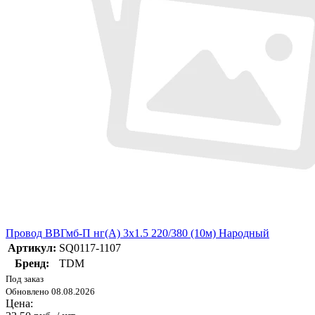
Провод ВВГмб-П нг(А) 3х1.5 220/380 (10м) Народный
Артикул:
SQ0117-1107
Бренд:
TDM
Под заказ
Обновлено 08.08.2026
Цена: