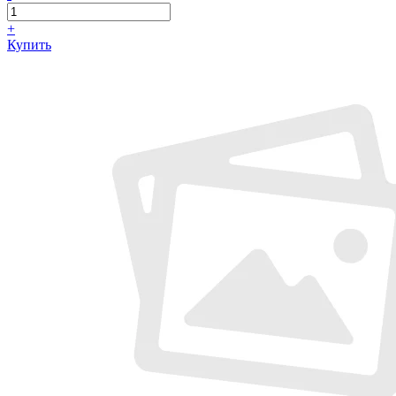
+
Купить