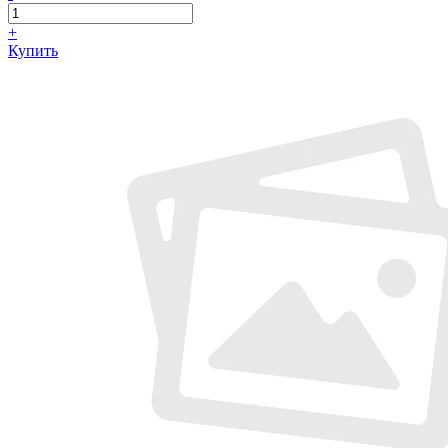
+
Купить