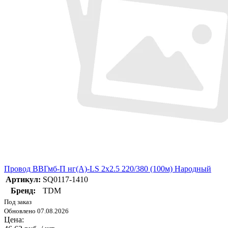
Провод ВВГмб-П нг(А)-LS 2х2.5 220/380 (100м) Народный
Артикул:
SQ0117-1410
Бренд:
TDM
Под заказ
Обновлено 07.08.2026
Цена: