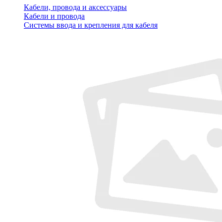
Кабели, провода и аксессуары
Кабели и провода
Системы ввода и крепления для кабеля