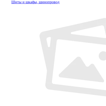
Щиты и шкафы, шинопровод