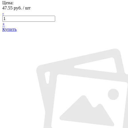
Цена:
47.55 руб. / шт
-
+
Купить