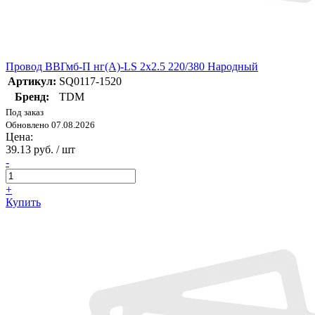
Провод ВВГмб-П нг(А)-LS 2х2.5 220/380 Народный
Артикул:
SQ0117-1520
Бренд:
TDM
Под заказ
Обновлено 07.08.2026
Цена:
39.13 руб. / шт
-
+
Купить