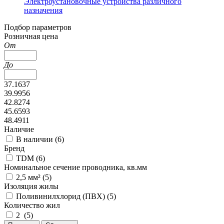
Электроустановочные устройства различного
назначения
Подбор параметров
Розничная цена
От
До
37.1637
39.9956
42.8274
45.6593
48.4911
Наличие
В наличии (
6
)
Бренд
TDM (
6
)
Номинальное сечение проводника, кв.мм
2,5 мм² (
5
)
Изоляция жилы
Поливинилхлорид (ПВХ) (
5
)
Количество жил
2 (
5
)