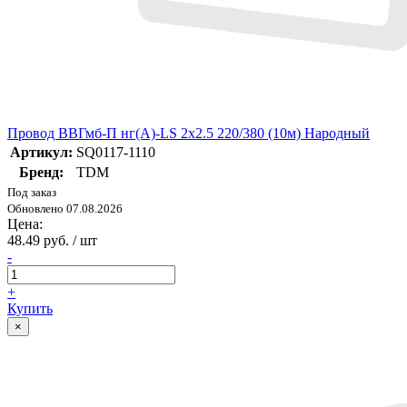
Провод ВВГмб-П нг(А)-LS 2х2.5 220/380 (10м) Народный
Артикул:
SQ0117-1110
Бренд:
TDM
Под заказ
Обновлено 07.08.2026
Цена:
48.49 руб. / шт
-
+
Купить
×