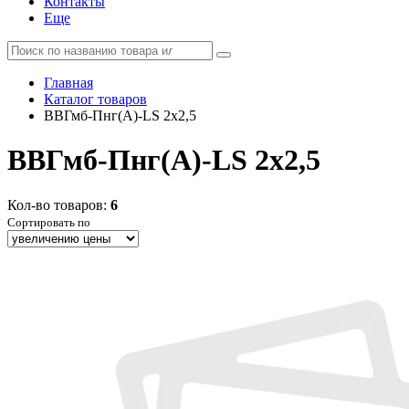
Контакты
Еще
Главная
Каталог товаров
ВВГмб-Пнг(А)-LS 2x2,5
ВВГмб-Пнг(А)-LS 2x2,5
Кол-во товаров:
6
Сортировать по