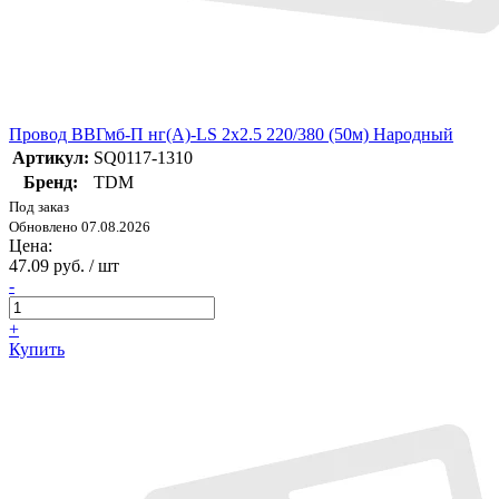
Провод ВВГмб-П нг(А)-LS 2х2.5 220/380 (50м) Народный
Артикул:
SQ0117-1310
Бренд:
TDM
Под заказ
Обновлено 07.08.2026
Цена:
47.09 руб. / шт
-
+
Купить