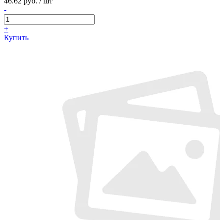
46.62 руб. / шт
-
+
Купить