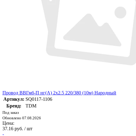
Провод ВВГмб-П нг(А) 2х2.5 220/380 (10м) Народный
Артикул:
SQ0117-1106
Бренд:
TDM
Под заказ
Обновлено 07.08.2026
Цена:
37.16 руб. / шт
-