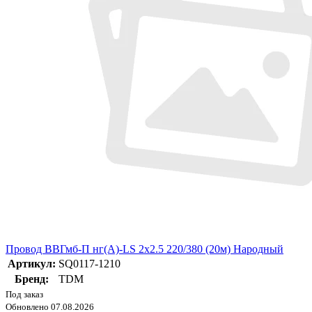
Провод ВВГмб-П нг(А)-LS 2х2.5 220/380 (20м) Народный
Артикул:
SQ0117-1210
Бренд:
TDM
Под заказ
Обновлено 07.08.2026