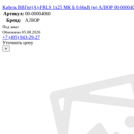
Кабель ВВГнг(А)-FRLS 1х25 МК Б 0.66кВ (м) АЛЮР 00-00004
Артикул:
00-00004060
Бренд:
АЛЮР
Под заказ
Обновлено 05.08.2026
+7 (495) 943-29-27
Уточнить цену
×