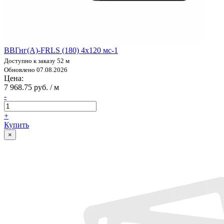
ВВГнг(А)-FRLS (180) 4х120 мс-1
Доступно к заказу 52 м
Обновлено 07.08.2026
Цена:
7 968.75 руб. / м
-
+
Купить
×