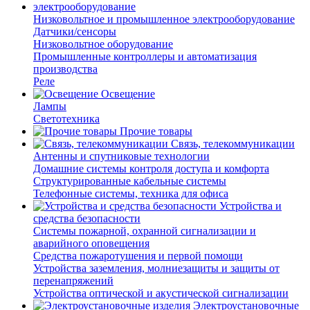
Низковольтное и промышленное электрооборудование
Датчики/сенсоры
Низковольтное оборудование
Промышленные контроллеры и автоматизация
производства
Реле
Освещение
Лампы
Светотехника
Прочие товары
Связь, телекоммуникации
Антенны и спутниковые технологии
Домашние системы контроля доступа и комфорта
Структурированные кабельные системы
Телефонные системы, техника для офиса
Устройства и
средства безопасности
Системы пожарной, охранной сигнализации и
аварийного оповещения
Средства пожаротушения и первой помощи
Устройства заземления, молниезащиты и защиты от
перенапряжений
Устройства оптической и акустической сигнализации
Электроустановочные