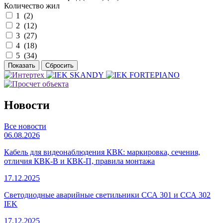
Количество жил
1 (
2
)
2 (
12
)
3 (
27
)
4 (
18
)
5 (
34
)
Новости
Все новости
06.08.2026
Кабель для видеонаблюдения КВК: маркировка, сечения,
отличия КВК-В и КВК-П, правила монтажа
17.12.2025
Светодиодные аварийные светильники ССА 301 и ССА 302
IEK
17.12.2025