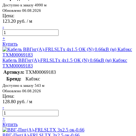
Доступно к заказу 4990 м
Обновлено 06.08.2026
Цена:
123.20 руб. / м
-
+
Купить
Кабель ВВГнг(А)-FRLSLTx 4х1.5 ОК (N) 0.66кВ (м) Кабэкс
ТХМ00069183
Артикул:
ТХМ00069183
Бренд:
Кабэкс
Доступно к заказу 543 м
Обновлено 06.08.2026
Цена:
128.80 руб. / м
-
+
Купить
ВВГ-Пнг(А)-FRLSLTX 3х2.5 ок-0.66