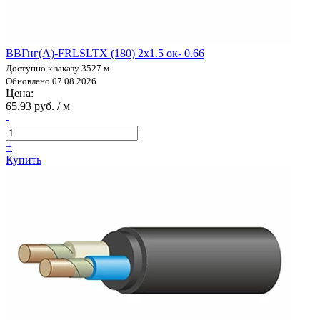
ВВГнг(А)-FRLSLTX (180) 2х1.5 ок- 0.66
Доступно к заказу 3527 м
Обновлено 07.08.2026
Цена:
65.93 руб. / м
-
+
Купить