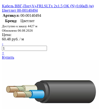
Кабель ВВГ-Пнг(А)-FRLSLTx 2х1.5 ОК (N) 0.66кВ (м)
Цветлит 00-00140494
Артикул:
00-00140494
Бренд:
Цветлит
Доступно к заказу 4427 м
Обновлено 06.08.2026
Цена:
60.48 руб. / м
-
+
Купить