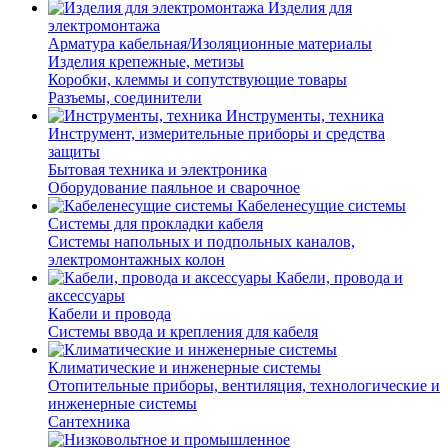
Изделия для
электромонтажа
Арматура кабельная/Изоляционные материалы
Изделия крепежные, метизы
Коробки, клеммы и сопутствующие товары
Разъемы, соединители
Инструменты, техника
Инструмент, измерительные приборы и средства
защиты
Бытовая техника и электроника
Оборудование паяльное и сварочное
Кабеленесущие системы
Системы для прокладки кабеля
Системы напольных и подпольных каналов,
электромонтажных колон
Кабели, провода и
аксессуары
Кабели и провода
Системы ввода и крепления для кабеля
Климатические и инженерные системы
Отопительные приборы, вентиляция, технологические и
инженерные системы
Сантехника