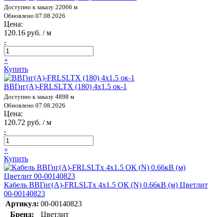
Доступно к заказу 22066 м
Обновлено 07.08.2026
Цена:
120.16 руб. / м
-
+
Купить
ВВГнг(А)-FRLSLTX (180) 4х1.5 ок-1
Доступно к заказу 4898 м
Обновлено 07.08.2026
Цена:
120.72 руб. / м
-
+
Купить
Кабель ВВГнг(А)-FRLSLTx 4х1.5 ОК (N) 0.66кВ (м) Цветлит
00-00140823
Артикул:
00-00140823
Бренд:
Цветлит