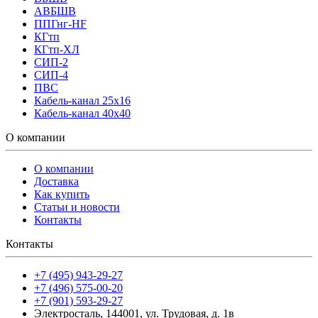
АВБШВ
ППГнг-HF
КГтп
КГтп-ХЛ
СИП-2
СИП-4
ПВС
Кабель-канал 25х16
Кабель-канал 40х40
О компании
О компании
Доставка
Как купить
Статьи и новости
Контакты
Контакты
+7 (495) 943-29-27
+7 (496) 575-00-20
+7 (901) 593-29-27
Электросталь, 144001, ул. Трудовая, д. 1в