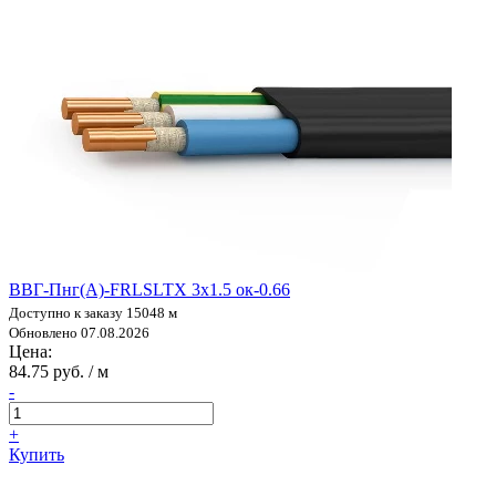
ВВГ-Пнг(А)-FRLSLTX 3х1.5 ок-0.66
Доступно к заказу 15048 м
Обновлено 07.08.2026
Цена:
84.75 руб. / м
-
+
Купить