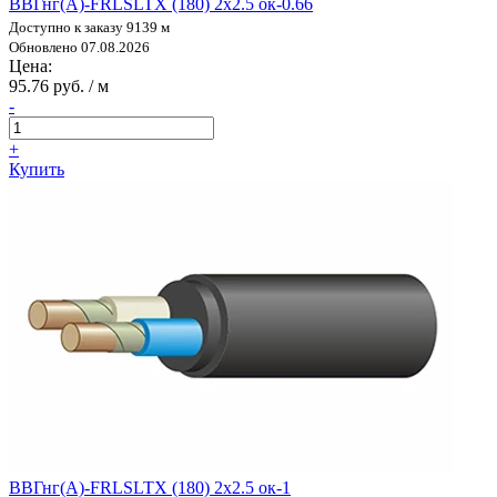
ВВГнг(А)-FRLSLTX (180) 2х2.5 ок-0.66
Доступно к заказу 9139 м
Обновлено 07.08.2026
Цена:
95.76 руб. / м
-
+
Купить
ВВГнг(А)-FRLSLTX (180) 2х2.5 ок-1