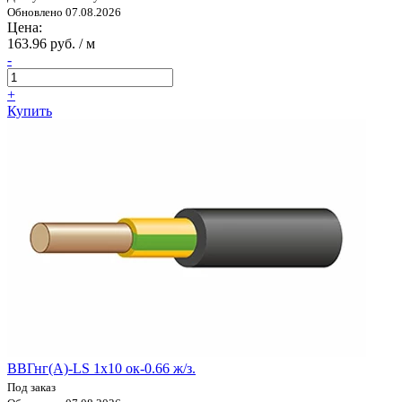
Обновлено 07.08.2026
Цена:
163.96 руб. / м
-
+
Купить
ВВГнг(А)-LS 1х10 ок-0.66 ж/з.
Под заказ