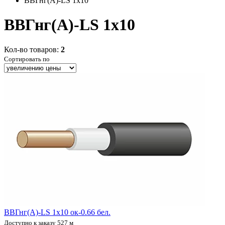
ВВГнг(А)-LS 1x10
ВВГнг(А)-LS 1x10
Кол-во товаров:
2
Сортировать по
ВВГнг(А)-LS 1х10 ок-0.66 бел.
Доступно к заказу 527 м