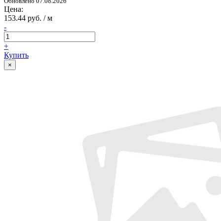
Обновлено 07.08.2026
Цена:
153.44 руб. / м
-
+
Купить
×