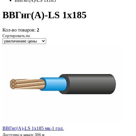
ВВГнг(А)-LS 1x185
ВВГнг(А)-LS 1x185
Кол-во товаров:
2
Сортировать по
ВВГнг(А)-LS 1х185 мк-1 гол.
Доступно к заказу 306 м