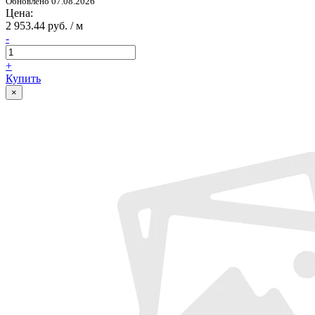
Обновлено 07.08.2026
Цена:
2 953.44 руб. / м
-
+
Купить
×