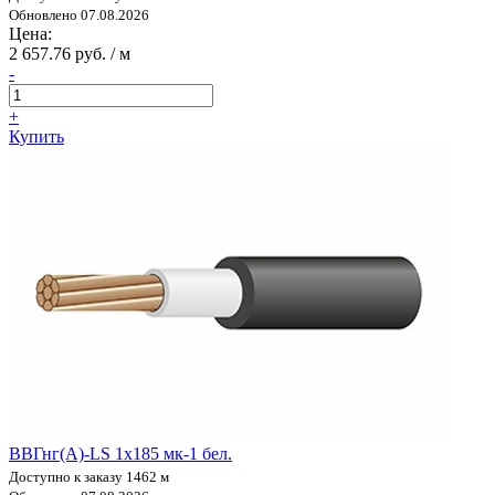
Обновлено 07.08.2026
Цена:
2 657.76 руб. / м
-
+
Купить
ВВГнг(А)-LS 1х185 мк-1 бел.
Доступно к заказу 1462 м