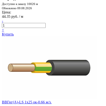
Доступно к заказу 10026 м
Обновлено 09.08.2026
Цена:
44.35 руб. / м
-
+
Купить
ВВГнг(А)-LS 1х25 ок-0.66 ж/з.