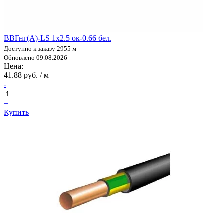
ВВГнг(А)-LS 1х2.5 ок-0.66 бел.
Доступно к заказу 2955 м
Обновлено 09.08.2026
Цена:
41.88 руб. / м
-
+
Купить