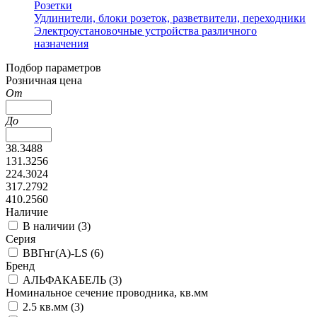
Розетки
Удлинители, блоки розеток, разветвители, переходники
Электроустановочные устройства различного
назначения
Подбор параметров
Розничная цена
От
До
38.3488
131.3256
224.3024
317.2792
410.2560
Наличие
В наличии (
3
)
Серия
ВВГнг(А)-LS (
6
)
Бренд
АЛЬФАКАБЕЛЬ (
3
)
Номинальное сечение проводника, кв.мм
2.5 кв.мм (
3
)