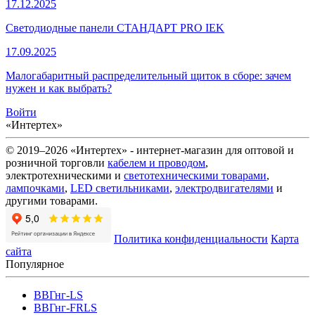
17.12.2025
Светодиодные панели СТАНДАРТ PRO IEK
17.09.2025
Малогабаритный распределительный щиток в сборе: зачем
нужен и как выбрать?
Войти
«Интертех»
© 2019–2026 «Интертех» - интернет-магазин для оптовой и
розничной торговли
кабелем и проводом
,
электротехническими и
светотехническими товарами
,
лампочками
,
LED светильниками
,
электродвигателями
и
другими товарами.
Политика конфиденциальности
Карта
сайта
Популярное
ВВГнг-LS
ВВГнг-FRLS