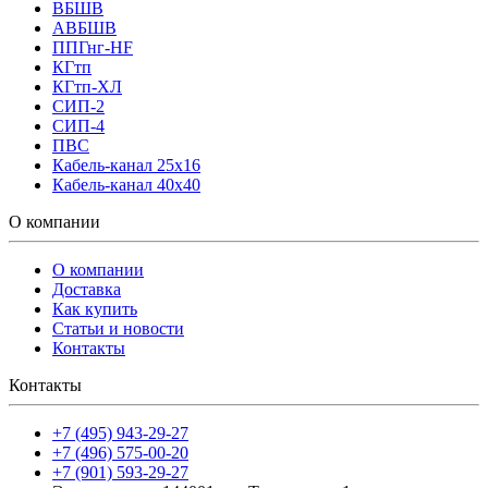
ВБШВ
АВБШВ
ППГнг-HF
КГтп
КГтп-ХЛ
СИП-2
СИП-4
ПВС
Кабель-канал 25х16
Кабель-канал 40х40
О компании
О компании
Доставка
Как купить
Статьи и новости
Контакты
Контакты
+7 (495) 943-29-27
+7 (496) 575-00-20
+7 (901) 593-29-27