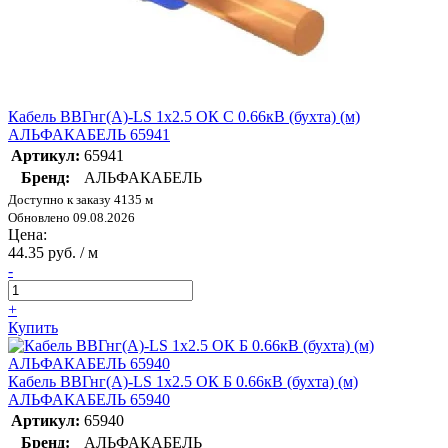
Кабель ВВГнг(А)-LS 1х2.5 ОК С 0.66кВ (бухта) (м)
АЛЬФАКАБЕЛЬ 65941
Артикул:
65941
Бренд:
АЛЬФАКАБЕЛЬ
Доступно к заказу 4135 м
Обновлено 09.08.2026
Цена:
44.35 руб. / м
-
+
Купить
Кабель ВВГнг(А)-LS 1х2.5 ОК Б 0.66кВ (бухта) (м)
АЛЬФАКАБЕЛЬ 65940
Артикул:
65940
Бренд:
АЛЬФАКАБЕЛЬ