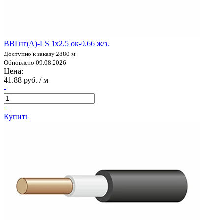
ВВГнг(А)-LS 1х2.5 ок-0.66 ж/з.
Доступно к заказу 2880 м
Обновлено 09.08.2026
Цена:
41.88 руб. / м
-
+
Купить