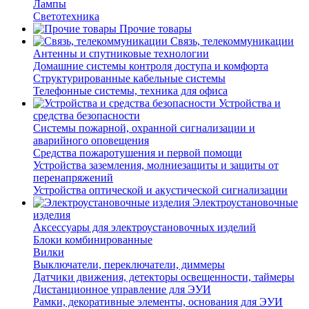
Лампы
Светотехника
Прочие товары
Связь, телекоммуникации
Антенны и спутниковые технологии
Домашние системы контроля доступа и комфорта
Структурированные кабельные системы
Телефонные системы, техника для офиса
Устройства и
средства безопасности
Системы пожарной, охранной сигнализации и
аварийного оповещения
Средства пожаротушения и первой помощи
Устройства заземления, молниезащиты и защиты от
перенапряжений
Устройства оптической и акустической сигнализации
Электроустановочные
изделия
Аксессуары для электроустановочных изделий
Блоки комбинированные
Вилки
Выключатели, переключатели, диммеры
Датчики движения, детекторы освещенности, таймеры
Дистанционное управление для ЭУИ
Рамки, декоративные элементы, основания для ЭУИ