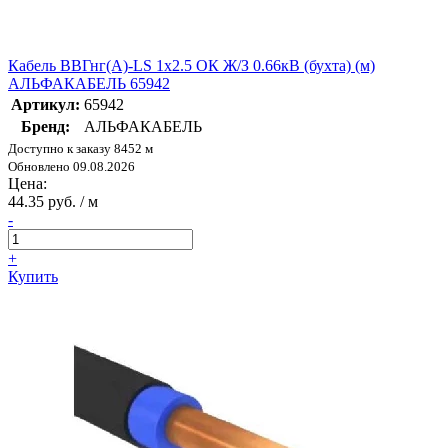
Кабель ВВГнг(А)-LS 1х2.5 ОК Ж/З 0.66кВ (бухта) (м)
АЛЬФАКАБЕЛЬ 65942
Артикул:
65942
Бренд:
АЛЬФАКАБЕЛЬ
Доступно к заказу 8452 м
Обновлено 09.08.2026
Цена:
44.35 руб. / м
-
+
Купить