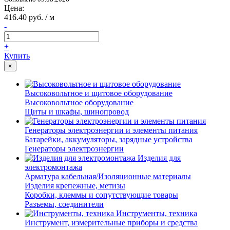
Цена:
416.40 руб. / м
-
+
Купить
×
Высоковольтное и щитовое оборудование
Высоковольтное оборудование
Щиты и шкафы, шинопровод
Генераторы электроэнергии и элементы питания
Батарейки, аккумуляторы, зарядные устройства
Генераторы электроэнергии
Изделия для
электромонтажа
Арматура кабельная/Изоляционные материалы
Изделия крепежные, метизы
Коробки, клеммы и сопутствующие товары
Разъемы, соединители
Инструменты, техника
Инструмент, измерительные приборы и средства