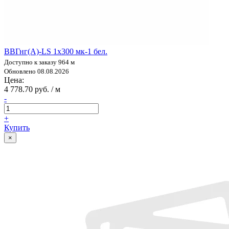
ВВГнг(А)-LS 1х300 мк-1 бел.
Доступно к заказу 964 м
Обновлено 08.08.2026
Цена:
4 778.70 руб. / м
-
+
Купить
×