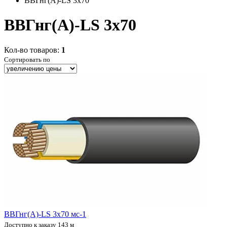
ВВГнг(А)-LS 3x70
ВВГнг(А)-LS 3x70
Кол-во товаров:
1
Сортировать по
ВВГнг(А)-LS 3х70 мс-1
Доступно к заказу 143 м