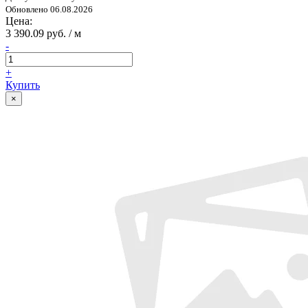
Обновлено 06.08.2026
Цена:
3 390.09 руб. / м
-
+
Купить
×