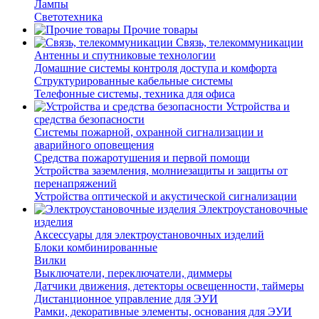
Лампы
Светотехника
Прочие товары
Связь, телекоммуникации
Антенны и спутниковые технологии
Домашние системы контроля доступа и комфорта
Структурированные кабельные системы
Телефонные системы, техника для офиса
Устройства и
средства безопасности
Системы пожарной, охранной сигнализации и
аварийного оповещения
Средства пожаротушения и первой помощи
Устройства заземления, молниезащиты и защиты от
перенапряжений
Устройства оптической и акустической сигнализации
Электроустановочные
изделия
Аксессуары для электроустановочных изделий
Блоки комбинированные
Вилки
Выключатели, переключатели, диммеры
Датчики движения, детекторы освещенности, таймеры
Дистанционное управление для ЭУИ
Рамки, декоративные элементы, основания для ЭУИ