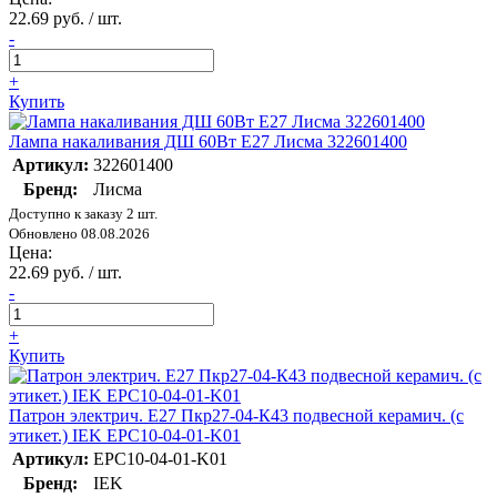
22.69 руб. / шт.
-
+
Купить
Лампа накаливания ДШ 60Вт E27 Лисма 322601400
Артикул:
322601400
Бренд:
Лисма
Доступно к заказу 2 шт.
Обновлено 08.08.2026
Цена:
22.69 руб. / шт.
-
+
Купить
Патрон электрич. E27 Пкр27-04-К43 подвесной керамич. (с
этикет.) IEK EPC10-04-01-K01
Артикул:
EPC10-04-01-K01
Бренд:
IEK