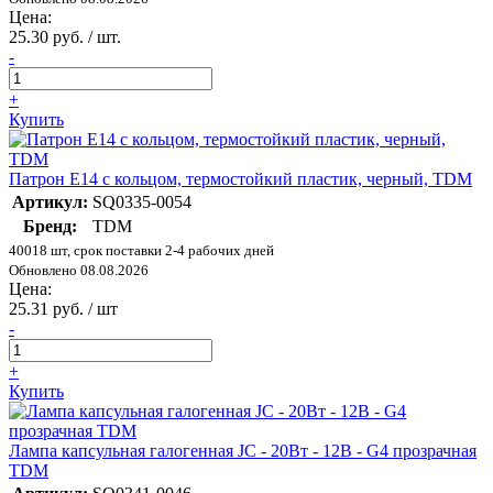
Цена:
25.30 руб. / шт.
-
+
Купить
Патрон Е14 с кольцом, термостойкий пластик, черный, TDM
Артикул:
SQ0335-0054
Бренд:
TDM
40018 шт, срок поставки 2-4 рабочих дней
Обновлено 08.08.2026
Цена:
25.31 руб. / шт
-
+
Купить
Лампа капсульная галогенная JC - 20Вт - 12В - G4 прозрачная
TDM