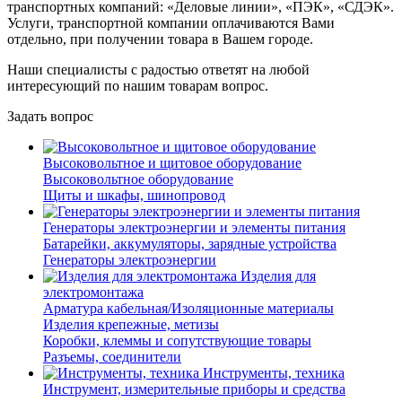
транспортных компаний: «Деловые линии», «ПЭК», «СДЭК».
Услуги, транспортной компании оплачиваются Вами
отдельно, при получении товара в Вашем городе.
Наши специалисты с радостью ответят на любой
интересующий по нашим товарам вопрос.
Задать вопрос
Высоковольтное и щитовое оборудование
Высоковольтное оборудование
Щиты и шкафы, шинопровод
Генераторы электроэнергии и элементы питания
Батарейки, аккумуляторы, зарядные устройства
Генераторы электроэнергии
Изделия для
электромонтажа
Арматура кабельная/Изоляционные материалы
Изделия крепежные, метизы
Коробки, клеммы и сопутствующие товары
Разъемы, соединители
Инструменты, техника
Инструмент, измерительные приборы и средства