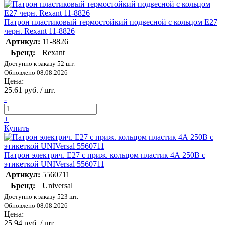
Патрон пластиковый термостойкий подвесной с кольцом E27
черн. Rexant 11-8826
Артикул:
11-8826
Бренд:
Rexant
Доступно к заказу 52 шт.
Обновлено 08.08.2026
Цена:
25.61 руб. / шт.
-
+
Купить
Патрон электрич. E27 с приж. кольцом пластик 4А 250В с
этикеткой UNIVersal 5560711
Артикул:
5560711
Бренд:
Universal
Доступно к заказу 523 шт.
Обновлено 08.08.2026
Цена:
25.94 руб. / шт.