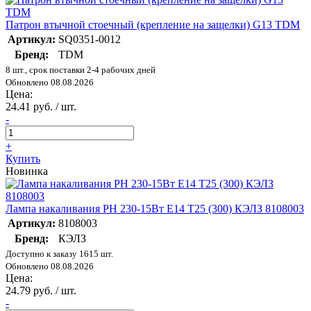
Патрон втычной стоечный (крепление на защелки) G13 TDM
Артикул:
SQ0351-0012
Бренд:
TDM
8 шт., срок поставки 2-4 рабочих дней
Обновлено 08.08.2026
Цена:
24.41 руб. / шт.
-
+
Купить
Новинка
Лампа накаливания РН 230-15Вт E14 Т25 (300) КЭЛЗ 8108003
Артикул:
8108003
Бренд:
КЭЛЗ
Доступно к заказу 1615 шт.
Обновлено 08.08.2026
Цена:
24.79 руб. / шт.
-