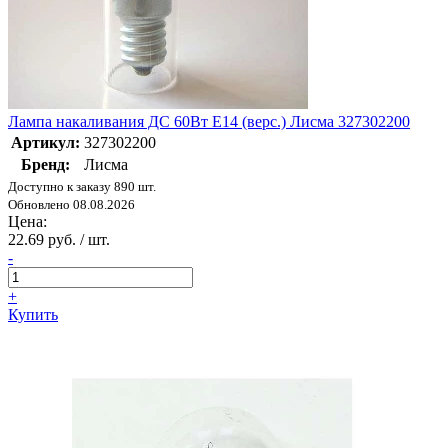
Лампа накаливания ДС 60Вт E14 (верс.) Лисма 327302200
Артикул:
327302200
Бренд:
Лисма
Доступно к заказу 890 шт.
Обновлено 08.08.2026
Цена:
22.69 руб. / шт.
-
+
Купить