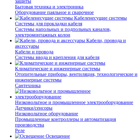
защиты
Бытовая техника и электроника
Оборудование паяльное и сварочное
Кабеленесущие системы
Системы для прокладки кабеля
Системы напольных и подпольных каналов,
электромонтажных колон
Кабели, провода и
аксессуары
Кабели и провода
Системы ввода и крепления для кабеля
Климатические и инженерные системы
Отопительные приборы, вентиляция, технологические и
инженерные системы
Сантехника
Низковольтное и промышленное электрооборудование
Датчики/сенсоры
Низковольтное оборудование
Промышленные контроллеры и автоматизация
производства
Реле
Освещение