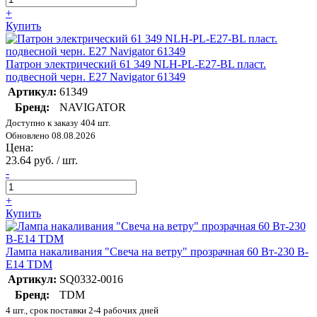
+
Купить
Патрон электрический 61 349 NLH-PL-E27-BL пласт.
подвесной черн. E27 Navigator 61349
Артикул:
61349
Бренд:
NAVIGATOR
Доступно к заказу 404 шт.
Обновлено 08.08.2026
Цена:
23.64 руб. / шт.
-
+
Купить
Лампа накаливания "Свеча на ветру" прозрачная 60 Вт-230 В-
Е14 TDM
Артикул:
SQ0332-0016
Бренд:
TDM
4 шт., срок поставки 2-4 рабочих дней