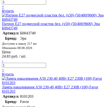
+
Купить
Патрон E27 подвесной пластик бел. (х50) (50/400/9600) Эра
Б0043749
Артикул:
Б0043749
Бренд:
Эра
Доступно к заказу 217 шт.
Обновлено 08.08.2026
Цена:
24.83 руб. / шт.
-
+
Купить
Лампа накаливания А50 230-40 40Вт E27 230В (100) Favor
8101203
Артикул:
8101203
Бренд:
Favor
Доступно к заказу 63 шт.