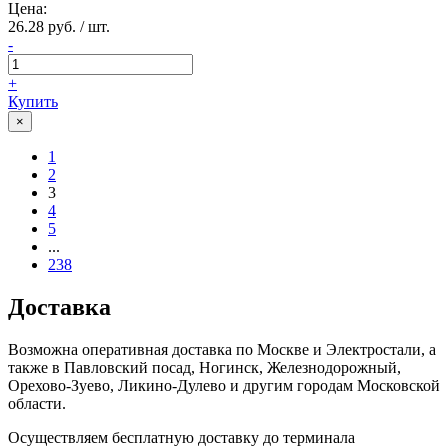
Цена:
26.28 руб. / шт.
-
+
Купить
×
1
2
3
4
5
...
238
Доставка
Возможна оперативная доставка по Москве и Электростали, а
также в Павловский посад, Ногинск, Железнодорожный,
Орехово-Зуево, Ликино-Дулево и другим городам Московской
области.
Осуществляем бесплатную доставку до терминала