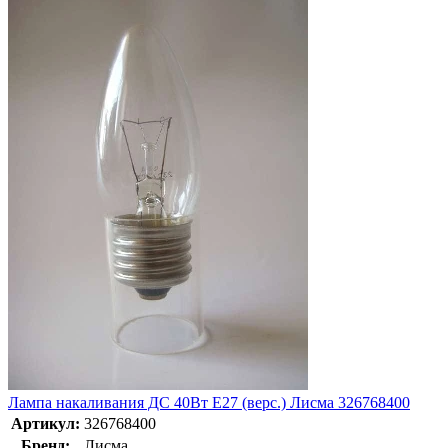
Лампа накаливания ДС 40Вт E27 (верс.) Лисма 326768400
Артикул:
326768400
Бренд:
Лисма