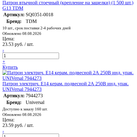
Патрон втычной стоечный (крепление на защелки) (1 500 шт.)
G13 TDM
Артикул:
SQ0351-0018
Бренд:
TDM
10 шт., срок поставки 2-4 рабочих дней
Обновлено 08.08.2026
Цена:
23.53 руб. / шт.
-
+
Купить
Патрон электрич. E14 керам. подвесной 2А 250В инд. упак.
UNIVersal 7944273
Артикул:
7944273
Бренд:
Universal
Доступно к заказу 160 шт.
Обновлено 08.08.2026
Цена:
23.59 руб. / шт.
-