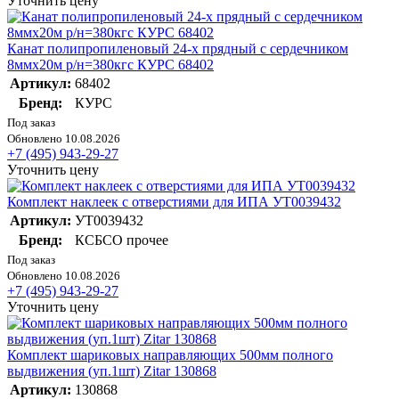
Уточнить цену
Канат полипропиленовый 24-х прядный с сердечником
8ммх20м р/н=380кгс КУРС 68402
Артикул:
68402
Бренд:
КУРС
Под заказ
Обновлено 10.08.2026
+7 (495) 943-29-27
Уточнить цену
Комплект наклеек с отверстиями для ИПА УТ0039432
Артикул:
УТ0039432
Бренд:
КСБСО прочее
Под заказ
Обновлено 10.08.2026
+7 (495) 943-29-27
Уточнить цену
Комплект шариковых направляющих 500мм полного
выдвижения (уп.1шт) Zitar 130868
Артикул:
130868