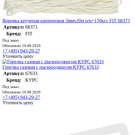
Веревка крученая капроновая 3ммх20м р/н=150кгс FIT 68373
Артикул:
68373
Бренд:
FIT
Под заказ
Обновлено 10.08.2026
+7 (495) 943-29-27
Уточнить цену
Горелка газовая с пьезоподжигом КУРС 67633
Артикул:
67633
Бренд:
КУРС
Под заказ
Обновлено 10.08.2026
+7 (495) 943-29-27
Уточнить цену