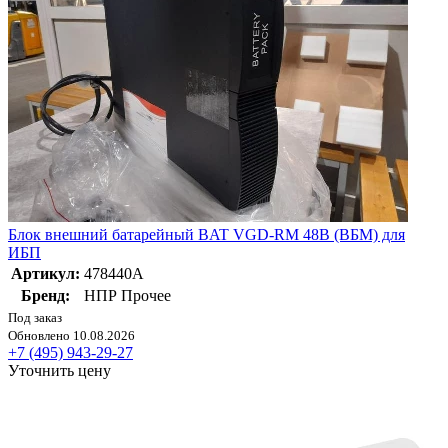
Блок внешний батарейный BAT VGD-RM 48В (ВБМ) для
ИБП
Артикул:
478440А
Бренд:
НПР Прочее
Под заказ
Обновлено 10.08.2026
+7 (495) 943-29-27
Уточнить цену