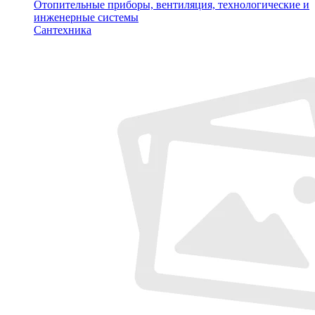
Отопительные приборы, вентиляция, технологические и
инженерные системы
Сантехника