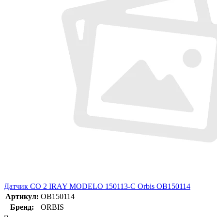
Датчик CO 2 IRAY MODELO 150113-C Orbis OB150114
Артикул:
OB150114
Бренд:
ORBIS