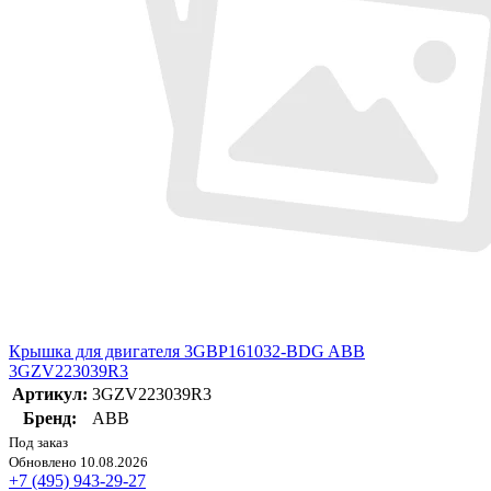
Крышка для двигателя 3GBP161032-BDG ABB
3GZV223039R3
Артикул:
3GZV223039R3
Бренд:
ABB
Под заказ
Обновлено 10.08.2026
+7 (495) 943-29-27