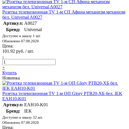
Розетка телевизионная TV 1-м СП Афина механизм механизм
бел. Universal A0027
Артикул:
A0027
Бренд:
Universal
Доступно к заказу 1 шт.
Обновлено 07.08.2026
Цена:
101.92 руб. / шт.
-
+
Купить
Новинка
Розетка телевизионная TV 1-м ОП Glory РТВ20-ХБ бел. IEK
EAH10-K01
Артикул:
EAH10-K01
Бренд:
IEK
Доступно к заказу 32 шт.
Обновлено 07.08.2026
Цена: