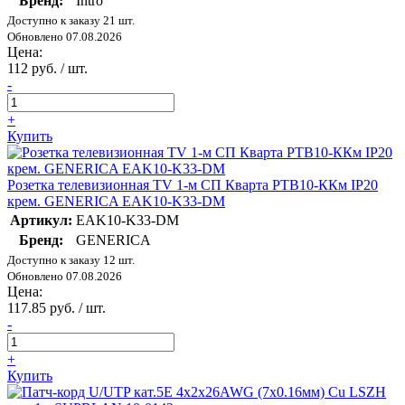
Бренд:
Intro
Доступно к заказу 21 шт.
Обновлено 07.08.2026
Цена:
112 руб. / шт.
-
+
Купить
Розетка телевизионная TV 1-м СП Кварта РТВ10-ККм IP20
крем. GENERICA EAK10-K33-DM
Артикул:
EAK10-K33-DM
Бренд:
GENERICA
Доступно к заказу 12 шт.
Обновлено 07.08.2026
Цена:
117.85 руб. / шт.
-
+
Купить