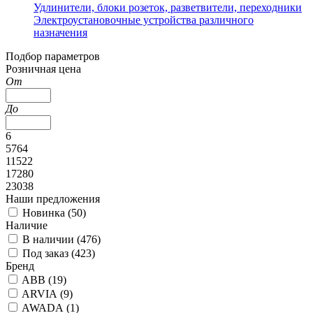
Удлинители, блоки розеток, разветвители, переходники
Электроустановочные устройства различного
назначения
Подбор параметров
Розничная цена
От
До
6
5764
11522
17280
23038
Наши предложения
Новинка (
50
)
Наличие
В наличии (
476
)
Под заказ (
423
)
Бренд
ABB (
19
)
ARVIA (
9
)
AWADA (
1
)