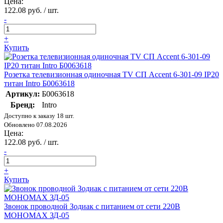
Цена:
122.08 руб. / шт.
-
+
Купить
Розетка телевизионная одиночная TV СП Accent 6-301-09 IP20
титан Intro Б0063618
Артикул:
Б0063618
Бренд:
Intro
Доступно к заказу 18 шт.
Обновлено 07.08.2026
Цена:
122.08 руб. / шт.
-
+
Купить
Звонок проводной Зодиак с питанием от сети 220В
МОНОМАХ ЗД-05