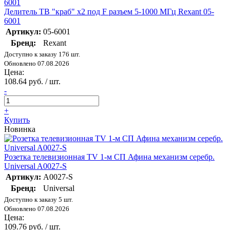
Делитель ТВ "краб" х2 под F разъем 5-1000 МГц Rexant 05-
6001
Артикул:
05-6001
Бренд:
Rexant
Доступно к заказу 176 шт.
Обновлено 07.08.2026
Цена:
108.64 руб. / шт.
-
+
Купить
Новинка
Розетка телевизионная TV 1-м СП Афина механизм серебр.
Universal A0027-S
Артикул:
A0027-S
Бренд:
Universal
Доступно к заказу 5 шт.
Обновлено 07.08.2026
Цена:
109.76 руб. / шт.