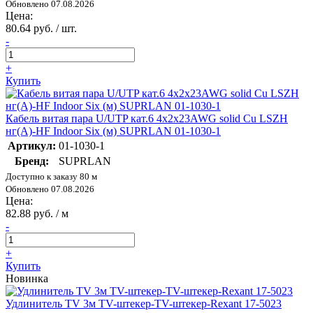
Обновлено 07.08.2026
Цена:
80.64 руб. / шт.
-
+
Купить
Кабель витая пара U/UTP кат.6 4х2х23AWG solid Cu LSZH
нг(А)-HF Indoor Six (м) SUPRLAN 01-1030-1
Артикул:
01-1030-1
Бренд:
SUPRLAN
Доступно к заказу 80 м
Обновлено 07.08.2026
Цена:
82.88 руб. / м
-
+
Купить
Новинка
Удлинитель TV 3м TV-штекер-TV-штекер-Rexant 17-5023