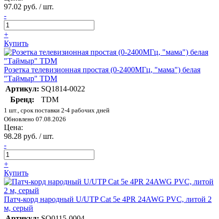
97.02 руб. / шт.
-
+
Купить
Розетка телевизионная простая (0-2400МГц, "мама") белая
"Таймыр" TDM
Артикул:
SQ1814-0022
Бренд:
TDM
1 шт., срок поставки 2-4 рабочих дней
Обновлено 07.08.2026
Цена:
98.28 руб. / шт.
-
+
Купить
Патч-корд народный U/UTP Cat 5e 4PR 24AWG PVC, литой 2
м, серый
Артикул:
SQ0115-0004