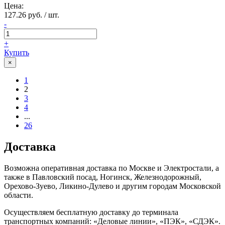
Цена:
127.26 руб. / шт.
-
+
Купить
×
1
2
3
4
...
26
Доставка
Возможна оперативная доставка по Москве и Электростали, а
также в Павловский посад, Ногинск, Железнодорожный,
Орехово-Зуево, Ликино-Дулево и другим городам Московской
области.
Осуществляем бесплатную доставку до терминала
транспортных компаний: «Деловые линии», «ПЭК», «СДЭК».