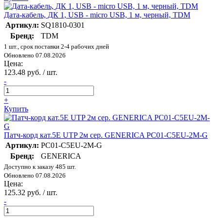
Дата-кабель, ДК 1, USB - micro USB, 1 м, черный, TDM
Артикул:
SQ1810-0301
Бренд:
TDM
1 шт., срок поставки 2-4 рабочих дней
Обновлено 07.08.2026
Цена:
123.48 руб. / шт.
-
+
Купить
Патч-корд кат.5E UTP 2м сер. GENERICA PC01-C5EU-2M-G
Артикул:
PC01-C5EU-2M-G
Бренд:
GENERICA
Доступно к заказу 485 шт.
Обновлено 07.08.2026
Цена:
125.32 руб. / шт.
-