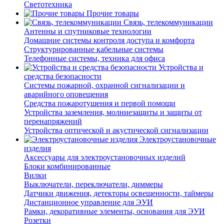
Светотехника
Прочие товары
Связь, телекоммуникации
Антенны и спутниковые технологии
Домашние системы контроля доступа и комфорта
Структурированные кабельные системы
Телефонные системы, техника для офиса
Устройства и
средства безопасности
Системы пожарной, охранной сигнализации и
аварийного оповещения
Средства пожаротушения и первой помощи
Устройства заземления, молниезащиты и защиты от
перенапряжений
Устройства оптической и акустической сигнализации
Электроустановочные
изделия
Аксессуары для электроустановочных изделий
Блоки комбинированные
Вилки
Выключатели, переключатели, диммеры
Датчики движения, детекторы освещенности, таймеры
Дистанционное управление для ЭУИ
Рамки, декоративные элементы, основания для ЭУИ
Розетки