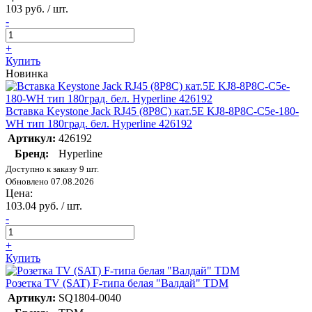
103 руб. / шт.
-
+
Купить
Новинка
Вставка Keystone Jack RJ45 (8P8C) кат.5E KJ8-8P8C-C5e-180-
WH тип 180град. бел. Hyperline 426192
Артикул:
426192
Бренд:
Hyperline
Доступно к заказу 9 шт.
Обновлено 07.08.2026
Цена:
103.04 руб. / шт.
-
+
Купить
Розетка TV (SAT) F-типа белая "Валдай" TDM
Артикул:
SQ1804-0040