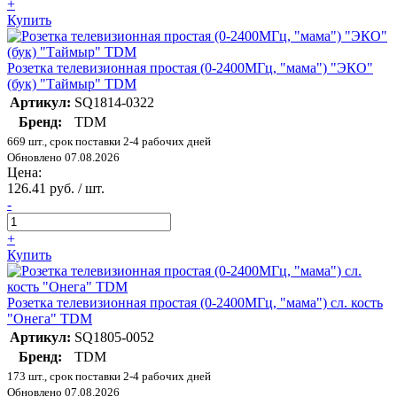
+
Купить
Розетка телевизионная простая (0-2400МГц, "мама") "ЭКО"
(бук) "Таймыр" TDM
Артикул:
SQ1814-0322
Бренд:
TDM
669 шт., срок поставки 2-4 рабочих дней
Обновлено 07.08.2026
Цена:
126.41 руб. / шт.
-
+
Купить
Розетка телевизионная простая (0-2400МГц, "мама") сл. кость
"Онега" TDM
Артикул:
SQ1805-0052
Бренд:
TDM
173 шт., срок поставки 2-4 рабочих дней
Обновлено 07.08.2026