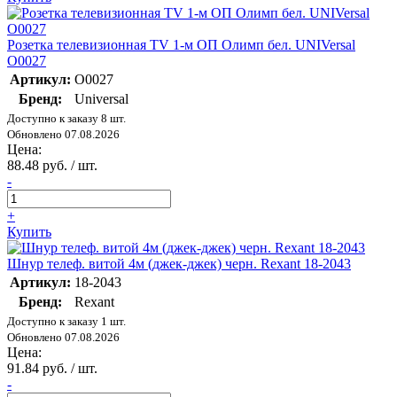
Розетка телевизионная TV 1-м ОП Олимп бел. UNIVersal
О0027
Артикул:
О0027
Бренд:
Universal
Доступно к заказу 8 шт.
Обновлено 07.08.2026
Цена:
88.48 руб. / шт.
-
+
Купить
Шнур телеф. витой 4м (джек-джек) черн. Rexant 18-2043
Артикул:
18-2043
Бренд:
Rexant
Доступно к заказу 1 шт.
Обновлено 07.08.2026
Цена:
91.84 руб. / шт.
-