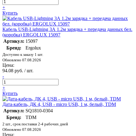
+
Купить
Кабель USB-Lightning 3А 1.2м зарядка + передача данных бел.
(коробка) ERGOLUX 15097
Артикул:
15097
Бренд:
Ergolux
Доступно к заказу 1 шт.
Обновлено 07.08.2026
Цена:
94.08 руб. / шт.
-
+
Купить
Дата-кабель, ДК 4, USB - micro USB, 1 м, белый, TDM
Артикул:
SQ1810-0304
Бренд:
TDM
2 шт., срок поставки 2-4 рабочих дней
Обновлено 07.08.2026
Цена: