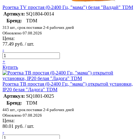
Розетка TV простая (0-2400 Гц, "мама") белая "Валдай" TDM
Артикул:
SQ1804-0014
Бренд:
TDM
313 шт., срок поставки 2-4 рабочих дней
Обновлено 07.08.2026
Цена:
77.49 руб. / шт.
-
+
Купить
Розетка TВ простая (0-2400 Гц, "мама") открытой установки,
IP20 белая "Ладога" TDM
Артикул:
SQ1801-0025
Бренд:
TDM
445 шт., срок поставки 2-4 рабочих дней
Обновлено 07.08.2026
Цена:
80.01 руб. / шт.
-