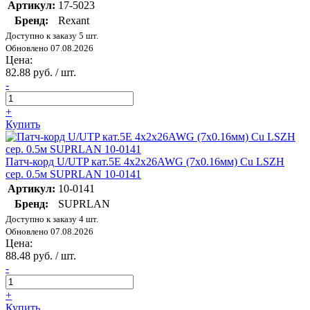
Артикул:
17-5023
Бренд:
Rexant
Доступно к заказу 5 шт.
Обновлено 07.08.2026
Цена:
82.88 руб. / шт.
-
+
Купить
Патч-корд U/UTP кат.5E 4х2х26AWG (7х0.16мм) Cu LSZH
сер. 0.5м SUPRLAN 10-0141
Артикул:
10-0141
Бренд:
SUPRLAN
Доступно к заказу 4 шт.
Обновлено 07.08.2026
Цена:
88.48 руб. / шт.
-
+
Купить