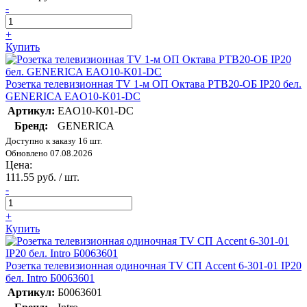
-
+
Купить
Розетка телевизионная TV 1-м ОП Октава РТВ20-ОБ IP20 бел.
GENERICA EAO10-K01-DC
Артикул:
EAO10-K01-DC
Бренд:
GENERICA
Доступно к заказу 16 шт.
Обновлено 07.08.2026
Цена:
111.55 руб. / шт.
-
+
Купить
Розетка телевизионная одиночная TV СП Accent 6-301-01 IP20
бел. Intro Б0063601
Артикул:
Б0063601