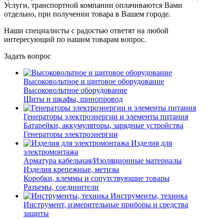
Услуги, транспортной компании оплачиваются Вами
отдельно, при получении товара в Вашем городе.
Наши специалисты с радостью ответят на любой
интересующий по нашим товарам вопрос.
Задать вопрос
Высоковольтное и щитовое оборудование
Высоковольтное оборудование
Щиты и шкафы, шинопровод
Генераторы электроэнергии и элементы питания
Батарейки, аккумуляторы, зарядные устройства
Генераторы электроэнергии
Изделия для
электромонтажа
Арматура кабельная/Изоляционные материалы
Изделия крепежные, метизы
Коробки, клеммы и сопутствующие товары
Разъемы, соединители
Инструменты, техника
Инструмент, измерительные приборы и средства
защиты