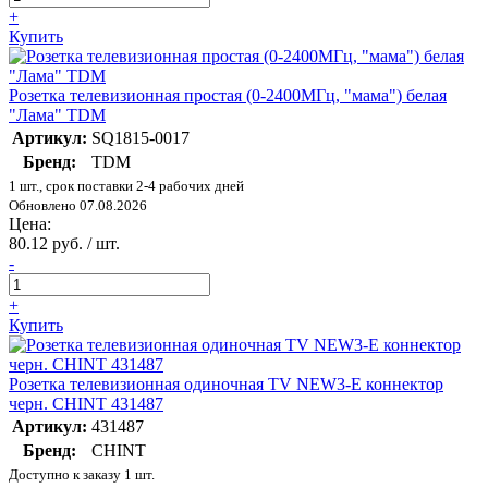
+
Купить
Розетка телевизионная простая (0-2400МГц, "мама") белая
"Лама" TDM
Артикул:
SQ1815-0017
Бренд:
TDM
1 шт., срок поставки 2-4 рабочих дней
Обновлено 07.08.2026
Цена:
80.12 руб. / шт.
-
+
Купить
Розетка телевизионная одиночная TV NEW3-E коннектор
черн. CHINT 431487
Артикул:
431487
Бренд:
CHINT
Доступно к заказу 1 шт.