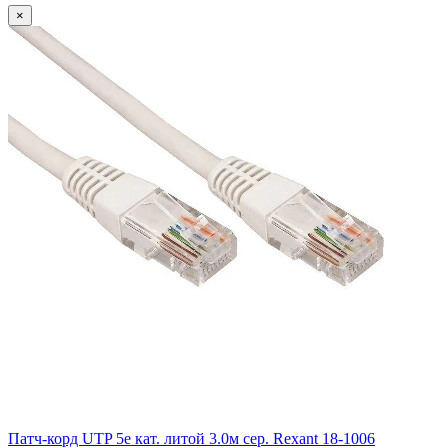
×
Патч-корд UTP 5e кат. литой 3.0м сер. Rexant 18-1006