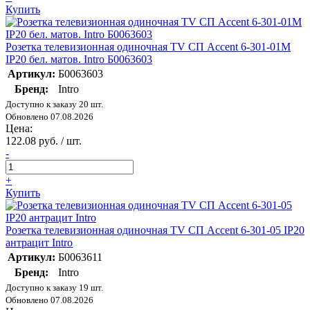
Купить
Розетка телевизионная одиночная TV СП Accent 6-301-01М
IP20 бел. матов. Intro Б0063603
Артикул:
Б0063603
Бренд:
Intro
Доступно к заказу 20 шт.
Обновлено 07.08.2026
Цена:
122.08 руб. / шт.
-
+
Купить
Розетка телевизионная одиночная TV СП Accent 6-301-05 IP20
антрацит Intro
Артикул:
Б0063611
Бренд:
Intro
Доступно к заказу 19 шт.
Обновлено 07.08.2026