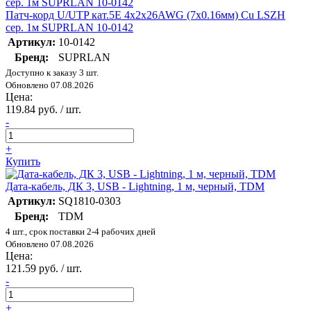
Патч-корд U/UTP кат.5E 4х2х26AWG (7х0.16мм) Cu LSZH
сер. 1м SUPRLAN 10-0142
Артикул:
10-0142
Бренд:
SUPRLAN
Доступно к заказу 3 шт.
Обновлено 07.08.2026
Цена:
119.84 руб. / шт.
-
+
Купить
Дата-кабель, ДК 3, USB - Lightning, 1 м, черный, TDM
Артикул:
SQ1810-0303
Бренд:
TDM
4 шт., срок поставки 2-4 рабочих дней
Обновлено 07.08.2026
Цена:
121.59 руб. / шт.
-
+