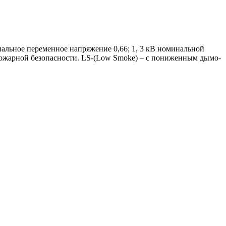
альное переменное напряжение 0,66; 1, 3 кВ номинальной
 пожарной безопасности. LS-(Low Smoke) – с пониженным дымо-