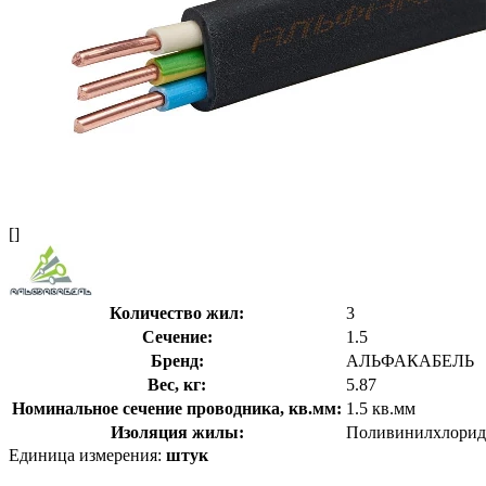
[]
Количество жил:
3
Сечение:
1.5
Бренд:
АЛЬФАКАБЕЛЬ
Вес, кг:
5.87
Номинальное сечение проводника, кв.мм:
1.5 кв.мм
Изоляция жилы:
Поливинилхлорид
Единица измерения:
штук