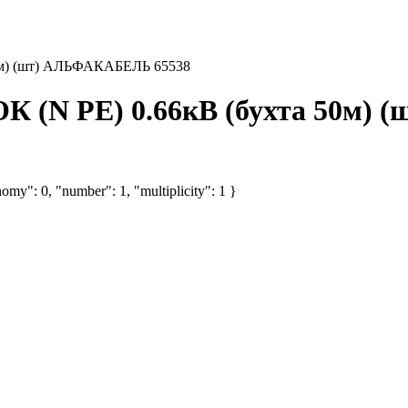
50м) (шт) АЛЬФАКАБЕЛЬ 65538
ОК (N PE) 0.66кВ (бухта 50м
omy": 0, "number": 1, "multiplicity": 1 }