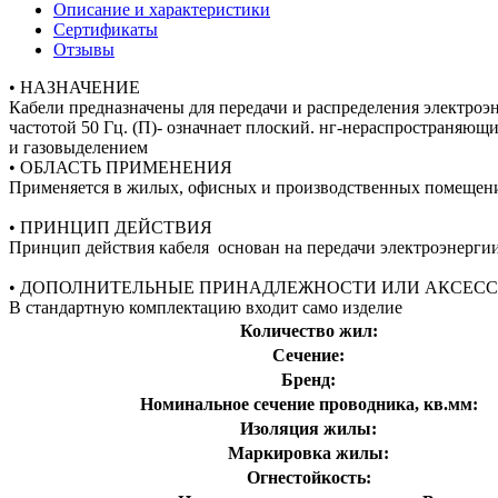
Описание и характеристики
Сертификаты
Отзывы
• НАЗНАЧЕНИЕ
Кабели предназначены для передачи и распределения электроэ
частотой 50 Гц. (П)- означнает плоский. нг-нераспространяющ
и газовыделением
• ОБЛАСТЬ ПРИМЕНЕНИЯ
Применяется в жилых, офисных и производственных помещен
• ПРИНЦИП ДЕЙСТВИЯ
Принцип действия кабеля основан на передачи электроэнерги
• ДОПОЛНИТЕЛЬНЫЕ ПРИНАДЛЕЖНОСТИ ИЛИ АКСЕС
В стандартную комплектацию входит само изделие
Количество жил:
Сечение:
Бренд:
Номинальное сечение проводника, кв.мм:
Изоляция жилы:
Маркировка жилы:
Огнестойкость: