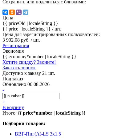
Сохранить или поделиться с близкими:
Цена
{{ priceOld | localeString }}
{{ price | localeString }}
/ шт.
Цена для зарегистрированных пользователей:
3 902.08 руб. / шт.
Регистрация
Экономия
{{ economy*number | localeString }}
Хотите скидку? Звоните!
Заказать звонок
Доступно к заказу 21 шт.
Под заказ
Обновлено 06.08.2026
-
+
В корзину
Итого:
{{ price*number | localeString }}
Подборки товаров:
ВВГ-Пнг(А)-LS 3x1.5