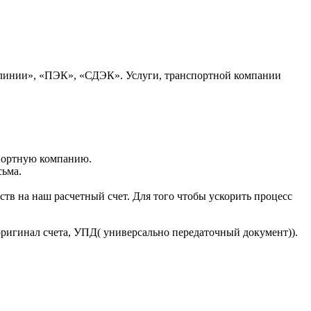
 линии», «ПЭК», «СДЭК». Услуги, транспортной компании
портную компанию.
сьма.
тв на наш расчетный счет. Для того чтобы ускорить процесс
оригинал счета, УПД( универсально передаточный документ)).