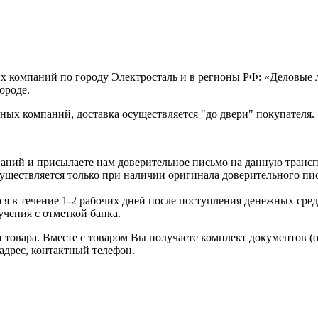
х компаний по городу Электросталь и в регионы РФ: «Деловые
ороде.
ых компаний, доставка осуществляется "до двери" покупателя.
аний и присылаете нам доверительное письмо на данную транс
уществляется только при наличии оригинала доверительного пи
я в течение 1-2 рабочих дней после поступления денежных средс
чения с отметкой банка.
товара. Вместе с товаром Вы получаете комплект документов (
адрес, контактный телефон.