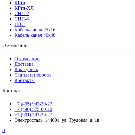
КГтп
КГтп-ХЛ
СИП-2
СИП-4
ПВС
Кабель-канал 25х16
Кабель-канал 40х40
О компании
О компании
Доставка
Как купить
Статьи и новости
Контакты
Контакты
+7 (495) 943-29-27
+7 (496) 575-00-20
+7 (901) 593-29-27
Электросталь, 144001, ул. Трудовая, д. 1в
0