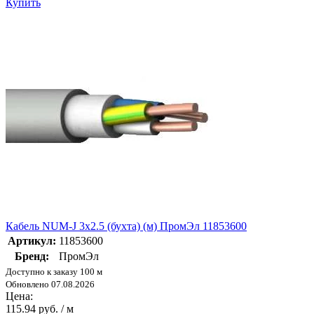
Купить
Кабель NUM-J 3х2.5 (бухта) (м) ПромЭл 11853600
Артикул:
11853600
Бренд:
ПромЭл
Доступно к заказу 100 м
Обновлено 07.08.2026
Цена:
115.94 руб. / м