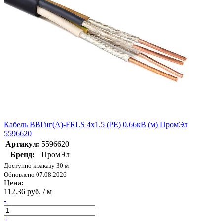
Кабель ВВГнг(А)-FRLS 4х1.5 (PE) 0.66кВ (м) ПромЭл
5596620
Артикул:
5596620
Бренд:
ПромЭл
Доступно к заказу 30 м
Обновлено 07.08.2026
Цена:
112.36 руб. / м
-
+