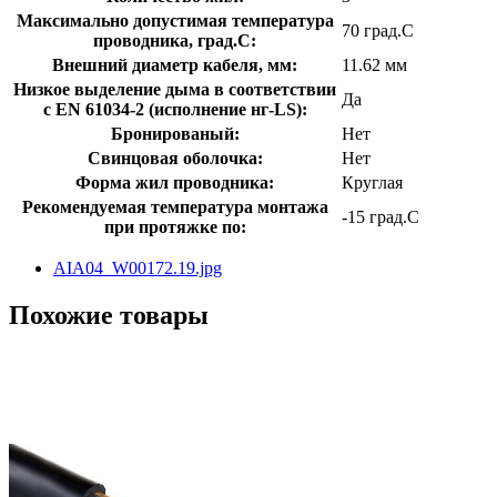
Максимально допустимая температура
70 град.C
проводника, град.C:
Внешний диаметр кабеля, мм:
11.62 мм
Низкое выделение дыма в соответствии
Да
с EN 61034-2 (исполнение нг-LS):
Бронированый:
Нет
Свинцовая оболочка:
Нет
Форма жил проводника:
Круглая
Рекомендуемая температура монтажа
-15 град.C
при протяжке по:
AIA04_W00172.19.jpg
Похожие товары