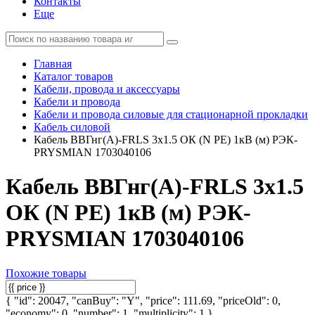
Контакты
Еще
Главная
Каталог товаров
Кабели, провода и аксессуары
Кабели и провода
Кабели и провода силовые для стационарной прокладки
Кабель силовой
Кабель ВВГнг(А)-FRLS 3х1.5 ОК (N PE) 1кВ (м) РЭК-
PRYSMIAN 1703040106
Кабель ВВГнг(А)-FRLS 3х1.5
ОК (N PE) 1кВ (м) РЭК-
PRYSMIAN 1703040106
Похожие товары
{ "id": 20047, "canBuy": "Y", "price": 111.69, "priceOld": 0,
"economy": 0, "number": 1, "multiplicity": 1 }