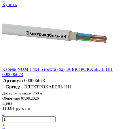
Купить
Кабель NUM-J 4х1.5 (бухта) (м) ЭЛЕКТРОКАБЕЛЬ НН
000006673
Артикул:
000006673
Бренд:
ЭЛЕКТРОКАБЕЛЬ НН
Доступно к заказу 750 м
Обновлено 07.08.2026
Цена:
110.91 руб. / м
-
+