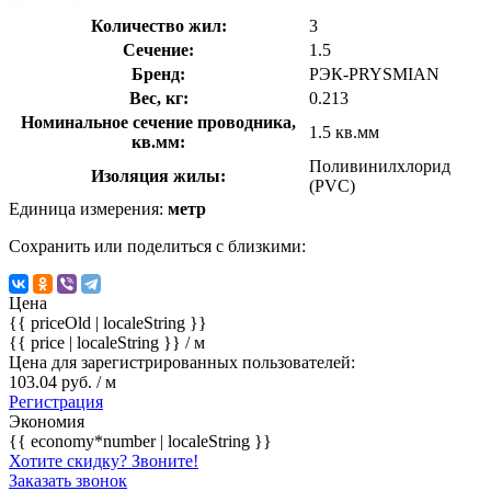
Количество жил:
3
Сечение:
1.5
Бренд:
РЭК-PRYSMIAN
Вес, кг:
0.213
Номинальное сечение проводника,
1.5 кв.мм
кв.мм:
Поливинилхлорид
Изоляция жилы:
(PVC)
Единица измерения:
метр
Сохранить или поделиться с близкими:
Цена
{{ priceOld | localeString }}
{{ price | localeString }}
/ м
Цена для зарегистрированных пользователей:
103.04 руб. / м
Регистрация
Экономия
{{ economy*number | localeString }}
Хотите скидку? Звоните!
Заказать звонок