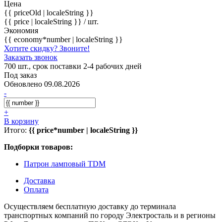
Цена
{{ priceOld | localeString }}
{{ price | localeString }}
/ шт.
Экономия
{{ economy*number | localeString }}
Хотите скидку? Звоните!
Заказать звонок
700 шт., срок поставки 2-4 рабочих дней
Под заказ
Обновлено 09.08.2026
-
+
В корзину
Итого:
{{ price*number | localeString }}
Подборки товаров:
Патрон ламповый TDM
Доставка
Оплата
Осуществляем бесплатную доставку до терминала
транспортных компаний по городу Электросталь и в регионы