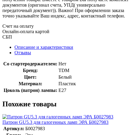
документов (оригинал счета, УПД( универсально
передаточный документ)). Важно! При оформлении заказа
точно указывайте Ваш индекс, адрес, контактный телефон.
Счет на оплату
Онлайн-оплата картой
СБП
Описание и характеристики
Отзывы
Со стартеродержателем:
Нет
Бренд:
TDM
Цвет:
Белый
Материал:
Пластик
Цоколь (патрон) лампы:
E27
Похожие товары
Патрон GU5.3 для галогенных ламп ЭРА Б0027983
Артикул:
Б0027983