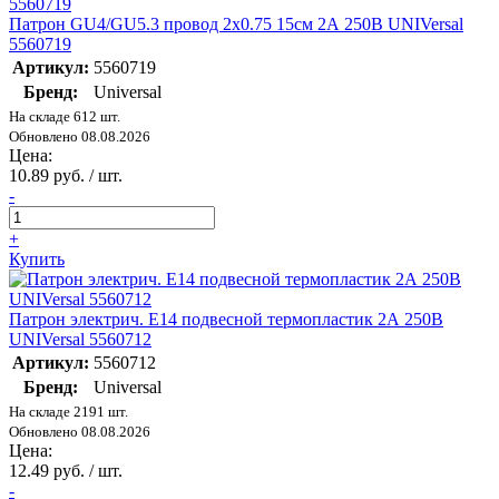
Патрон GU4/GU5.3 провод 2х0.75 15см 2А 250В UNIVersal
5560719
Артикул:
5560719
Бренд:
Universal
На складе 612 шт.
Обновлено 08.08.2026
Цена:
10.89 руб. / шт.
-
+
Купить
Патрон электрич. E14 подвесной термопластик 2А 250В
UNIVersal 5560712
Артикул:
5560712
Бренд:
Universal
На складе 2191 шт.
Обновлено 08.08.2026
Цена:
12.49 руб. / шт.
-