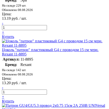
Бренд:
Эра
На складе 229 шт.
Обновлено 08.08.2026
Цена:
13.19 руб. / шт.
-
+
Купить
Цоколь "патрон" пластиковый G4 с проводом 15 см черн.
Rexant 11-8895
Артикул:
11-8895
Бренд:
Rexant
На складе 142 шт.
Обновлено 08.08.2026
Цена:
13.20 руб. / шт.
-
+
Купить