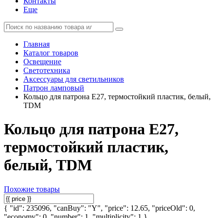
Контакты
Еще
Главная
Каталог товаров
Освещение
Светотехника
Аксессуары для светильников
Патрон ламповый
Кольцо для патрона Е27, термостойкий пластик, белый,
TDM
Кольцо для патрона Е27,
термостойкий пластик,
белый, TDM
Похожие товары
{ "id": 235096, "canBuy": "Y", "price": 12.65, "priceOld": 0,
"economy": 0, "number": 1, "multiplicity": 1 }