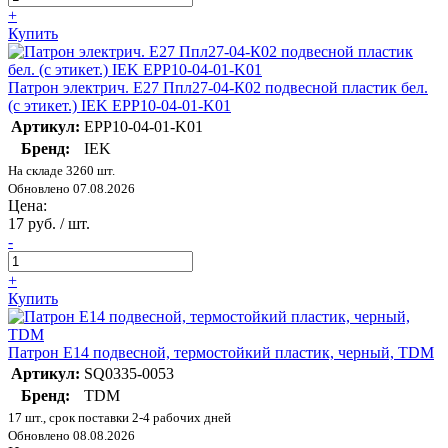
+
Купить
Патрон электрич. E27 Ппл27-04-К02 подвесной пластик бел.
(с этикет.) IEK EPP10-04-01-K01
Артикул:
EPP10-04-01-K01
Бренд:
IEK
На складе 3260 шт.
Обновлено 07.08.2026
Цена:
17 руб. / шт.
-
+
Купить
Патрон Е14 подвесной, термостойкий пластик, черный, TDM
Артикул:
SQ0335-0053
Бренд:
TDM
17 шт., срок поставки 2-4 рабочих дней
Обновлено 08.08.2026