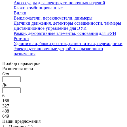
Аксессуары для электроустановочных изделий
Блоки комбинированные
Вилки
Выключатели, переключатели, диммеры
Датчики движения, детекторы освещенности, таймеры
Дистанционное управление для ЭУИ
Рамки, декоративные элементы, основания для ЭУИ
Розетки
Удлинители, блоки розеток, разветвители, переходники
Электроустановочные устройства различного
назначения
Подбор параметров
Розничная цена
От
До
6
166
327
488
649
Наши предложения
Новинка (
1
)