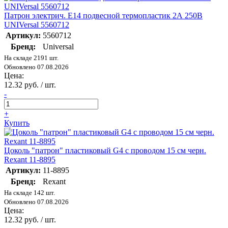
Патрон электрич. E14 подвесной термопластик 2А 250В
UNIVersal 5560712
Артикул:
5560712
Бренд:
Universal
На складе 2191 шт.
Обновлено 07.08.2026
Цена:
12.32 руб. / шт.
-
+
Купить
Цоколь "патрон" пластиковый G4 с проводом 15 см черн.
Rexant 11-8895
Артикул:
11-8895
Бренд:
Rexant
На складе 142 шт.
Обновлено 07.08.2026
Цена:
12.32 руб. / шт.