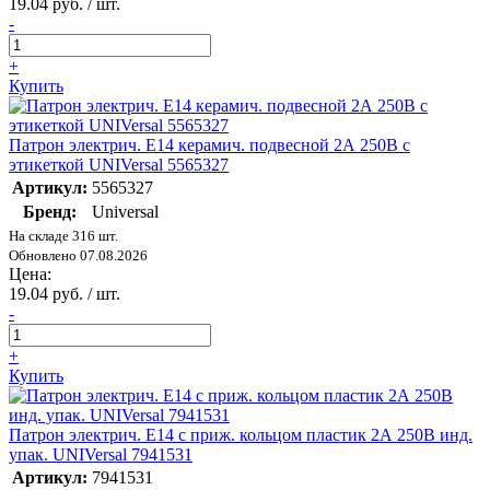
19.04 руб. / шт.
-
+
Купить
Патрон электрич. E14 керамич. подвесной 2А 250В c
этикеткой UNIVersal 5565327
Артикул:
5565327
Бренд:
Universal
На складе 316 шт.
Обновлено 07.08.2026
Цена:
19.04 руб. / шт.
-
+
Купить
Патрон электрич. E14 с приж. кольцом пластик 2А 250В инд.
упак. UNIVersal 7941531
Артикул:
7941531