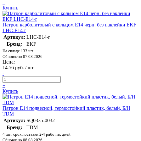
+
Купить
Патрон карболитовый с кольцом Е14 черн. без наклейки EKF
LHC-E14-r
Артикул:
LHC-E14-r
Бренд:
EKF
На складе 133 шт.
Обновлено 07.08.2026
Цена:
14.56 руб. / шт.
-
+
Купить
Патрон Е14 подвесной, термостойкий пластик, белый, Б/Н
TDM
Артикул:
SQ0335-0032
Бренд:
TDM
4 шт., срок поставки 2-4 рабочих дней
Обновлено 08.08.2026