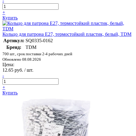
-
+
Купить
Кольцо для патрона Е27, термостойкий пластик, белый, TDM
Артикул:
SQ0335-0162
Бренд:
TDM
700 шт., срок поставки 2-4 рабочих дней
Обновлено 08.08.2026
Цена:
12.65 руб. / шт.
-
+
Купить