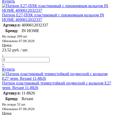
Купить
Патрон E27-ППК пластиковый с прижимным кольцом IN
HOME 4690612032337
Артикул:
4690612032337
Бренд:
IN HOME
На складе 200 шт.
Обновлено 07.08.2026
Цена:
23.52 руб. / шт.
-
+
Купить
Патрон пластиковый термостойкий подвесной с кольцом E27
черн. Rexant 11-8826
Артикул:
11-8826
Бренд:
Rexant
На складе 52 шт.
Обновлено 07.08.2026
Цена: