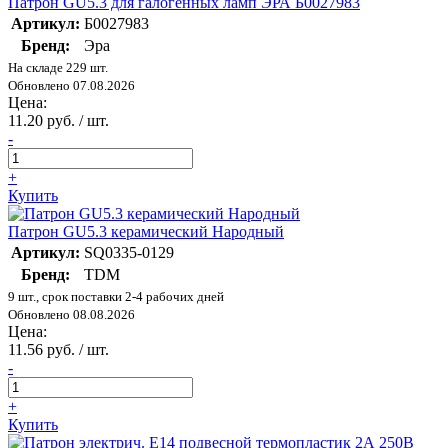
Патрон GU5.3 для галогенных ламп ЭРА Б0027983
Артикул:
Б0027983
Бренд:
Эра
На складе 229 шт.
Обновлено 07.08.2026
Цена:
11.20 руб. / шт.
-
+
Купить
Патрон GU5.3 керамический Народный
Артикул:
SQ0335-0129
Бренд:
TDM
9 шт., срок поставки 2-4 рабочих дней
Обновлено 08.08.2026
Цена:
11.56 руб. / шт.
-
+
Купить