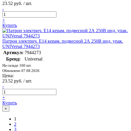
23.52 руб. / шт.
-
+
Купить
Патрон электрич. E14 керам. подвесной 2А 250В инд. упак.
UNIVersal 7944273
Артикул:
7944273
Бренд:
Universal
На складе 160 шт.
Обновлено 07.08.2026
Цена:
23.52 руб. / шт.
-
+
Купить
×
1
2
3