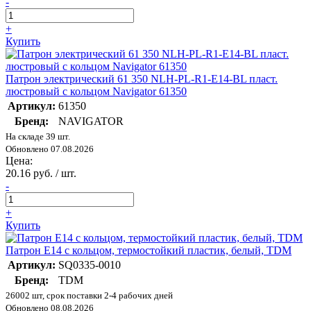
-
+
Купить
Патрон электрический 61 350 NLH-PL-R1-E14-BL пласт.
люстровый с кольцом Navigator 61350
Артикул:
61350
Бренд:
NAVIGATOR
На складе 39 шт.
Обновлено 07.08.2026
Цена:
20.16 руб. / шт.
-
+
Купить
Патрон Е14 с кольцом, термостойкий пластик, белый, TDM
Артикул:
SQ0335-0010
Бренд:
TDM
26002 шт, срок поставки 2-4 рабочих дней
Обновлено 08.08.2026