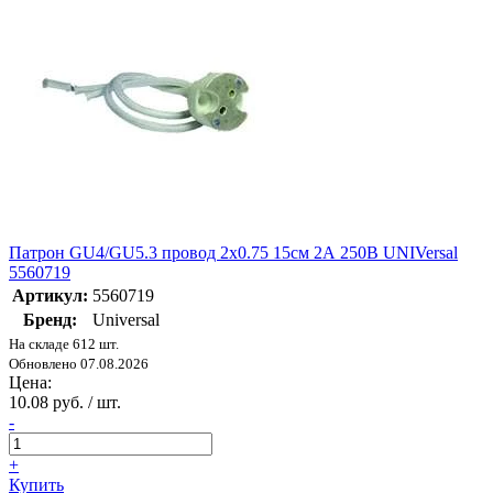
Патрон GU4/GU5.3 провод 2х0.75 15см 2А 250В UNIVersal
5560719
Артикул:
5560719
Бренд:
Universal
На складе 612 шт.
Обновлено 07.08.2026
Цена:
10.08 руб. / шт.
-
+
Купить