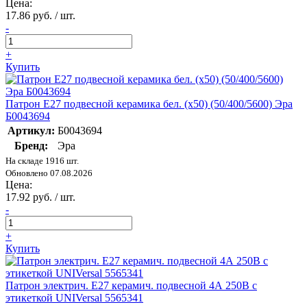
Цена:
17.86 руб. / шт.
-
+
Купить
Патрон E27 подвесной керамика бел. (х50) (50/400/5600) Эра
Б0043694
Артикул:
Б0043694
Бренд:
Эра
На складе 1916 шт.
Обновлено 07.08.2026
Цена:
17.92 руб. / шт.
-
+
Купить
Патрон электрич. E27 керамич. подвесной 4А 250В с
этикеткой UNIVersal 5565341