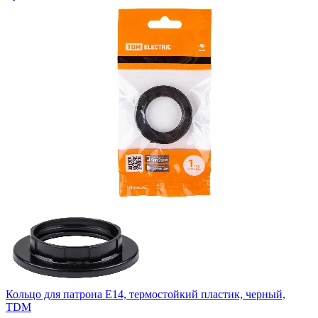
Кольцо для патрона Е14, термостойкий пластик, черный,
TDM