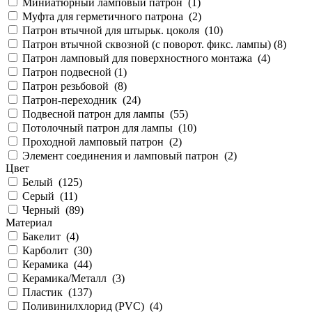
Миниатюрный ламповый патрон (
1
)
Муфта для герметичного патрона (
2
)
Патрон втычной для штырьк. цоколя (
10
)
Патрон втычной сквозной (с поворот. фикс. лампы) (
8
)
Патрон ламповый для поверхностного монтажа (
4
)
Патрон подвесной (
1
)
Патрон резьбовой (
8
)
Патрон-переходник (
24
)
Подвесной патрон для лампы (
55
)
Потолочный патрон для лампы (
10
)
Проходной ламповый патрон (
2
)
Элемент соединения и ламповый патрон (
2
)
Цвет
Белый (
125
)
Серый (
11
)
Черный (
89
)
Материал
Бакелит (
4
)
Карболит (
30
)
Керамика (
44
)
Керамика/Металл (
3
)
Пластик (
137
)
Поливинилхлорид (PVC) (
4
)