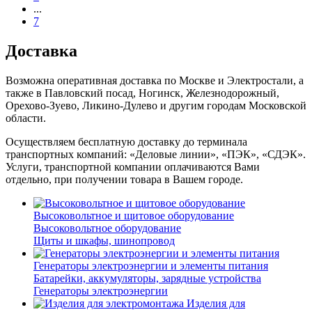
...
7
Доставка
Возможна оперативная доставка по Москве и Электростали, а
также в Павловский посад, Ногинск, Железнодорожный,
Орехово-Зуево, Ликино-Дулево и другим городам Московской
области.
Осуществляем бесплатную доставку до терминала
транспортных компаний: «Деловые линии», «ПЭК», «СДЭК».
Услуги, транспортной компании оплачиваются Вами
отдельно, при получении товара в Вашем городе.
Высоковольтное и щитовое оборудование
Высоковольтное оборудование
Щиты и шкафы, шинопровод
Генераторы электроэнергии и элементы питания
Батарейки, аккумуляторы, зарядные устройства
Генераторы электроэнергии
Изделия для