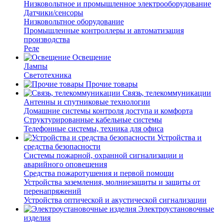
Низковольтное и промышленное электрооборудование
Датчики/сенсоры
Низковольтное оборудование
Промышленные контроллеры и автоматизация
производства
Реле
Освещение
Лампы
Светотехника
Прочие товары
Связь, телекоммуникации
Антенны и спутниковые технологии
Домашние системы контроля доступа и комфорта
Структурированные кабельные системы
Телефонные системы, техника для офиса
Устройства и
средства безопасности
Системы пожарной, охранной сигнализации и
аварийного оповещения
Средства пожаротушения и первой помощи
Устройства заземления, молниезащиты и защиты от
перенапряжений
Устройства оптической и акустической сигнализации
Электроустановочные
изделия