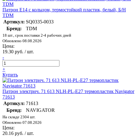
Патрон Е14 с кольцом, термостойкий пластик, белый, Б/Н
TDM
Артикул:
SQ0335-0033
Бренд:
TDM
18 шт., срок поставки 2-4 рабочих дней
Обновлено 08.08.2026
Цена:
19.30 руб. / шт.
-
+
Купить
Патрон электрич. 71 613 NLH-PL-E27 термопластик Navigator
71613
Артикул:
71613
Бренд:
NAVIGATOR
На складе 2304 шт.
Обновлено 07.08.2026
Цена:
20.16 руб. / шт.