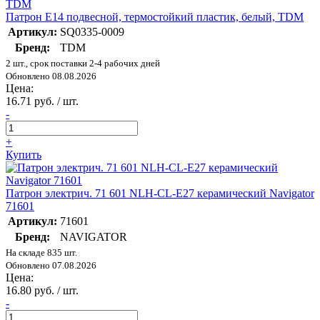
Патрон Е14 подвесной, термостойкий пластик, белый, TDM
Артикул:
SQ0335-0009
Бренд:
TDM
2 шт., срок поставки 2-4 рабочих дней
Обновлено 08.08.2026
Цена:
16.71 руб. / шт.
-
+
Купить
Патрон электрич. 71 601 NLH-CL-E27 керамический Navigator
71601
Артикул:
71601
Бренд:
NAVIGATOR
На складе 835 шт.
Обновлено 07.08.2026
Цена:
16.80 руб. / шт.
-