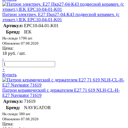
Патрон электрич. E27 Пкр27-04-К43 подвесной керамич. (с
этикет.) IEK EPC10-04-01-K01
Артикул:
EPC10-04-01-K01
Бренд:
IEK
На складе 1796 шт.
Обновлено 07.08.2026
Цена:
18 руб. / шт.
-
+
Купить
Патрон керамический с держателем E27 71 619 NLH-CL-H-
E27 Navigator 71619
Артикул:
71619
Бренд:
NAVIGATOR
На складе 380 шт.
Обновлено 07.08.2026
Цена: