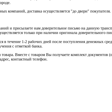
ороде.
ых компаний, доставка осуществляется "до двери" покупателя.
аний и присылаете нам доверительное письмо на данную транс
уществляется только при наличии оригинала доверительного пи
я в течение 1-2 рабочих дней после поступления денежных средс
чения с отметкой банка.
товара. Вместе с товаром Вы получаете комплект документов (
адрес, контактный телефон.