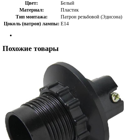
Цвет:
Белый
Материал:
Пластик
Тип монтажа:
Патрон резьбовой (Эдисона)
Цоколь (патрон) лампы:
E14
Похожие товары