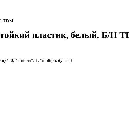
/Н TDM
стойкий пластик, белый, Б/Н 
my": 0, "number": 1, "multiplicity": 1 }