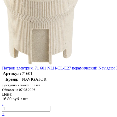
Патрон электрич. 71 601 NLH-CL-E27 керамический Navigator 
Артикул:
71601
Бренд:
NAVIGATOR
Доступно к заказу 835 шт.
Обновлено 07.08.2026
Цена:
16.80 руб. / шт.
-
+