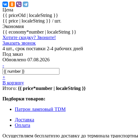
Цена
{{ priceOld | localeString }}
{{ price | localeString }}
/ шт.
Экономия
{{ economy*number | localeString }}
Хотите скидку? Звоните!
Заказать звонок
4 шт., срок поставки 2-4 рабочих дней
Под заказ
Обновлено 07.08.2026
-
+
В корзину
Итого:
{{ price*number | localeString }}
Подборки товаров:
Патрон ламповый TDM
Доставка
Оплата
Осуществляем бесплатную доставку до терминала транспортны