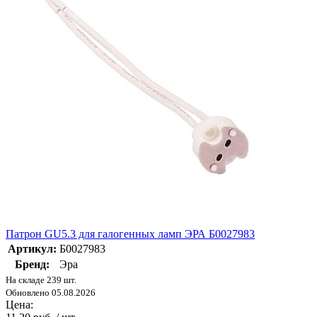
Патрон GU5.3 для галогенных ламп ЭРА Б0027983
Артикул:
Б0027983
Бренд:
Эра
На складе 239 шт.
Обновлено 05.08.2026
Цена: