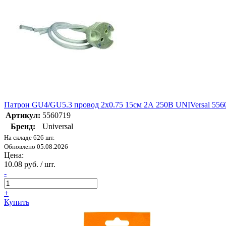
Патрон GU4/GU5.3 провод 2х0.75 15см 2А 250В UNIVersal 556
Артикул:
5560719
Бренд:
Universal
На складе 626 шт.
Обновлено 05.08.2026
Цена:
10.08 руб. / шт.
-
+
Купить