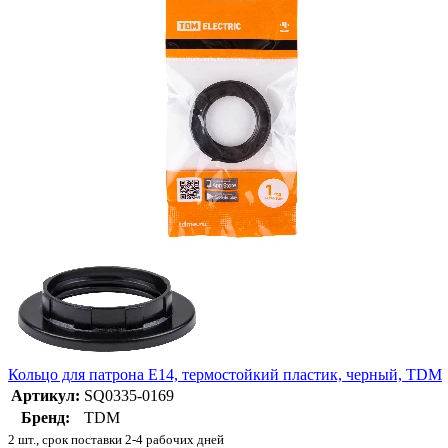
Кольцо для патрона Е14, термостойкий пластик, черный, TDM
Артикул:
SQ0335-0169
Бренд:
TDM
2 шт., срок поставки 2-4 рабочих дней