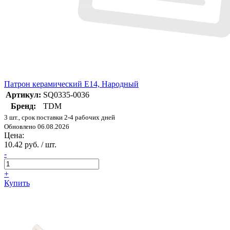
Патрон керамический E14, Народный
Артикул:
SQ0335-0036
Бренд:
TDM
3 шт., срок поставки 2-4 рабочих дней
Обновлено 06.08.2026
Цена:
10.42 руб. / шт.
-
+
Купить