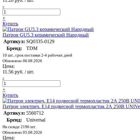
11.20 руб. / шт.
-
+
Купить
Патрон GU5.3 керамический Народный
Артикул:
SQ0335-0129
Бренд:
TDM
10 шт., срок поставки 2-4 рабочих дней
Обновлено 06.08.2026
Цена:
11.56 руб. / шт.
-
+
Купить
Патрон электрич. E14 подвесной термопластик 2А 250В UNIVer
Артикул:
5560712
Бренд:
Universal
На складе 2196 шт.
Обновлено 05.08.2026
Цена: