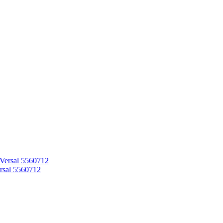
sal 5560712