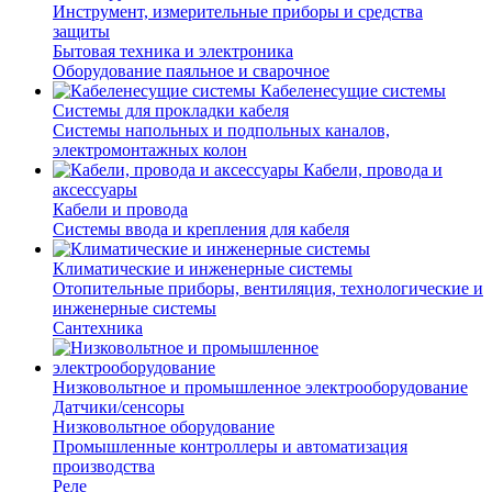
Инструмент, измерительные приборы и средства
защиты
Бытовая техника и электроника
Оборудование паяльное и сварочное
Кабеленесущие системы
Системы для прокладки кабеля
Системы напольных и подпольных каналов,
электромонтажных колон
Кабели, провода и
аксессуары
Кабели и провода
Системы ввода и крепления для кабеля
Климатические и инженерные системы
Отопительные приборы, вентиляция, технологические и
инженерные системы
Сантехника
Низковольтное и промышленное электрооборудование
Датчики/сенсоры
Низковольтное оборудование
Промышленные контроллеры и автоматизация
производства
Реле