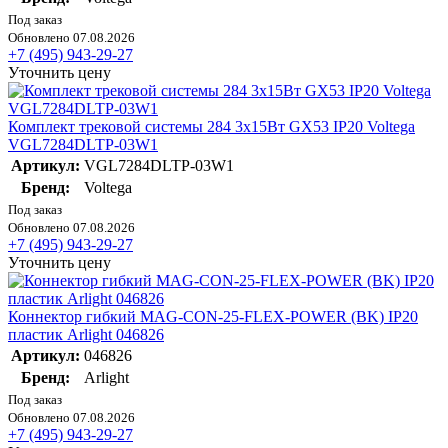
Под заказ
Обновлено 07.08.2026
+7 (495) 943-29-27
Уточнить цену
Комплект трековой системы 284 3х15Вт GX53 IP20 Voltega
VGL7284DLTP-03W1
Артикул:
VGL7284DLTP-03W1
Бренд:
Voltega
Под заказ
Обновлено 07.08.2026
+7 (495) 943-29-27
Уточнить цену
Коннектор гибкий MAG-CON-25-FLEX-POWER (BK) IP20
пластик Arlight 046826
Артикул:
046826
Бренд:
Arlight
Под заказ
Обновлено 07.08.2026
+7 (495) 943-29-27