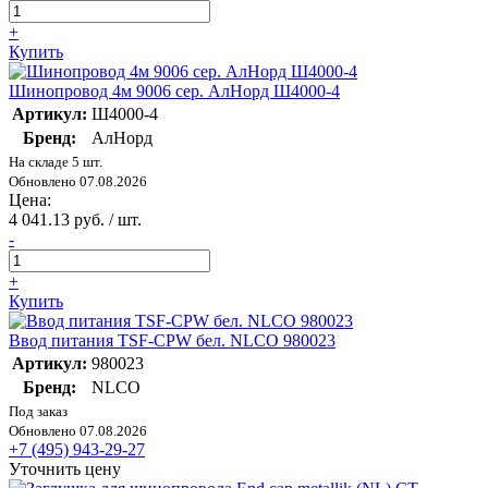
+
Купить
Шинопровод 4м 9006 сер. АлНорд Ш4000-4
Артикул:
Ш4000-4
Бренд:
АлНорд
На складе 5 шт.
Обновлено 07.08.2026
Цена:
4 041.13 руб. / шт.
-
+
Купить
Ввод питания TSF-CPW бел. NLCO 980023
Артикул:
980023
Бренд:
NLCO
Под заказ
Обновлено 07.08.2026
+7 (495) 943-29-27
Уточнить цену