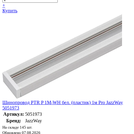
+
Купить
Шинопровод PTR P 1M-WH бел. (пластик) 1м Pro JazzWay
5051973
Артикул:
5051973
Бренд:
JazzWay
На складе 145 шт.
Обновлено 07.08.2026