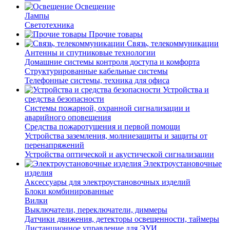
Освещение
Лампы
Светотехника
Прочие товары
Связь, телекоммуникации
Антенны и спутниковые технологии
Домашние системы контроля доступа и комфорта
Структурированные кабельные системы
Телефонные системы, техника для офиса
Устройства и
средства безопасности
Системы пожарной, охранной сигнализации и
аварийного оповещения
Средства пожаротушения и первой помощи
Устройства заземления, молниезащиты и защиты от
перенапряжений
Устройства оптической и акустической сигнализации
Электроустановочные
изделия
Аксессуары для электроустановочных изделий
Блоки комбинированные
Вилки
Выключатели, переключатели, диммеры
Датчики движения, детекторы освещенности, таймеры
Дистанционное управление для ЭУИ