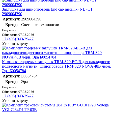
Заглушка для шинопровода End cap metallik (NL) СТ
2909004390
Артикул:
2909004390
Бренд:
Световые технологии
Под заказ
Обновлено 07.08.2026
+7 (495) 943-29-27
Уточнить цену
Комплект торцевых заглушек TRM-S20-EC-B для накладного/
подвесного магнитн. шинопровода TRM-S20 NOVA 48В черн.
Эра Б0054784
Артикул:
Б0054784
Бренд:
Эра
Под заказ
Обновлено 07.08.2026
+7 (495) 943-29-27
Уточнить цену