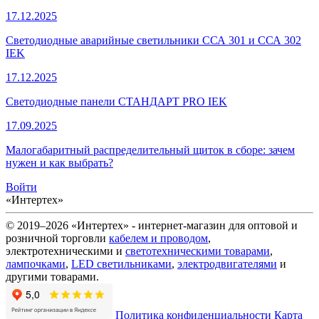
17.12.2025
Светодиодные аварийные светильники ССА 301 и ССА 302
IEK
17.12.2025
Светодиодные панели СТАНДАРТ PRO IEK
17.09.2025
Малогабаритный распределительный щиток в сборе: зачем
нужен и как выбрать?
Войти
«Интертех»
© 2019–2026 «Интертех» - интернет-магазин для оптовой и
розничной торговли
кабелем и проводом
,
электротехническими и
светотехническими товарами
,
лампочками
,
LED светильниками
,
электродвигателями
и
другими товарами.
Политика конфиденциальности
Карта