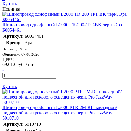
Купить
Новинка
Шинопровод однофазный L2000 TR-200-1PT-BK черн. Эра
Б0054461
Артикул:
Б0054461
Бренд:
Эра
На складе 28 шт.
Обновлено 07.08.2026
Цена:
692.12 руб. / шт.
-
+
Купить
Шинопровод однофазный L2000 PTR 2M-BL накладной/
подвесной для трекового освещения черн. Pro JazzWay
5010710
Артикул:
5010710
Бренд:
JazzWay