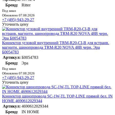
Бренд:
Ritter
Под заказ
Обновлено 07.08.2026
+7 (495) 943-29-27
Уточнить цену
Коннектор угловой внутренний TRM-R20-CI-B для встраив.
магнитн. шинопровода TRM-R20 NOVA 48В черн. Эра
Б0054783
Артикул:
Б0054783
Бренд:
Эра
Под заказ
Обновлено 07.08.2026
+7 (495) 943-29-27
Уточнить цену
Коннектор шинопровода SC-1W-TL TOP-LINE прямой бел. IN
HOME 4690612029344
Артикул:
4690612029344
Бренд:
IN HOME