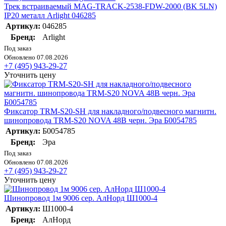
Трек встраиваемый MAG-TRACK-2538-FDW-2000 (BK 5LN)
IP20 металл Arlight 046285
Артикул:
046285
Бренд:
Arlight
Под заказ
Обновлено 07.08.2026
+7 (495) 943-29-27
Уточнить цену
Фиксатор TRM-S20-SH для накладного/подвесного магнитн.
шинопровода TRM-S20 NOVA 48В черн. Эра Б0054785
Артикул:
Б0054785
Бренд:
Эра
Под заказ
Обновлено 07.08.2026
+7 (495) 943-29-27
Уточнить цену
Шинопровод 1м 9006 сер. АлНорд Ш1000-4
Артикул:
Ш1000-4
Бренд:
АлНорд