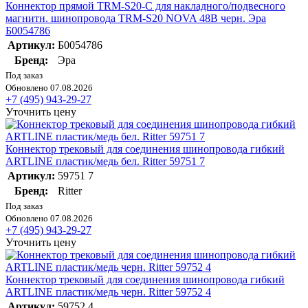
Коннектор прямой TRM-S20-C для накладного/подвесного
магнитн. шинопровода TRM-S20 NOVA 48В черн. Эра
Б0054786
Артикул:
Б0054786
Бренд:
Эра
Под заказ
Обновлено 07.08.2026
+7 (495) 943-29-27
Уточнить цену
Коннектор трековый для соединения шинопровода гибкий
ARTLINE пластик/медь бел. Ritter 59751 7
Артикул:
59751 7
Бренд:
Ritter
Под заказ
Обновлено 07.08.2026
+7 (495) 943-29-27
Уточнить цену
Коннектор трековый для соединения шинопровода гибкий
ARTLINE пластик/медь черн. Ritter 59752 4
Артикул:
59752 4