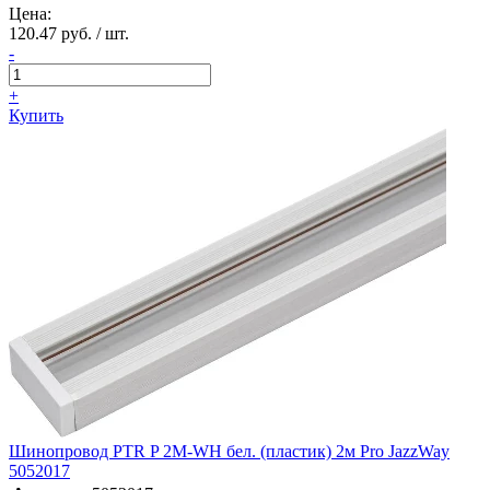
Цена:
120.47 руб. / шт.
-
+
Купить
Шинопровод PTR P 2M-WH бел. (пластик) 2м Pro JazzWay
5052017