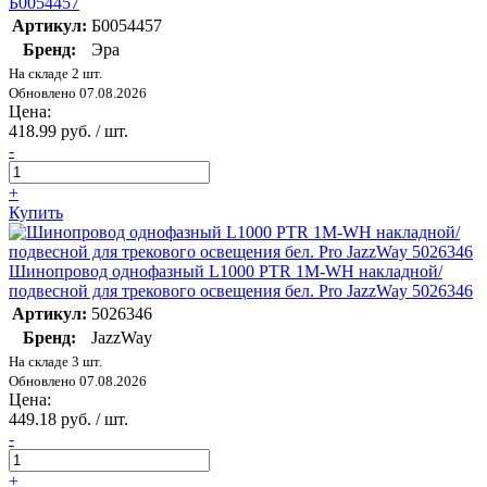
Б0054457
Артикул:
Б0054457
Бренд:
Эра
На складе 2 шт.
Обновлено 07.08.2026
Цена:
418.99 руб. / шт.
-
+
Купить
Шинопровод однофазный L1000 PTR 1M-WH накладной/
подвесной для трекового освещения бел. Pro JazzWay 5026346
Артикул:
5026346
Бренд:
JazzWay
На складе 3 шт.
Обновлено 07.08.2026
Цена:
449.18 руб. / шт.
-
+