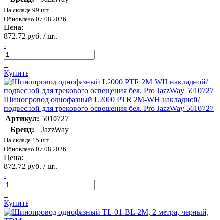
На складе 99 шт.
Обновлено 07.08.2026
Цена:
872.72 руб. / шт.
-
+
Купить
Шинопровод однофазный L2000 PTR 2M-WH накладной/
подвесной для трекового освещения бел. Pro JazzWay 5010727
Артикул:
5010727
Бренд:
JazzWay
На складе 15 шт.
Обновлено 07.08.2026
Цена:
872.72 руб. / шт.
-
+
Купить