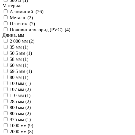
380 В (
1
)
Материал
Алюминий (
26
)
Металл (
2
)
Пластик (
7
)
Поливинилхлорид (PVC) (
4
)
Длина, мм
2 000 мм (
2
)
35 мм (
1
)
50.5 мм (
1
)
58 мм (
1
)
60 мм (
1
)
69.5 мм (
1
)
80 мм (
1
)
100 мм (
1
)
107 мм (
2
)
110 мм (
1
)
285 мм (
2
)
800 мм (
2
)
805 мм (
2
)
975 мм (
1
)
1000 мм (
9
)
2000 мм (
8
)