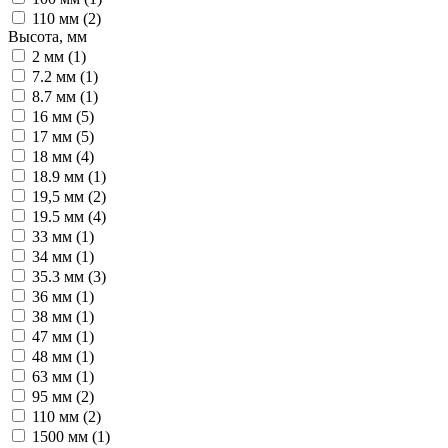
110 мм (
2
)
Высота, мм
2 мм (
1
)
7.2 мм (
1
)
8.7 мм (
1
)
16 мм (
5
)
17 мм (
5
)
18 мм (
4
)
18.9 мм (
1
)
19,5 мм (
2
)
19.5 мм (
4
)
33 мм (
1
)
34 мм (
1
)
35.3 мм (
3
)
36 мм (
1
)
38 мм (
1
)
47 мм (
1
)
48 мм (
1
)
63 мм (
1
)
95 мм (
2
)
110 мм (
2
)
1500 мм (
1
)