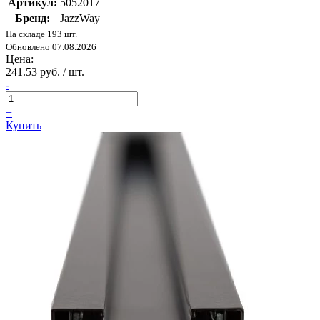
Артикул:
5052017
Бренд:
JazzWay
На складе 193 шт.
Обновлено 07.08.2026
Цена:
241.53 руб. / шт.
-
+
Купить