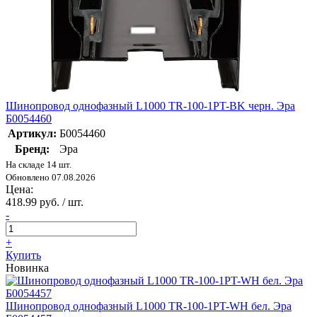
Шинопровод однофазный L1000 TR-100-1PT-BK черн. Эра
Б0054460
Артикул:
Б0054460
Бренд:
Эра
На складе 14 шт.
Обновлено 07.08.2026
Цена:
418.99 руб. / шт.
-
+
Купить
Новинка
Шинопровод однофазный L1000 TR-100-1PT-WH бел. Эра