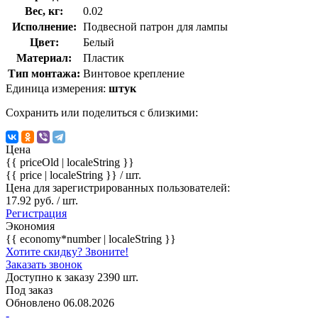
Вес, кг:
0.02
Исполнение:
Подвесной патрон для лампы
Цвет:
Белый
Материал:
Пластик
Тип монтажа:
Винтовое крепление
Единица измерения:
штук
Сохранить или поделиться с близкими:
Цена
{{ priceOld | localeString }}
{{ price | localeString }}
/ шт.
Цена для зарегистрированных пользователей:
17.92 руб. / шт.
Регистрация
Экономия
{{ economy*number | localeString }}
Хотите скидку? Звоните!
Заказать звонок
Доступно к заказу 2390 шт.
Под заказ
Обновлено 06.08.2026
-