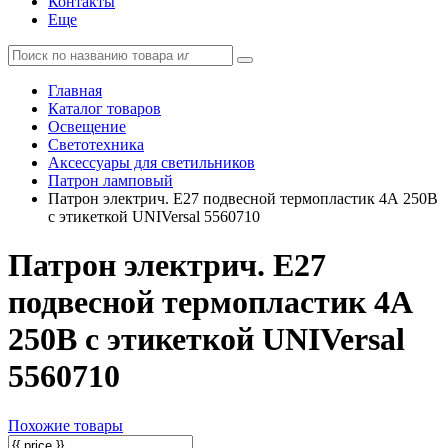
Контакты
Еще
Главная
Каталог товаров
Освещение
Светотехника
Аксессуары для светильников
Патрон ламповый
Патрон электрич. E27 подвесной термопластик 4А 250В
с этикеткой UNIVersal 5560710
Патрон электрич. E27
подвесной термопластик 4А
250В с этикеткой UNIVersal
5560710
Похожие товары