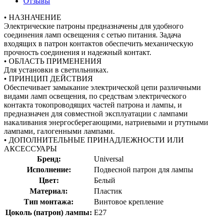
Отзывы
• НАЗНАЧЕНИЕ
Электрические патроны предназначены для удобного
соединения ламп освещения с сетью питания. Задача
входящих в патрон контактов обеспечить механическую
прочность соединения и надежный контакт.
• ОБЛАСТЬ ПРИМЕНЕНИЯ
Для установки в светильниках.
• ПРИНЦИП ДЕЙСТВИЯ
Обеспечивает замыкание электрической цепи различными
видами ламп освещения, по средствам электрического
контакта токопроводящих частей патрона и лампы, и
предназначен для совместной эксплуатации с лампами
накаливания энергосберегающими, натриевыми и ртутными
лампами, галогенными лампами.
• ДОПОЛНИТЕЛЬНЫЕ ПРИНАДЛЕЖНОСТИ ИЛИ
АКСЕССУАРЫ
Бренд:
Universal
Исполнение:
Подвесной патрон для лампы
Цвет:
Белый
Материал:
Пластик
Тип монтажа:
Винтовое крепление
Цоколь (патрон) лампы:
E27