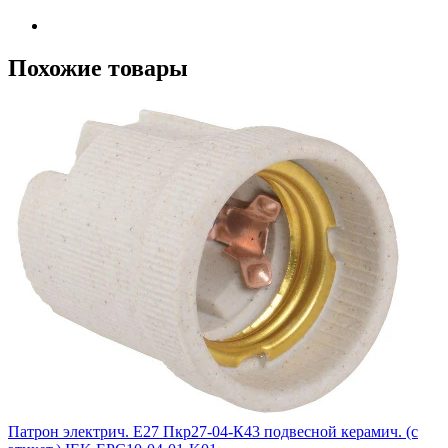
Похожие товары
Патрон электрич. E27 Пкр27-04-К43 подвесной керамич. (с