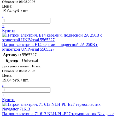
Обновлено 06.08.2026
Цена:
19.04 руб. / шт.
-
+
Купить
Патрон электрич. E14 керамич. подвесной 2А 250В c
этикеткой UNIVersal 5565327
Артикул:
5565327
Бренд:
Universal
Доступно к заказу 316 шт.
Обновлено 06.08.2026
Цена:
19.04 руб. / шт.
-
+
Купить
Патрон электрич. 71 613 NLH-PL-E27 термопластик Navigator