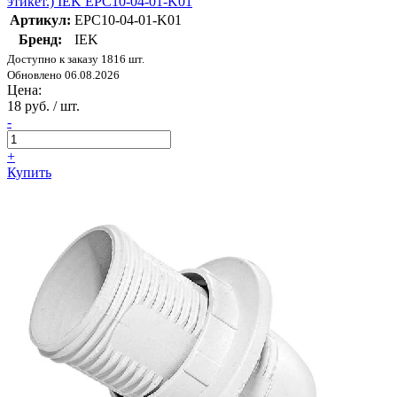
этикет.) IEK EPC10-04-01-K01
Артикул:
EPC10-04-01-K01
Бренд:
IEK
Доступно к заказу 1816 шт.
Обновлено 06.08.2026
Цена:
18 руб. / шт.
-
+
Купить