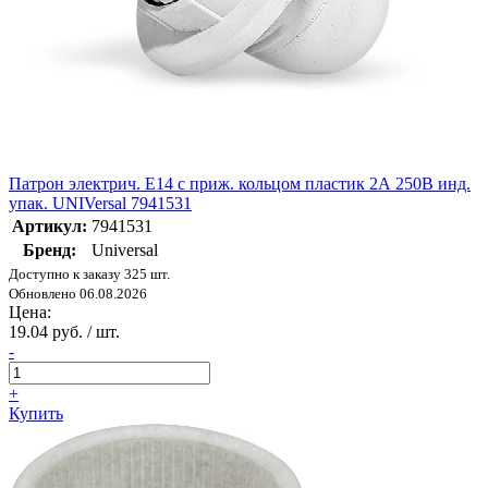
Патрон электрич. E14 с приж. кольцом пластик 2А 250В инд.
упак. UNIVersal 7941531
Артикул:
7941531
Бренд:
Universal
Доступно к заказу 325 шт.
Обновлено 06.08.2026
Цена:
19.04 руб. / шт.
-
+
Купить