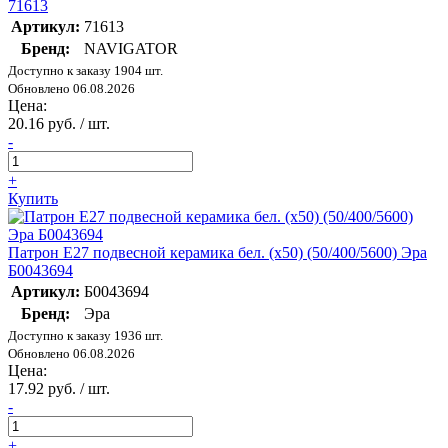
71613
Артикул:
71613
Бренд:
NAVIGATOR
Доступно к заказу 1904 шт.
Обновлено 06.08.2026
Цена:
20.16 руб. / шт.
-
+
Купить
Патрон E27 подвесной керамика бел. (х50) (50/400/5600) Эра
Б0043694
Артикул:
Б0043694
Бренд:
Эра
Доступно к заказу 1936 шт.
Обновлено 06.08.2026
Цена:
17.92 руб. / шт.
-
+