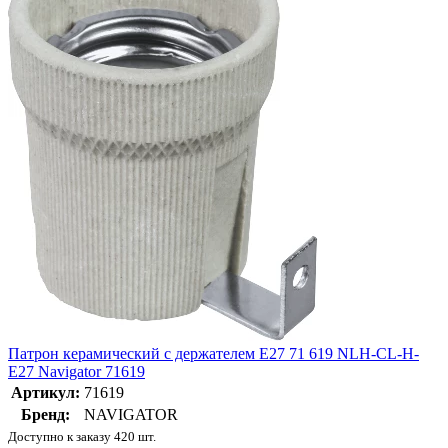
Патрон керамический с держателем E27 71 619 NLH-CL-H-
E27 Navigator 71619
Артикул:
71619
Бренд:
NAVIGATOR
Доступно к заказу 420 шт.