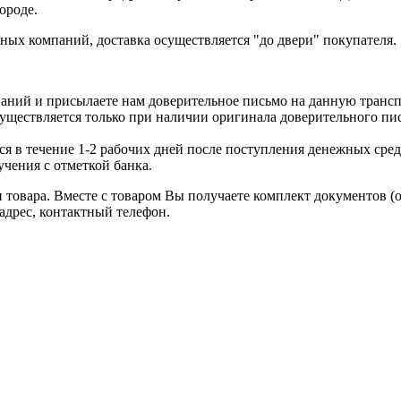
ороде.
ых компаний, доставка осуществляется "до двери" покупателя.
аний и присылаете нам доверительное письмо на данную транс
уществляется только при наличии оригинала доверительного пи
я в течение 1-2 рабочих дней после поступления денежных средс
чения с отметкой банка.
товара. Вместе с товаром Вы получаете комплект документов (
адрес, контактный телефон.