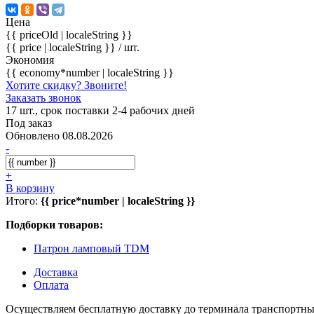
Цена
{{ priceOld | localeString }}
{{ price | localeString }}
/ шт.
Экономия
{{ economy*number | localeString }}
Хотите скидку? Звоните!
Заказать звонок
17 шт., срок поставки 2-4 рабочих дней
Под заказ
Обновлено 08.08.2026
-
+
В корзину
Итого:
{{ price*number | localeString }}
Подборки товаров:
Патрон ламповый TDM
Доставка
Оплата
Осуществляем бесплатную доставку до терминала транспортны