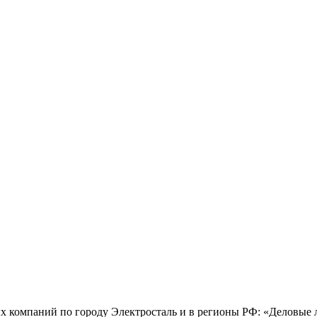
х компаний по городу Электросталь и в регионы РФ: «Деловые