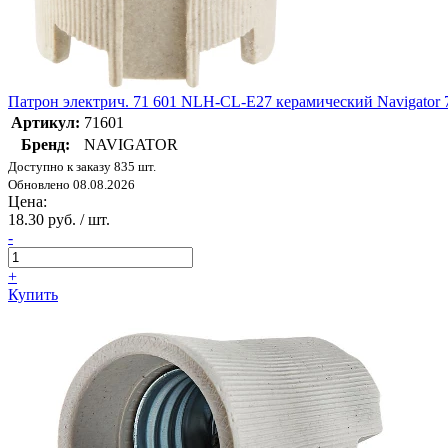
Патрон электрич. 71 601 NLH-CL-E27 керамический Navigator 
Артикул:
71601
Бренд:
NAVIGATOR
Доступно к заказу 835 шт.
Обновлено 08.08.2026
Цена:
18.30 руб. / шт.
-
+
Купить