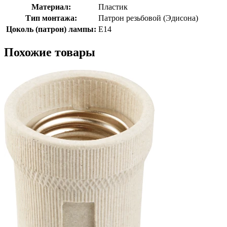
Материал:
Пластик
Тип монтажа:
Патрон резьбовой (Эдисона)
Цоколь (патрон) лампы:
E14
Похожие товары