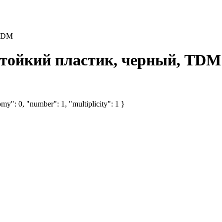
 TDM
стойкий пластик, черный, TDM
my": 0, "number": 1, "multiplicity": 1 }