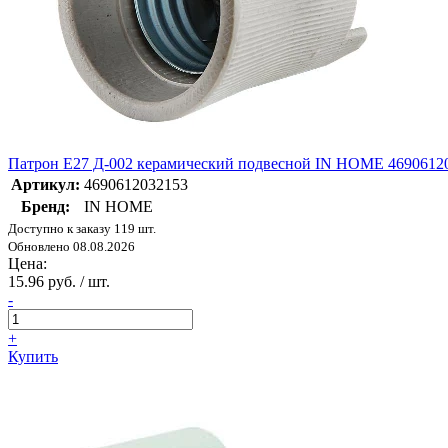
Патрон E27 Д-002 керамический подвесной IN HOME 4690612
Артикул:
4690612032153
Бренд:
IN HOME
Доступно к заказу 119 шт.
Обновлено 08.08.2026
Цена:
15.96 руб. / шт.
-
+
Купить