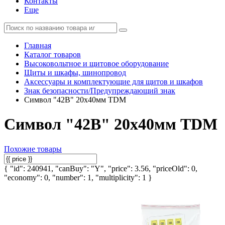
Контакты
Еще
Главная
Каталог товаров
Высоковольтное и щитовое оборудование
Щиты и шкафы, шинопровод
Аксессуары и комплектующие для щитов и шкафов
Знак безопасности/Предупреждающий знак
Символ "42В" 20х40мм TDM
Символ "42В" 20х40мм TDM
Похожие товары
{ "id": 240941, "canBuy": "Y", "price": 3.56, "priceOld": 0,
"economy": 0, "number": 1, "multiplicity": 1 }