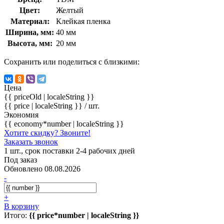
Цвет:
Желтый
Материал:
Клейкая пленка
Ширина, мм:
40 мм
Высота, мм:
20 мм
Сохранить или поделиться с близкими:
Цена
{{ priceOld | localeString }}
{{ price | localeString }}
/ шт.
Экономия
{{ economy*number | localeString }}
Хотите скидку? Звоните!
Заказать звонок
1 шт., срок поставки 2-4 рабочих дней
Под заказ
Обновлено 08.08.2026
-
+
В корзину
Итого:
{{ price*number | localeString }}