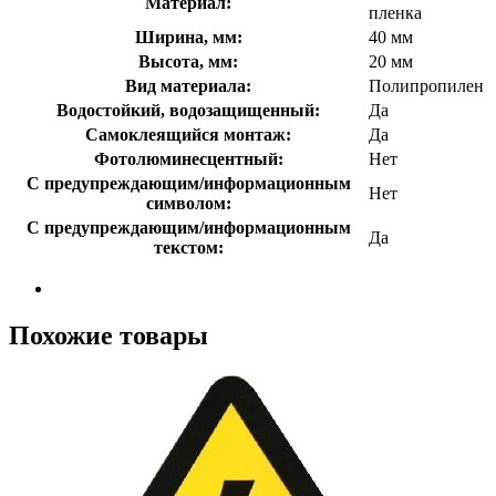
Материал:
пленка
Ширина, мм:
40 мм
Высота, мм:
20 мм
Вид материала:
Полипропилен
Водостойкий, водозащищенный:
Да
Самоклеящийся монтаж:
Да
Фотолюминесцентный:
Нет
С предупреждающим/информационным
Нет
символом:
С предупреждающим/информационным
Да
текстом:
Похожие товары