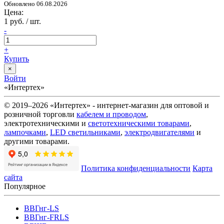
Обновлено 06.08.2026
Цена:
1 руб. / шт.
-
+
Купить
×
Войти
«Интертех»
© 2019–2026 «Интертех» - интернет-магазин для оптовой и
розничной торговли
кабелем и проводом
,
электротехническими и
светотехническими товарами
,
лампочками
,
LED светильниками
,
электродвигателями
и
другими товарами.
Политика конфиденциальности
Карта
сайта
Популярное
ВВГнг-LS
ВВГнг-FRLS