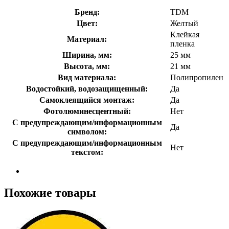
Бренд:
TDM
Цвет:
Желтый
Клейкая
Материал:
пленка
Ширина, мм:
25 мм
Высота, мм:
21 мм
Вид материала:
Полипропилен
Водостойкий, водозащищенный:
Да
Самоклеящийся монтаж:
Да
Фотолюминесцентный:
Нет
С предупреждающим/информационным
Да
символом:
С предупреждающим/информационным
Нет
текстом:
Похожие товары