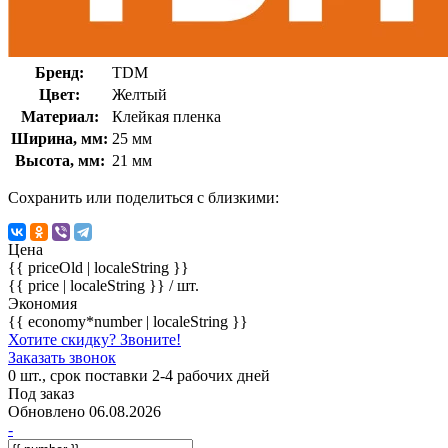
Бренд:
TDM
Цвет:
Желтый
Материал:
Клейкая пленка
Ширина, мм:
25 мм
Высота, мм:
21 мм
Сохранить или поделиться с близкими:
Цена
{{ priceOld | localeString }}
{{ price | localeString }}
/ шт.
Экономия
{{ economy*number | localeString }}
Хотите скидку? Звоните!
Заказать звонок
0 шт., срок поставки 2-4 рабочих дней
Под заказ
Обновлено 06.08.2026
-