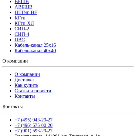
ВБШВ
АВБШВ
ППГнг-HF
КГтп
КГтп-ХЛ
СИП-2
СИП-4
ПВС
Кабель-канал 25х16
Кабель-канал 40х40
О компании
О компании
Доставка
Как купить
Статьи и новости
Контакты
Контакты
+7 (495) 943-29-27
+7 (496) 575-00-20
+7 (901) 593-29-27