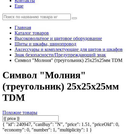
Контакты
Еще
Главная
Каталог товаров
Высоковольтное и щитовое оборудование
Щиты и шкафы, шинопровод
Аксессуары и комплектующие для щитов и шкафов
Знак безопасности/Предупреждающий знак
Символ "Молния" (треугольник) 25х25х25мм TDM
Символ "Молния"
(треугольник) 25х25х25мм
TDM
Похожие товары
{ "id": 240947, "canBuy": "N", "price": 1.51, "priceOld": 0,
"economy": 0, "number": 1, "multiplicity": 1 }